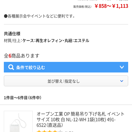
￥858
～
￥1,113
販売価格（税込）
●各種展示会やイベントなどに便利です。
共通仕様
材質/仕上
ケース：再生オレフィン・丸紐：エステル
全
6
商品あります
条件で絞り込む
並び替え：指定なし
1件目～6件目（6件中）
オープン工業 OP 簡易吊り下げ名札 イベント
サイズ 10枚 白 NL-12-WH 1袋(10枚) 491-
6522（直送品）