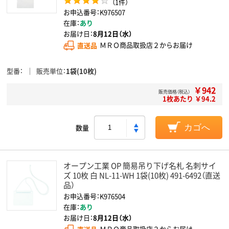
（1件）
お申込番号：K976507
在庫：
あり
お届け日：
8月12日（水）
直送品
ＭＲＯ商品取扱店２からお届け
型番
販売単位
1袋(10枚)
￥942
販売価格（税込）
1枚あたり ￥94.2
数量
カゴへ
オープン工業 OP 簡易吊り下げ名札 名刺サイ
ズ 10枚 白 NL-11-WH 1袋(10枚) 491-6492（直送
品）
お申込番号：K976504
在庫：
あり
お届け日：
8月12日（水）