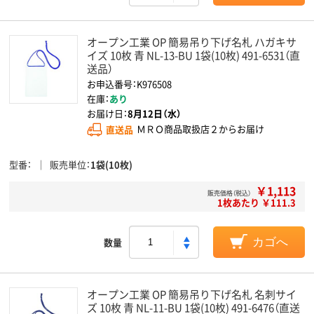
オープン工業 OP 簡易吊り下げ名札 ハガキサ
イズ 10枚 青 NL-13-BU 1袋(10枚) 491-6531（直
送品）
お申込番号：K976508
在庫：
あり
お届け日：
8月12日（水）
直送品
ＭＲＯ商品取扱店２からお届け
型番
販売単位
1袋(10枚)
￥1,113
販売価格（税込）
1枚あたり ￥111.3
数量
カゴへ
オープン工業 OP 簡易吊り下げ名札 名刺サイ
ズ 10枚 青 NL-11-BU 1袋(10枚) 491-6476（直送