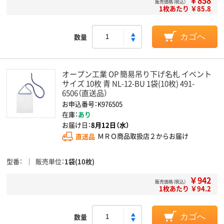
￥858
販売価格（税込）
1枚あたり ￥85.8
数量
カゴへ
オープン工業 OP 簡易吊り下げ名札 イベント
サイズ 10枚 青 NL-12-BU 1袋(10枚) 491-
6506（直送品）
お申込番号：K976505
在庫：
あり
お届け日：
8月12日（水）
直送品
ＭＲＯ商品取扱店２からお届け
型番
販売単位
1袋(10枚)
￥942
販売価格（税込）
1枚あたり ￥94.2
数量
カゴへ