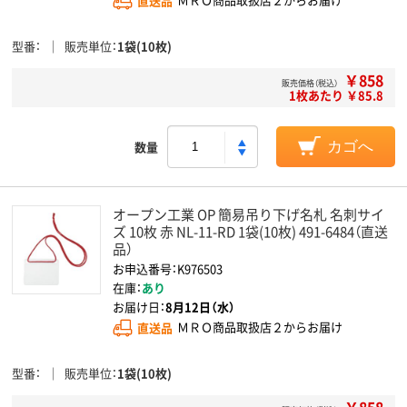
直送品
ＭＲＯ商品取扱店２からお届け
型番
販売単位
1袋(10枚)
￥858
販売価格（税込）
1枚あたり ￥85.8
数量
カゴへ
オープン工業 OP 簡易吊り下げ名札 名刺サイ
ズ 10枚 赤 NL-11-RD 1袋(10枚) 491-6484（直送
品）
お申込番号：K976503
在庫：
あり
お届け日：
8月12日（水）
直送品
ＭＲＯ商品取扱店２からお届け
型番
販売単位
1袋(10枚)