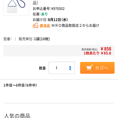
品）
お申込番号：K976502
在庫：
あり
お届け日：
8月12日（水）
直送品
ＭＲＯ商品取扱店２からお届け
型番
販売単位
1袋(10枚)
￥858
販売価格（税込）
1枚あたり ￥85.8
数量
カゴへ
1件目～6件目（6件中）
人気の商品