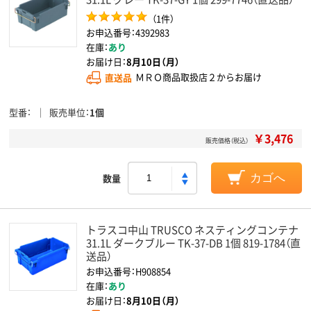
（1件）
お申込番号：4392983
在庫：
あり
お届け日：
8月10日（月）
直送品
ＭＲＯ商品取扱店２からお届け
型番
販売単位
1個
￥3,476
販売価格（税込）
数量
カゴへ
トラスコ中山 TRUSCO ネスティングコンテナ
31.1L ダークブルー TK-37-DB 1個 819-1784（直
送品）
お申込番号：H908854
在庫：
あり
お届け日：
8月10日（月）