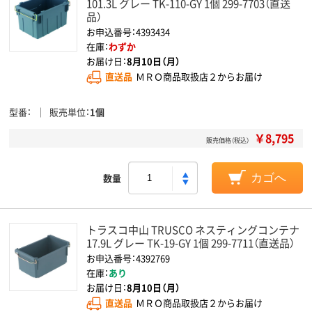
101.3L グレー TK-110-GY 1個 299-7703（直送
品）
お申込番号：4393434
在庫：
わずか
お届け日：
8月10日（月）
直送品
ＭＲＯ商品取扱店２からお届け
型番
販売単位
1個
￥8,795
販売価格（税込）
数量
カゴへ
トラスコ中山 TRUSCO ネスティングコンテナ
17.9L グレー TK-19-GY 1個 299-7711（直送品）
お申込番号：4392769
在庫：
あり
お届け日：
8月10日（月）
直送品
ＭＲＯ商品取扱店２からお届け