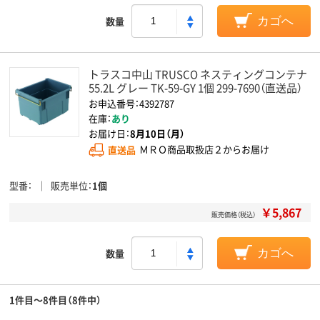
数量
カゴへ
トラスコ中山 TRUSCO ネスティングコンテナ
55.2L グレー TK-59-GY 1個 299-7690（直送品）
お申込番号：4392787
在庫：
あり
お届け日：
8月10日（月）
直送品
ＭＲＯ商品取扱店２からお届け
型番
販売単位
1個
￥5,867
販売価格（税込）
数量
カゴへ
1件目～8件目（8件中）