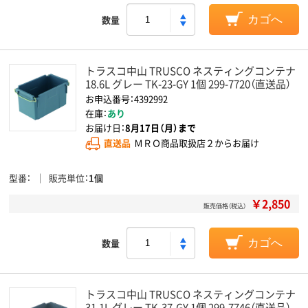
数量
カゴへ
トラスコ中山 TRUSCO ネスティングコンテナ
18.6L グレー TK-23-GY 1個 299-7720（直送品）
お申込番号：4392992
在庫：
あり
お届け日：
8月17日（月）まで
直送品
ＭＲＯ商品取扱店２からお届け
型番
販売単位
1個
￥2,850
販売価格（税込）
数量
カゴへ
トラスコ中山 TRUSCO ネスティングコンテナ
31.1L グレー TK-37-GY 1個 299-7746（直送品）