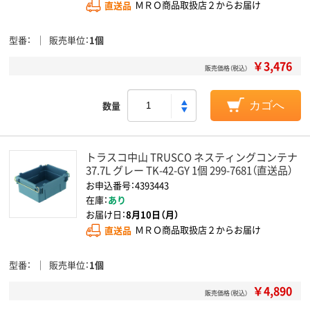
直送品
ＭＲＯ商品取扱店２からお届け
型番
販売単位
1個
￥3,476
販売価格（税込）
数量
カゴへ
トラスコ中山 TRUSCO ネスティングコンテナ
37.7L グレー TK-42-GY 1個 299-7681（直送品）
お申込番号：4393443
在庫：
あり
お届け日：
8月10日（月）
直送品
ＭＲＯ商品取扱店２からお届け
型番
販売単位
1個
￥4,890
販売価格（税込）