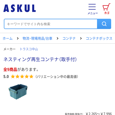
カゴ
メニュー
ホーム
物流・現場用品/台車
コンテナ
コンテナボックス
メーカー
トラスコ中山
ネスティング再生コンテナ（取手付）
全9商品
があります。
5.0
（バリエーション中の最高値）
￥2,265～￥7,996
販売価格（税抜き）