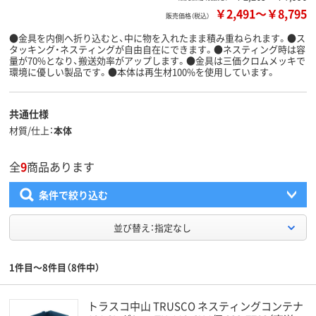
￥2,491
～
￥8,795
販売価格（税込）
●金具を内側へ折り込むと、中に物を入れたまま積み重ねられます。●ス
タッキング・ネスティングが自由自在にできます。●ネスティング時は容
量が70%となり、搬送効率がアップします。●金具は三価クロムメッキで
環境に優しい製品です。●本体は再生材100%を使用しています。
共通仕様
材質/仕上
本体
全
9
商品あります
条件で絞り込む
並び替え：指定なし
1件目～8件目（8件中）
トラスコ中山 TRUSCO ネスティングコンテナ