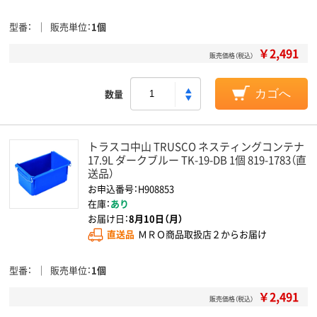
型番
販売単位
1個
￥2,491
販売価格（税込）
数量
カゴへ
トラスコ中山 TRUSCO ネスティングコンテナ
17.9L ダークブルー TK-19-DB 1個 819-1783（直
送品）
お申込番号：H908853
在庫：
あり
お届け日：
8月10日（月）
直送品
ＭＲＯ商品取扱店２からお届け
型番
販売単位
1個
￥2,491
販売価格（税込）