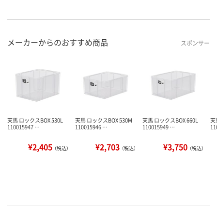
メーカーからのおすすめ商品
スポンサー
天馬 ロックスBOX 530L
天馬 ロックスBOX 530M
天馬 ロックスBOX 660L
天
110015947 …
110015946 …
110015949 …
11
¥2,405
¥2,703
¥3,750
（税込）
（税込）
（税込）