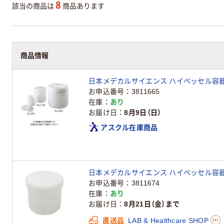
8
該当の商品は
商品あります
商品情報
日本メデカルサイエンス ハイベッセル容器 325
お申込番号
3811665
在庫
あり
お届け日
8月9日（日）
アスクル在庫商品
日本メデカルサイエンス ハイベッセル容器 525m
お申込番号
3811674
在庫
あり
お届け日
8月21日（金）まで
直送品
LAB & Healthcare SHOP