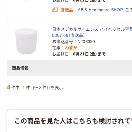
お届け日
8月21日（金）まで
直送品
LAB & Healthcare SHOP
こ
日本メデカルサイエンス ハイベッセル容器 3600
5307-05（直送品）
お申込番号
N203380
在庫
わずか
お届け日
8月21日（金）まで
直送品
LAB & Healthcare SHOP
こ
商品情報
8
件中
1 件目〜 8 件目を表示
この商品を見た人はこちらも検討されて