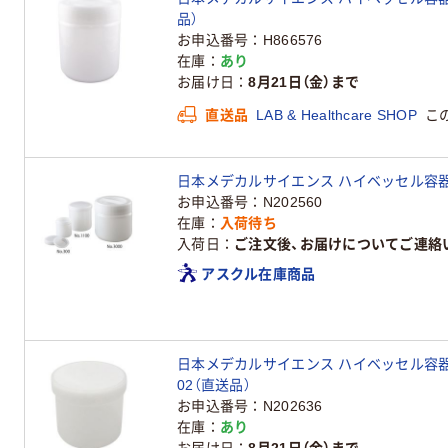
品）
お申込番号
H866576
在庫
あり
お届け日
8月21日（金）まで
直送品
LAB & Healthcare SHOP
こ
日本メデカルサイエンス ハイベッセル容器 325m
お申込番号
N202560
在庫
入荷待ち
入荷日
ご注文後、お届けについてご連絡
アスクル在庫商品
日本メデカルサイエンス ハイベッセル容器 525mL
02（直送品）
お申込番号
N202636
在庫
あり