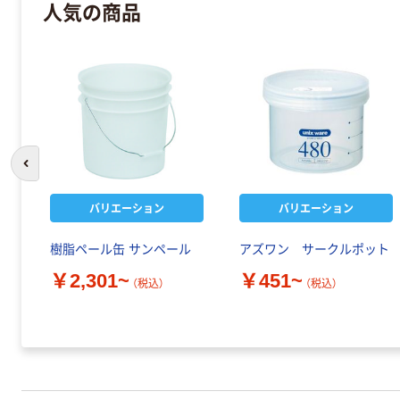
人気の商品
前のスライドへ
バリエーション
バリエーション
樹脂ペール缶 サンペール
アズワン サークルポット
￥2,301~
￥451~
（税込）
（税込）