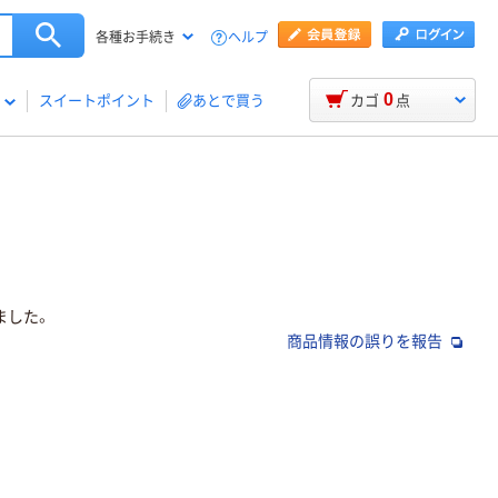
ヘルプ
各種お手続き
0
スイートポイント
あとで買う
カゴ
点
ました。
商品情報の誤りを報告