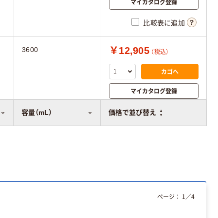
マイカタログ登録
比較表に追加
￥12,905
3600
（税込）
カゴへ
マイカタログ登録
比較表に追加
容量（mL）
価格で並び替え
ページ：
1
／
4