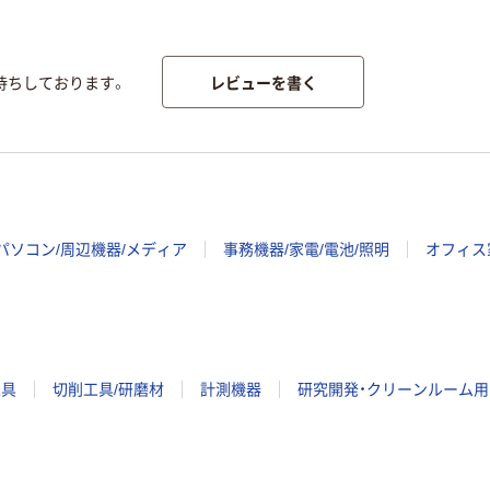
レビューを書く
待ちしております。
パソコン/周辺機器/メディア
事務機器/家電/電池/照明
オフィス
工具
切削工具/研磨材
計測機器
研究開発・クリーンルーム用