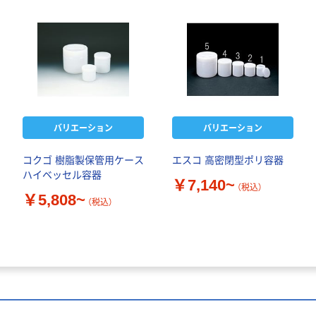
バリエーション
バリエーション
コクゴ 樹脂製保管用ケース
エスコ 高密閉型ポリ容器
ハイベッセル容器
￥7,140~
（税込）
￥5,808~
（税込）