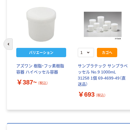
前のスライドへ
バリエーション
カゴへ
アズワン 樹脂・フッ素樹脂
サンプラテック サンプラベ
容器 ハイベッセル容器
ッセル No.9 1000mL
31258 1個 69-4699-49（直
￥387~
（税込）
送品）
￥693
（税込）