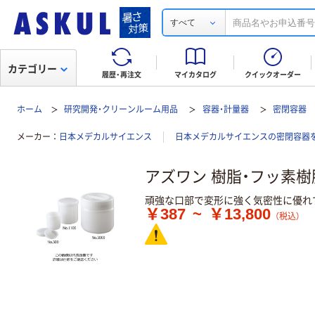
すべて
カテゴリー
履歴・再注文
マイカタログ
クイックオーダー
ホーム
研究開発・クリーンルーム用品
容器・計量器
密閉容器
メーカー
日本メデカルサイエンス
日本メデカルサイエンスの密閉容器
アズワン 樹脂・フッ素
頑強な口部で変形に強く気密性に優れ
￥387
~
￥13,800
（税込）