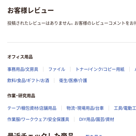
お客様レビュー
投稿されたレビューはありません。お客様のレビューコメントをお
オフィス用品
事務用品/文房具
ファイル
トナー/インク/コピー用紙
飲料/食品/ギフト/お酒
衛生/医療/介護
作業・研究用品
テープ/梱包資材/店舗用品
物流・現場用品/台車
工具/電動
作業服/ワークウェア/安全保護具
DIY用品/園芸/資材
最近チェックした商品