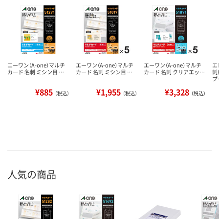
エーワン（A-one）マルチ
エーワン（A-one）マルチ
エーワン（A-one）マルチ
エ
カード 名刺 ミシン目 …
カード 名刺 ミシン目 …
カード 名刺 クリアエッ…
刺
プ
¥885
¥1,955
¥3,328
（税込）
（税込）
（税込）
人気の商品