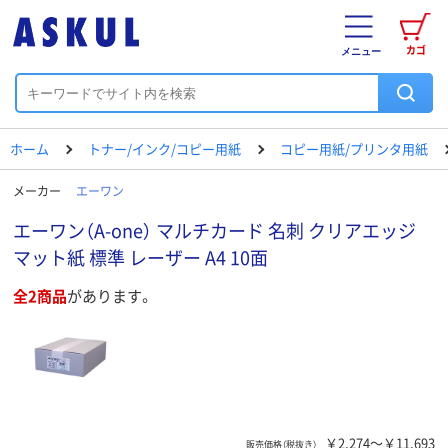
カゴ
メニュー
ホーム
トナー/インク/コピー用紙
コピー用紙/プリンタ用紙
メーカー
エーワン
エーワン（A-one） マルチカード 名刺 クリアエッジ
マット紙 標準 レーザー A4 10面
全2商品
があります。
￥2,274～￥11,693
販売価格（税抜き）