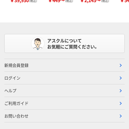
￥39,930
￥449～
￥2,143～
￥5
（税込）
（税込）
（税込）
アスクルについて
お気軽にご質問ください。
新規会員登録
ログイン
ヘルプ
ご利用ガイド
お問い合わせ