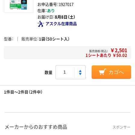
お申込番号：1927017
在庫：
あり
お届け日：
8月8日（土）
アスクル在庫商品
型番
販売単位
1袋（50シート入）
￥2,501
販売価格（税込）
1シートあたり ￥50.02
数量
カゴへ
1件目～2件目（2件中）
メーカーからのおすすめ商品
スポンサー