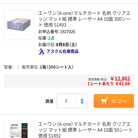
エーワン（A-one）マルチカード 名刺 クリアエ
ッジ マット紙 標準 レーザー A4 10面 300シー
ト 徳用 51493
お申込番号：1927026
在庫：
2点
お届け日：
8月8日（土）
アスクル在庫商品
型番
販売単位
1箱（300シート入）
￥12,862
販売価格（税込）
1シートあたり ￥42.88
数量
カゴへ
エーワン（A-one）マルチカード 名刺 クリアエ
ッジ マット紙 標準 レーザー A4 10面 50シート
徳用 51492