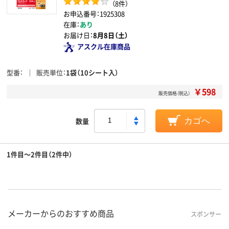
（8件）
お申込番号：1925308
在庫：
あり
お届け日：
8月8日（土）
アスクル在庫商品
型番
販売単位
1袋（10シート入）
￥598
販売価格（税込）
数量
カゴへ
1件目～2件目（2件中）
メーカーからのおすすめ商品
スポンサー