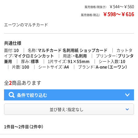
￥544～￥560
販売価格（税抜き）
￥598
～
￥616
販売価格（税込）
エーワンのマルチカード
共通仕様
面付
10
名称
マルチカード 名刺用紙 ショップカード
カットタ
イプ
マイクロミシンカット
用途
・名刺用
プリンター
プリンタ
兼用
厚み
標準
1片サイズ
91×55mm
シート入数
10
片数
100
シートサイズ
A4
ブランド
A-one（エーワン）
全
2
商品あります
条件で絞り込む
並び替え：指定なし
1件目～2件目（2件中）