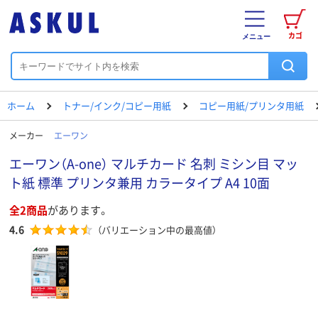
カゴ
メニュー
ホーム
トナー/インク/コピー用紙
コピー用紙/プリンタ用紙
メーカー
エーワン
エーワン（A-one） マルチカード 名刺 ミシン目 マッ
ト紙 標準 プリンタ兼用 カラータイプ A4 10面
全2商品
があります。
4.6
（バリエーション中の最高値）