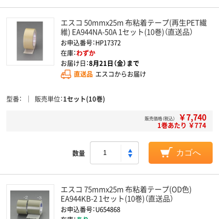
エスコ 50mmx25m 布粘着テープ(再生PET繊
維) EA944NA-50A 1セット(10巻)（直送品）
お申込番号：HP17372
在庫：
わずか
お届け日：
8月21日（金）まで
直送品
エスコからお届け
型番
販売単位
1セット(10巻)
￥7,740
販売価格（税込）
1巻あたり ￥774
数量
カゴへ
エスコ 75mmx25m 布粘着テープ(OD色)
EA944KB-2 1セット(10巻)（直送品）
お申込番号：U654868