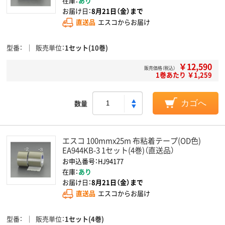
在庫：
あり
お届け日：
8月21日（金）まで
直送品
エスコからお届け
型番
販売単位
1セット(10巻)
￥12,590
販売価格（税込）
1巻あたり ￥1,259
数量
カゴへ
エスコ 100mmx25m 布粘着テープ(OD色)
EA944KB-3 1セット(4巻)（直送品）
お申込番号：HJ94177
在庫：
あり
お届け日：
8月21日（金）まで
直送品
エスコからお届け
型番
販売単位
1セット(4巻)