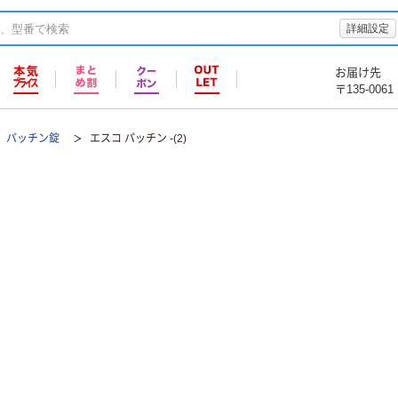
詳細設定
お届け先
〒135-0061
パッチン錠
エスコ パッチン -(2)