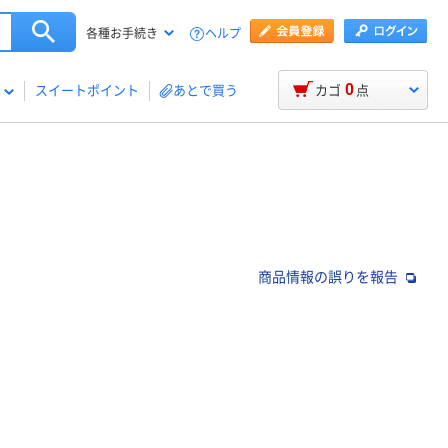
ヘルプ
各種お手続き
0
スイートポイント
あとで買う
カゴ
点
商品情報の誤りを報告