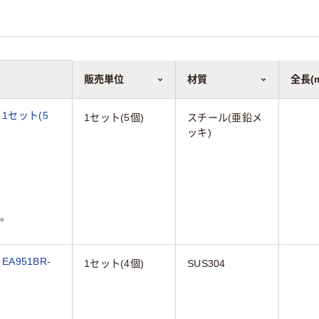
販売単位
材質
全長(
6 1セット(5
1セット(5個)
スチール(亜鉛メ
ッキ)
。
A951BR-
1セット(4個)
SUS304