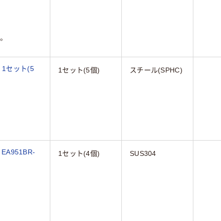
。
7 1セット(5
1セット(5個)
スチール(SPHC)
A951BR-
1セット(4個)
SUS304