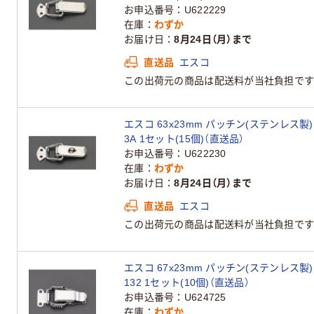
お申込番号
U622229
在庫
わずか
お届け日
8月24日（月）まで
直送品
エスコ
この出荷元の商品は配送料が当社負担です
エスコ 63x23mm パッチン(ステンレス製) E
3A 1セット(15個)（直送品）
お申込番号
U622230
在庫
わずか
お届け日
8月24日（月）まで
直送品
エスコ
この出荷元の商品は配送料が当社負担です
エスコ 67x23mm パッチン(ステンレス製) E
132 1セット(10個)（直送品）
お申込番号
U624725
在庫
わずか