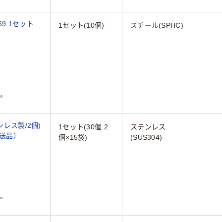
-59 1セット
1セット(10個)
スチール(SPHC)
。
ンレス製/2個)
1セット(30個:2
ステンレス
直送品）
個×15袋)
(SUS304)
。