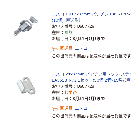
エスコ 100.7x37mm パッチン EA951BR
(10個)（直送品）
お申込番号
U587726
在庫
あり
お届け日
8月24日（月）まで
直送品
エスコ
この出荷元の商品は配送料が当社負担です
エスコ 24x37mm パッチン用フック(ステ
EA951BR-72 1セット(30個:2個×15袋)（
お申込番号
U587728
在庫
わずか
お届け日
8月24日（月）まで
直送品
エスコ
この出荷元の商品は配送料が当社負担です