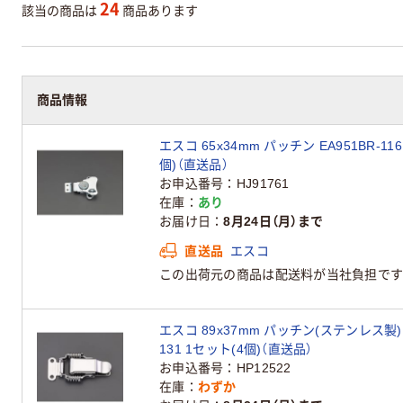
24
該当の商品は
商品あります
商品情報
エスコ 65x34mm パッチン EA951BR-11
個)（直送品）
お申込番号
HJ91761
在庫
あり
お届け日
8月24日（月）まで
直送品
エスコ
この出荷元の商品は配送料が当社負担です
エスコ 89x37mm パッチン(ステンレス製) E
131 1セット(4個)（直送品）
お申込番号
HP12522
在庫
わずか