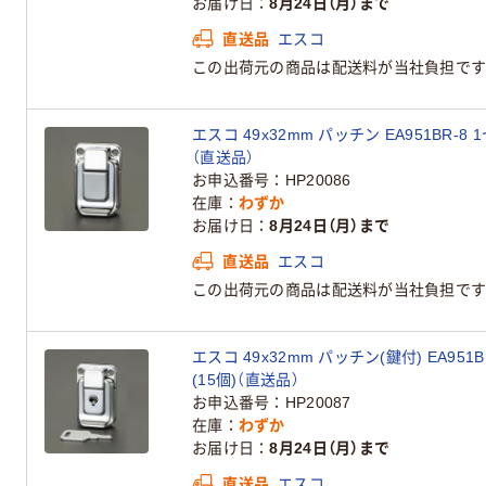
お届け日
8月24日（月）まで
直送品
エスコ
この出荷元の商品は配送料が当社負担です
エスコ 49x32mm パッチン EA951BR-8 
（直送品）
お申込番号
HP20086
在庫
わずか
お届け日
8月24日（月）まで
直送品
エスコ
この出荷元の商品は配送料が当社負担です
エスコ 49x32mm パッチン(鍵付) EA951B
(15個)（直送品）
お申込番号
HP20087
在庫
わずか
お届け日
8月24日（月）まで
直送品
エスコ