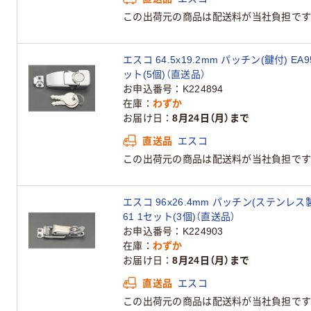
この出荷元の商品は配送料が当社負担です
エスコ 64.5x19.2mm パッチン(鍵付) EA95
ット(5個)（直送品）
お申込番号
K224894
在庫
わずか
お届け日
8月24日（月）まで
直送品
エスコ
この出荷元の商品は配送料が当社負担です
エスコ 96x26.4mm パッチン(ステンレス製)
61 1セット(3個)（直送品）
お申込番号
K224903
在庫
わずか
お届け日
8月24日（月）まで
直送品
エスコ
この出荷元の商品は配送料が当社負担です