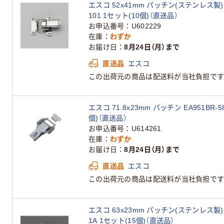
エスコ 52x41mm パッチン(ステンレス製) E
101 1セット(10個)（直送品）
お申込番号
U602229
在庫
わずか
お届け日
8月24日（月）まで
直送品
エスコ
この出荷元の商品は配送料が当社負担です
エスコ 71.8x23mm パッチン EA951BR-5
個)（直送品）
お申込番号
U614261
在庫
わずか
お届け日
8月24日（月）まで
直送品
エスコ
この出荷元の商品は配送料が当社負担です
エスコ 63x23mm パッチン(ステンレス製) E
1A 1セット(15個)（直送品）