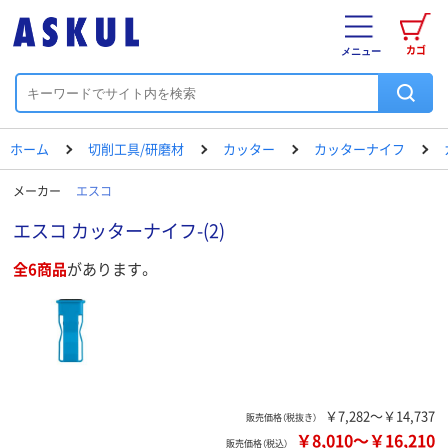
カゴ
メニュー
ホーム
切削工具/研磨材
カッター
カッターナイフ
メーカー
エスコ
エスコ カッターナイフ-(2)
全6商品
があります。
￥7,282～￥14,737
販売価格（税抜き）
￥8,010
～
￥16,210
販売価格（税込）