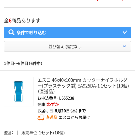
全
6
商品あります
条件で絞り込む
並び替え：指定なし
1件目～6件目（6件中）
エスコ 46x40x100mm カッターナイフホルダ
ー(プラスチック製) EA925DA-1 1セット(10個)
（直送品）
お申込番号：U655238
在庫：
わずか
お届け日：
8月20日（木）まで
直送品
エスコからお届け
型番
販売単位
1セット(10個)