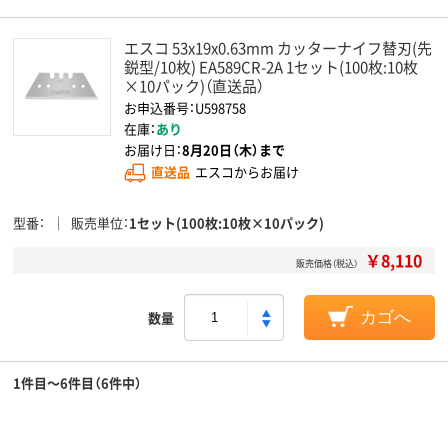
エスコ 53x19x0.63mm カッターナイフ替刃(先
鋭型/10枚) EA589CR-2A 1セット(100枚:10枚
×10パック)（直送品）
お申込番号：U598758
在庫：
あり
お届け日：
8月20日（木）まで
直送品
エスコからお届け
型番
販売単位
1セット(100枚:10枚×10パック)
￥8,110
販売価格（税込）
数量
カゴへ
1件目～6件目（6件中）