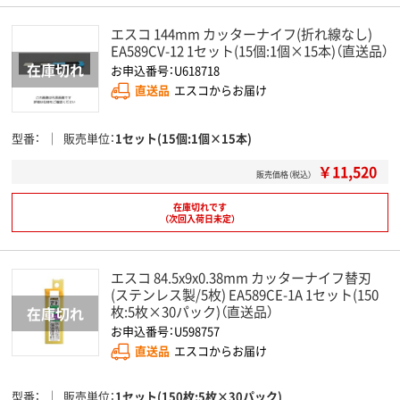
エスコ 144mm カッターナイフ(折れ線なし)
EA589CV-12 1セット(15個:1個×15本)（直送品）
お申込番号：U618718
直送品
エスコからお届け
型番
販売単位
1セット(15個:1個×15本)
￥11,520
販売価格（税込）
在庫切れです
（次回入荷日未定）
エスコ 84.5x9x0.38mm カッターナイフ替刃
(ステンレス製/5枚) EA589CE-1A 1セット(150
枚:5枚×30パック)（直送品）
お申込番号：U598757
直送品
エスコからお届け
型番
販売単位
1セット(150枚:5枚×30パック)