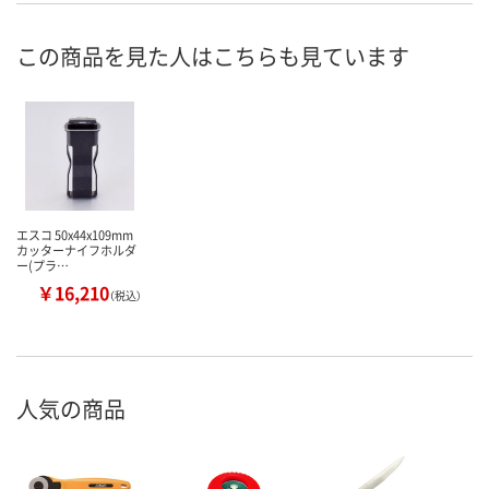
この商品を見た人はこちらも見ています
エスコ 50x44x109mm
カッターナイフホルダ
ー(プラ…
￥16,210
（税込）
人気の商品