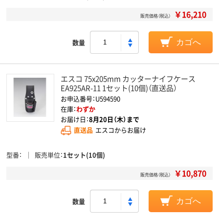
￥16,210
販売価格（税込）
数量
カゴへ
エスコ 75x205mm カッターナイフケース
EA925AR-11 1セット(10個)（直送品）
お申込番号：U594590
在庫：
わずか
お届け日：
8月20日（木）まで
直送品
エスコからお届け
型番
販売単位
1セット(10個)
￥10,870
販売価格（税込）
数量
カゴへ