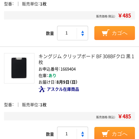
型番
販売単位
1枚
￥485
販売価格（税込）
数量
カゴへ
キングジム クリップボード BF 308BFクロ 黒 1
枚
お申込番号：1669404
在庫：
あり
お届け日：
8月9日（日）
アスクル在庫商品
型番
販売単位
1枚
￥485
販売価格（税込）
数量
カゴへ