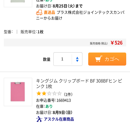
お届け日：
8月25日（火）まで
直送品
プラス株式会社ジョインテックスカンパ
ニーからお届け
型番
販売単位
1枚
￥526
販売価格（税込）
数量
カゴへ
キングジム クリップボード BF 308BFヒン ピ
ンク 1枚
（1件）
お申込番号：1669413
在庫：
あり
お届け日：
8月9日（日）
アスクル在庫商品