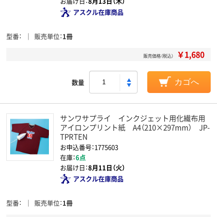
お届け日：
8月13日（木）
アスクル在庫商品
型番
販売単位
1冊
￥1,680
販売価格（税込）
数量
カゴへ
サンワサプライ インクジェット用化繊布用
アイロンプリント紙 A4（210×297mm） JP-
TPRTEN
お申込番号：1775603
在庫：
6点
お届け日：
8月11日（火）
アスクル在庫商品
型番
販売単位
1冊