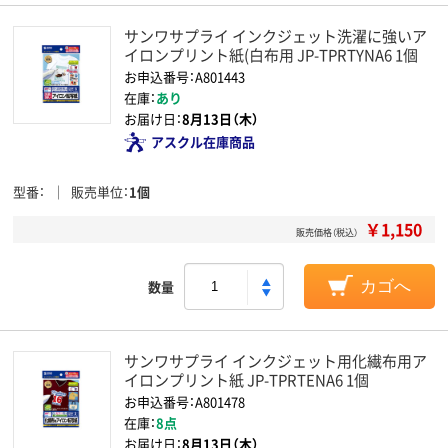
サンワサプライ インクジェット洗濯に強いア
イロンプリント紙(白布用 JP-TPRTYNA6 1個
お申込番号：A801443
在庫：
あり
お届け日：
8月13日（木）
アスクル在庫商品
型番
販売単位
1個
￥1,150
販売価格（税込）
数量
カゴへ
サンワサプライ インクジェット用化繊布用ア
イロンプリント紙 JP-TPRTENA6 1個
お申込番号：A801478
在庫：
8点
お届け日：
8月13日（木）