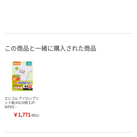
この商品と一緒に購入された商品
エレコム アイロンプリ
ント紙/A4/10枚 EJP-
WPN3…
￥1,771
（税込）