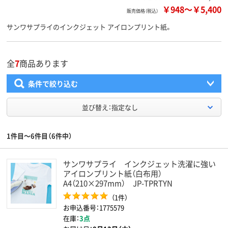
￥948
～
￥5,400
販売価格（税込）
サンワサプライのインクジェット アイロンプリント紙。
全
7
商品あります
条件で絞り込む
並び替え：指定なし
1件目～6件目（6件中）
サンワサプライ インクジェット洗濯に強い
アイロンプリント紙（白布用）
A4（210×297mm） JP-TPRTYN
（1件）
お申込番号：1775579
在庫：
3点