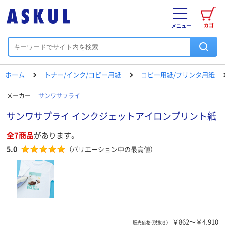
カゴ
メニュー
ホーム
トナー/インク/コピー用紙
コピー用紙/プリンタ用紙
メーカー
サンワサプライ
サンワサプライ インクジェットアイロンプリント紙
全7商品
があります。
5.0
（バリエーション中の最高値）
￥862～￥4,910
販売価格（税抜き）