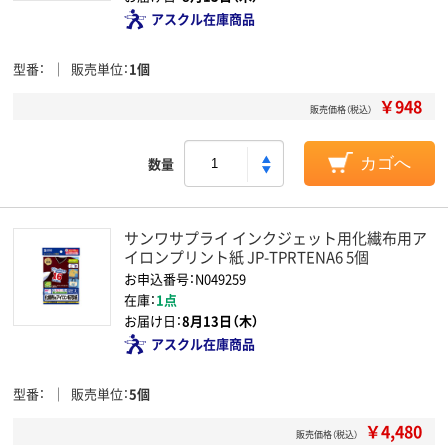
アスクル在庫商品
型番
販売単位
1個
￥948
販売価格（税込）
数量
カゴへ
サンワサプライ インクジェット用化繊布用ア
イロンプリント紙 JP-TPRTENA6 5個
お申込番号：N049259
在庫：
1点
お届け日：
8月13日（木）
アスクル在庫商品
型番
販売単位
5個
￥4,480
販売価格（税込）