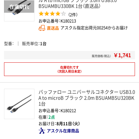
BSUAMBU330BK 1台（直送品）
（2件）
お申込番号：K180213
直送品
アスクル指定出荷元00254からお届け
型番
販売単位
1台
￥1,741
販売価格（税込）
在庫切れです
（次回入荷日未定）
バッファロー ユニバーサルコネクター USB3.0
A to microB ブラック 2.0m BSUAMBSU320BK
1台
お申込番号：K180212
在庫：
2点
お届け日：
8月11日（火）
アスクル在庫商品