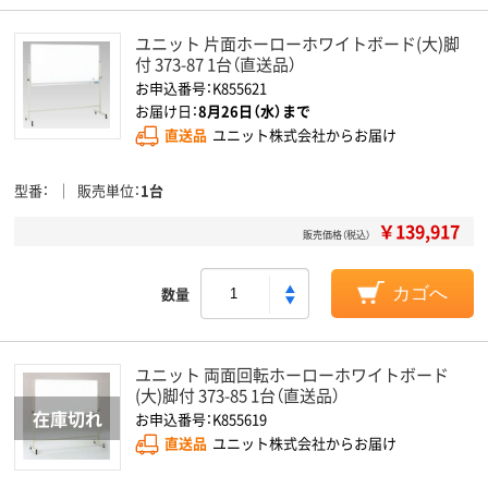
ユニット 片面ホーローホワイトボード(大)脚
付 373-87 1台（直送品）
お申込番号：K855621
お届け日：
8月26日（水）まで
直送品
ユニット株式会社からお届け
型番
販売単位
1台
￥139,917
販売価格（税込）
数量
カゴへ
ユニット 両面回転ホーローホワイトボード
(大)脚付 373-85 1台（直送品）
お申込番号：K855619
直送品
ユニット株式会社からお届け