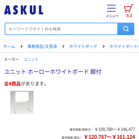
カゴ
メニュー
ホーム
事務用品/文房具
ホワイトボード
ホワイトボード（
メーカー
ユニット
ユニット ホーローホワイトボード 脚付
全4商品
があります。
￥109,789～￥146,477
販売価格（税抜き）
￥120,767
～
￥161,124
販売価格（税込）