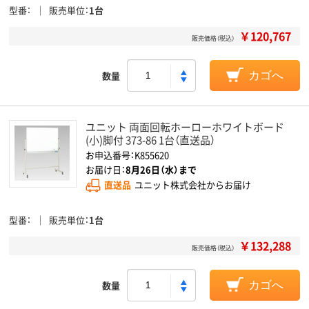
型番
販売単位
1台
￥120,767
販売価格（税込）
数量
カゴへ
ユニット 両面回転ホーローホワイトボード
(小)脚付 373-86 1台（直送品）
お申込番号：K855620
お届け日：
8月26日（水）まで
直送品
ユニット株式会社からお届け
型番
販売単位
1台
￥132,288
販売価格（税込）
数量
カゴへ