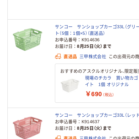
サンコー サンショップカーゴ33L（グリーン
ト（5個：1個×5）（直送品）
お申込番号
K914636
お届け日
8月25日（火）まで
直送品
三甲株式会社
この出荷元の
おすすめのアスクルオリジナル、限定販
現場のチカラ 買い物カゴ 28
イト 1個 オリジナル
￥690
（税込）
サンコー サンショップカーゴ33L（レッド） 
お申込番号
K914637
お届け日
8月25日（火）まで
直送品
三甲株式会社
この出荷元の