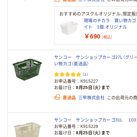
おすすめのアスクルオリジナル、限定販
現場のチカラ 買い物カゴ 28
イト 1個 オリジナル
￥690
（税込）
サンコー サンショップカーゴ27L（グリーン）
い物カゴ（直送品）
（1）
お申込番号
K915227
お届け日
8月25日（火）まで
直送品
三甲株式会社
この出荷元の
サンコー サンショップカーゴ31L 10319
お申込番号
K915228
お届け日
8月25日（火）まで