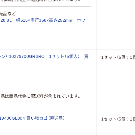
売品など
.8L 幅515×奥行358×高さ252mm ホワ
 10279700GRBRO 1セット（5個入） 買
1セット（5個：1個
商品は商品代金に配送料が含まれています。
400GL804 買い物カゴ（直送品）
1セット（5個：1個