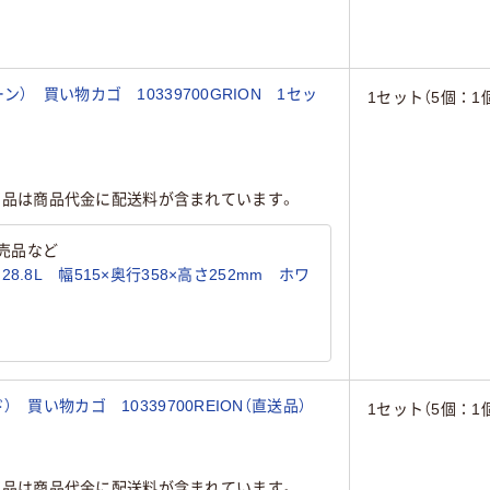
） 買い物カゴ 10339700GRION 1セッ
1セット（5個：1個
商品は商品代金に配送料が含まれています。
売品など
.8L 幅515×奥行358×高さ252mm ホワ
買い物カゴ 10339700REION（直送品）
1セット（5個：1個
商品は商品代金に配送料が含まれています。