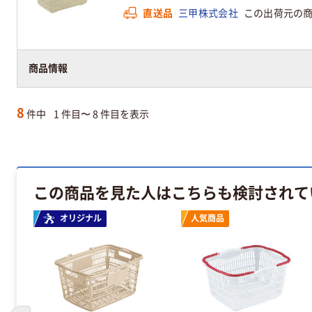
直送品
三甲株式会社
この出荷元の
商品情報
8
件中
1 件目〜 8 件目を表示
この商品を見た人はこちらも検討されて
オリジナル
人気商品