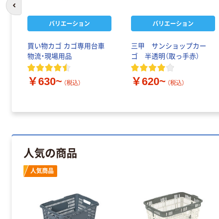
前のスライドへ
バリエーション
バリエーション
買い物カゴ カゴ専用台車
三甲 サンショップカー
物流・現場用品
ゴ 半透明（取っ手赤）
￥630~
￥620~
（税込）
（税込）
人気の商品
人気商品