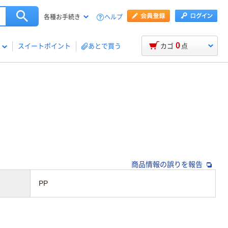
ヘルプ
各種お手続き
0
スイートポイント
あとで買う
カゴ
点
商品情報の誤りを報告
PP