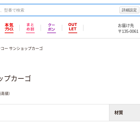
詳細設定
お届け先
〒135-0061
ンコー サンショップカーゴ
ップカーゴ
高値）
材質