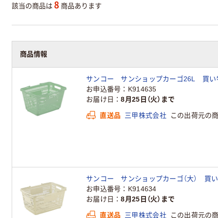
8
該当の商品は
商品あります
商品情報
サンコー サンショップカーゴ26L 買い物カゴ
お申込番号
K914635
お届け日
8月25日（火）まで
直送品
三甲株式会社
この出荷元の
サンコー サンショップカーゴ（大） 買い物カ
お申込番号
K914634
お届け日
8月25日（火）まで
直送品
三甲株式会社
この出荷元の