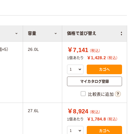
容量
価格で並び替え
￥7,141
×5）
26.0L
（税込）
￥1,428.2
1個あたり
（税込）
カゴへ
マイカタログ登録
比較表に追加
￥8,924
27.6L
（税込）
￥1,784.8
1個あたり
（税込）
カゴへ