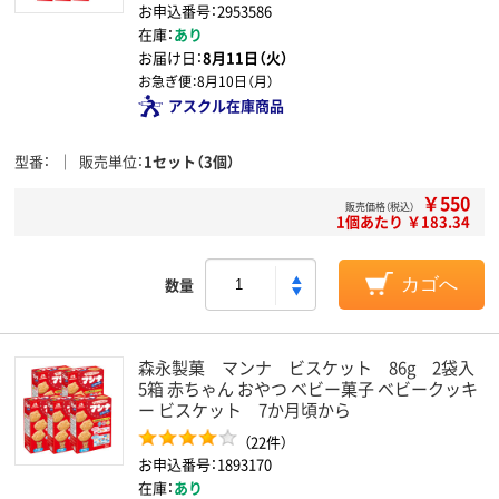
お申込番号：2953586
在庫：
あり
お届け日：
8月11日（火）
お急ぎ便：
8月10日（月）
アスクル在庫商品
型番
販売単位
1セット（3個）
￥550
販売価格（税込）
1個あたり ￥183.34
数量
カゴへ
森永製菓 マンナ ビスケット 86g 2袋入
5箱 赤ちゃん おやつ ベビー菓子 ベビークッキ
ー ビスケット 7か月頃から
（22件）
お申込番号：1893170
在庫：
あり