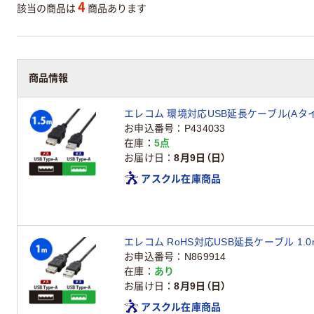
4
該当の商品は
商品あります
商品情報
エレコム 環境対応USB延長ケーブル(Aタイプ) 
お申込番号
P434033
在庫
5点
お届け日
8月9日（日）
アスクル在庫商品
エレコム RoHS対応USB延長ケーブル 1.0m
お申込番号
N869914
在庫
あり
お届け日
8月9日（日）
アスクル在庫商品