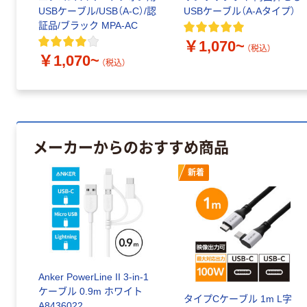
USBケーブル/USB（A-C）/認
USBケーブル（A-Aタイプ）
証品/ブラック MPA-AC
￥1,070~
（税込）
￥1,070~
（税込）
メーカーからのおすすめ商品
新着
Anker PowerLine II 3-in-1
ケーブル 0.9m ホワイト
タイプCケーブル 1m L字
A8436022