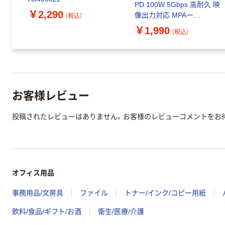
PD 100W 5Gbps 高耐久 映
￥2,290
像出力対応 MPAー
（税込）
CCEC5GL10BK 1個 エレコ
￥1,990
（税込）
ム
お客様レビュー
投稿されたレビューはありません。お客様のレビューコメントをお
オフィス用品
事務用品/文房具
ファイル
トナー/インク/コピー用紙
飲料/食品/ギフト/お酒
衛生/医療/介護