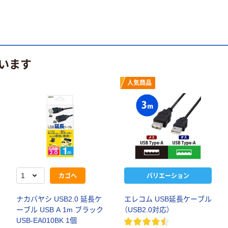
います
人気商品
カゴへ
バリエーション
ナカバヤシ USB2.0 延長ケ
エレコム USB延長ケーブル
ーブル USB A 1m ブラック
（USB2.0対応）
USB-EA010BK 1個