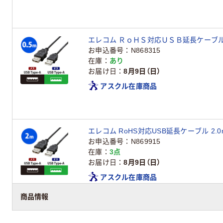
エレコム ＲｏＨＳ対応ＵＳＢ延長ケーブル 0
お申込番号
N868315
在庫
あり
お届け日
8月9日（日）
アスクル在庫商品
エレコム RoHS対応USB延長ケーブル 2.0m
お申込番号
N869915
在庫
3点
お届け日
8月9日（日）
アスクル在庫商品
商品情報