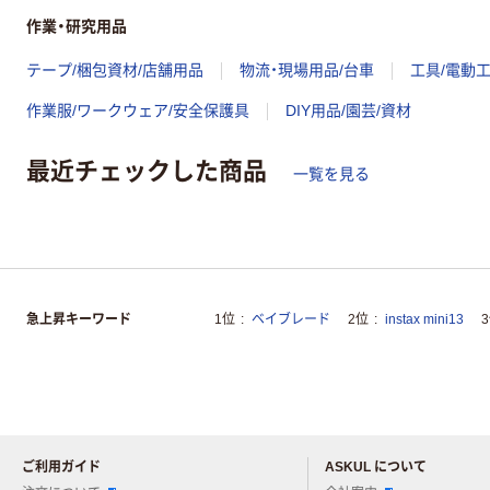
作業・研究用品
テープ/梱包資材/店舗用品
物流・現場用品/台車
工具/電動
作業服/ワークウェア/安全保護具
DIY用品/園芸/資材
最近チェックした商品
一覧を見る
急上昇キーワード
1位
ベイブレード
2位
instax mini13
ご利用ガイド
ASKUL について