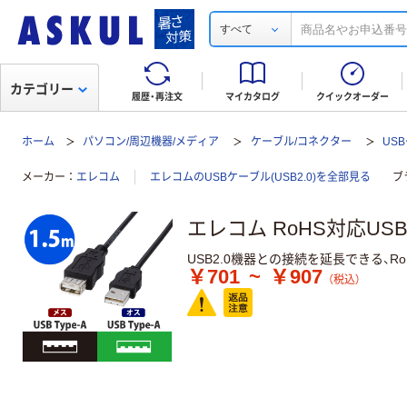
すべて
カテゴリー
履歴・再注文
マイカタログ
クイックオーダー
ホーム
パソコン/周辺機器/メディア
ケーブル/コネクター
USB
メーカー
エレコム
エレコムのUSBケーブル(USB2.0)を全部見る
ブ
エレコム RoHS対応U
USB2.0機器との接続を延長できる、
￥701
~
￥907
（税込）