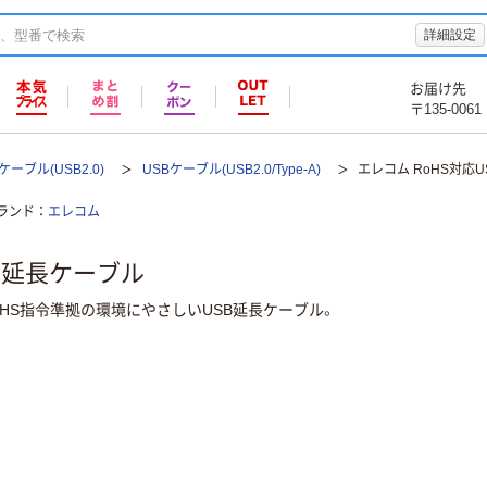
詳細設定
お届け先
〒135-0061
ケーブル(USB2.0)
USBケーブル(USB2.0/Type-A)
エレコム RoHS対応
ランド
エレコム
SB延長ケーブル
RoHS指令準拠の環境にやさしいUSB延長ケーブル。