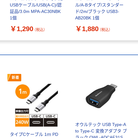
USBケーブル/USB(A-C)/認
ル/A-Bタイプ/スタンダー
証品/3.0m MPA-AC30NBK
ド/2m/ブラック USB3-
1個
AB20BK 1個
￥1,290
￥1,880
（税込）
（税込）
新着
オウルテック USB Type-A
to Type-C 変換アダプタ ブ
タイプCケーブル 1ｍ PD
ラック OWL-ADCAF31S2-