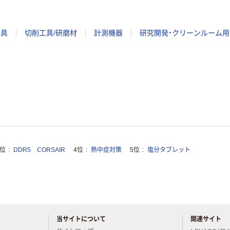
工具
切削工具/研磨材
計測機器
研究開発・クリーンルーム用
3位
DDR5 CORSAIR
4位
熱中症対策
5位
塩分タブレット
当サイトについて
関連サイト
アスクルについてお気軽にご質問ください