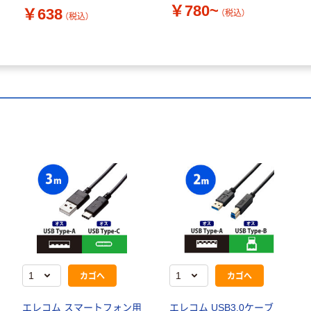
￥780~
￥638
（税込）
（税込）
カゴへ
カゴへ
エレコム スマートフォン用
エレコム USB3.0ケーブ