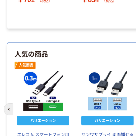
（税込）
（税込）
人気の商品
人気商品
前のスライドへ
バリエーション
バリエーション
エレコム スマートフォン用
サンワサプライ 両面挿せる