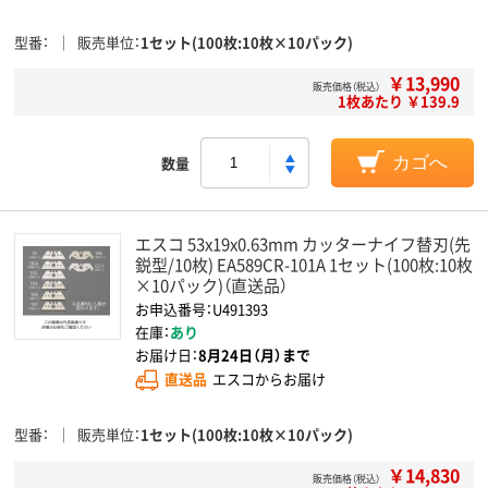
型番
販売単位
1セット(100枚:10枚×10パック)
￥13,990
販売価格（税込）
1枚あたり ￥139.9
数量
カゴへ
エスコ 53x19x0.63mm カッターナイフ替刃(先
鋭型/10枚) EA589CR-101A 1セット(100枚:10枚
×10パック)（直送品）
お申込番号：U491393
在庫：
あり
お届け日：
8月24日（月）まで
直送品
エスコからお届け
型番
販売単位
1セット(100枚:10枚×10パック)
￥14,830
販売価格（税込）