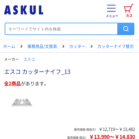
カゴ
メニュー
ホーム
事務用品/文房具
カッター
カッターナイフ替刃
メーカー
エスコ
エスコ カッターナイフ_13
全2商品
があります。
￥12,719～￥13,482
販売価格（税抜き）
￥13,990
～
￥14,830
販売価格（税込）