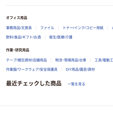
オフィス用品
事務用品/文房具
ファイル
トナー/インク/コピー用紙
飲料/食品/ギフト/お酒
衛生/医療/介護
作業・研究用品
テープ/梱包資材/店舗用品
物流・現場用品/台車
工具/電動
作業服/ワークウェア/安全保護具
DIY用品/園芸/資材
最近チェックした商品
一覧を見る