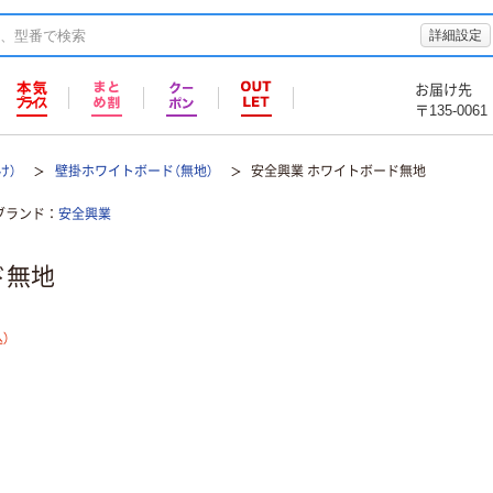
詳細設定
お届け先
〒135-0061
け）
壁掛ホワイトボード（無地）
安全興業 ホワイトボード無地
ブランド
安全興業
ド無地
）