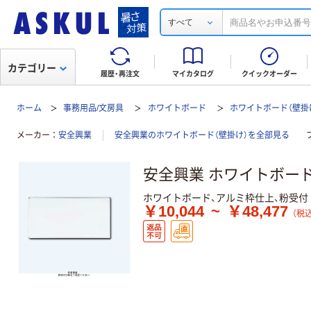
すべて
カテゴリー
履歴・再注文
マイカタログ
クイックオーダー
ホーム
事務用品/文房具
ホワイトボード
ホワイトボード（壁掛
メーカー
安全興業
安全興業のホワイトボード（壁掛け）を全部見る
安全興業 ホワイトボー
ホワイトボード、アルミ枠仕上、粉受付
￥10,044
~
￥48,477
（税込