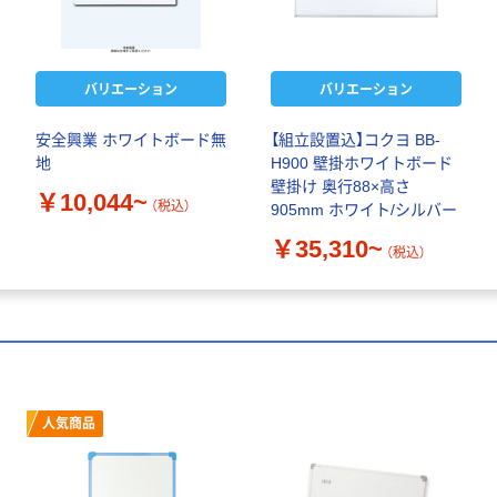
バリエーション
バリエーション
安全興業 ホワイトボード無
【組立設置込】コクヨ BB-
地
H900 壁掛ホワイトボード
壁掛け 奥行88×高さ
￥10,044~
（税込）
905mm ホワイト/シルバー
￥35,310~
（税込）
人気商品