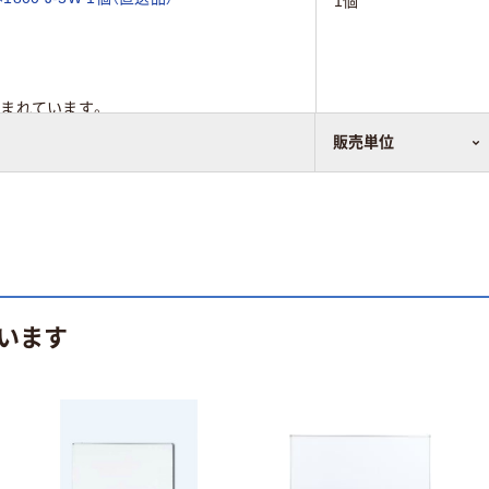
1個
まれています。
販売単位
います