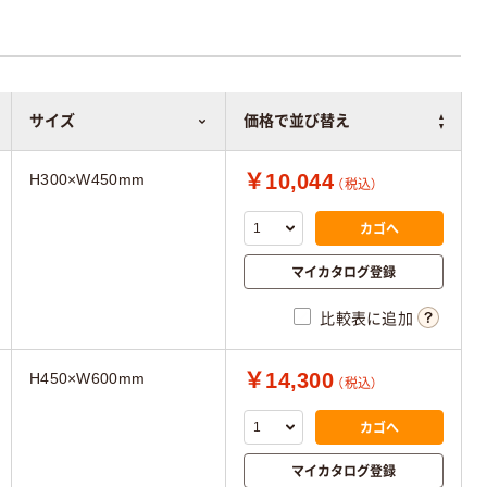
サイズ
価格で並び替え
￥10,044
H300×W450mm
（税込）
カゴへ
マイカタログ登録
比較表に追加
￥14,300
H450×W600mm
（税込）
カゴへ
マイカタログ登録