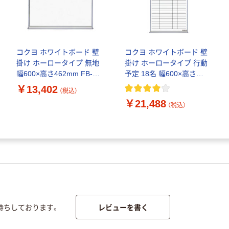
コクヨ ホワイトボード 壁
コクヨ ホワイトボード 壁
掛け ホーロータイプ 無地
掛け ホーロータイプ 行動
幅600×高さ462mm FB-
予定 18名 幅600×高さ
152WNC 1枚
909mm FB-32KWNC 1枚
￥13,402
（税込）
￥21,488
（税込）
レビューを書く
待ちしております。