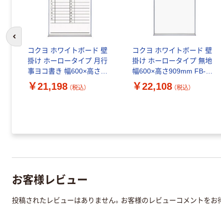
前のスライドへ
コクヨ ホワイトボード 壁
コクヨ ホワイトボード 壁
掛け ホーロータイプ 月行
掛け ホーロータイプ 無地
事ヨコ書き 幅600×高さ
幅600×高さ909mm FB-
909mm FB-32MWNC 1枚
32WNC 1枚
￥21,198
￥22,108
（税込）
（税込）
お客様レビュー
投稿されたレビューはありません。お客様のレビューコメントをお