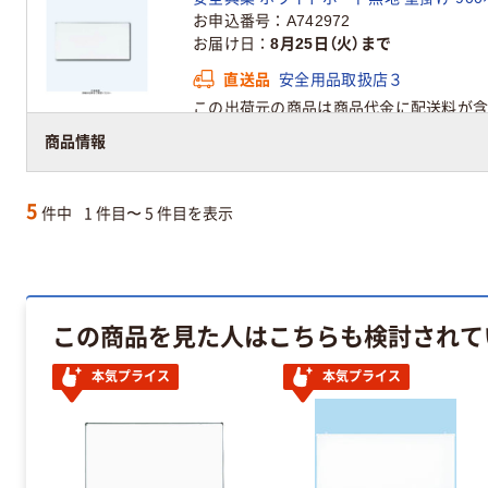
お申込番号
A742972
お届け日
8月25日（火）まで
直送品
安全用品取扱店３
この出荷元の商品は商品代金に配送料が含
商品情報
5
件中
1 件目〜 5 件目を表示
この商品を見た人はこちらも検討されて
本気プライス
本気プライス