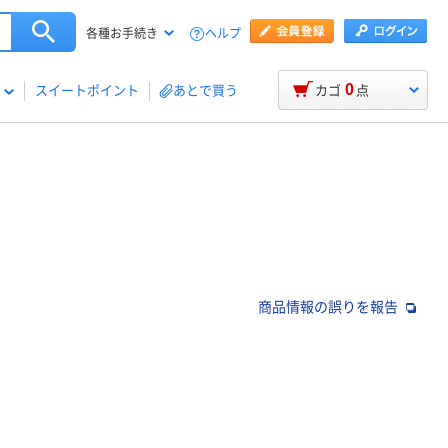
ヘルプ
各種お手続き
0
スイートポイント
あとで買う
カゴ
点
商品情報の誤りを報告