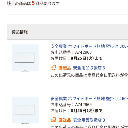
5
該当の商品は
商品あります
商品情報
安全興業 ホワイトボード無地 壁掛け 300×45
お申込番号
A742968
お届け日
8月25日（火）まで
直送品
安全用品取扱店３
この出荷元の商品は商品代金に配送料が含
安全興業 ホワイトボード無地 壁掛け 450×60
お申込番号
A742969
お届け日
8月25日（火）まで
直送品
安全用品取扱店３
この出荷元の商品は商品代金に配送料が含