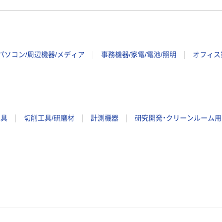
パソコン/周辺機器/メディア
事務機器/家電/電池/照明
オフィス
工具
切削工具/研磨材
計測機器
研究開発・クリーンルーム用