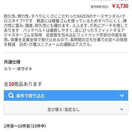
￥3,730
販売価格（税込）
耐久性、弾力性、すべりにくさにこだわったKAZENのナースサンダル<ク
ロスタイプ>です 靴底には軽量ゴムを使っているためすべりにくく、弾
力性に富み、強度、耐久性にも優れます。土ふまず、爪先にアーチを施して
あります バックベルトは着脱しやすく、足にぴったりフィットするア
ジャスターゴムを採用 足底面を包み込むフットベッド形状の中底を採
用。体重を足裏全体で受け止めるので、長時間の立ち仕事での足への負担
を軽減 白衣・介護ユニフォームの通販はアスクル。
共通仕様
カラー
ホワイト
全
10
商品あります
条件で絞り込む
並び替え：指定なし
1件目～10件目（10件中）