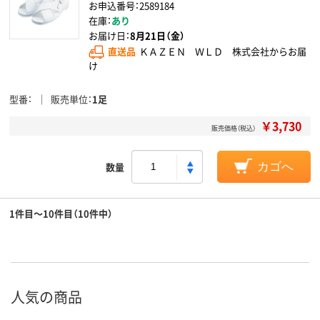
お申込番号：2589184
在庫：
あり
お届け日：
8月21日（金）
直送品
ＫＡＺＥＮ ＷＬＤ 株式会社からお届
け
型番
販売単位
1足
￥3,730
販売価格（税込）
数量
カゴへ
1件目～10件目（10件中）
人気の商品