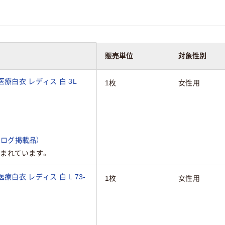
販売単位
対象性別
療白衣 レディス 白 3L
1枚
女性用
ログ掲載品）
まれています。
白衣 レディス 白 L 73-
1枚
女性用