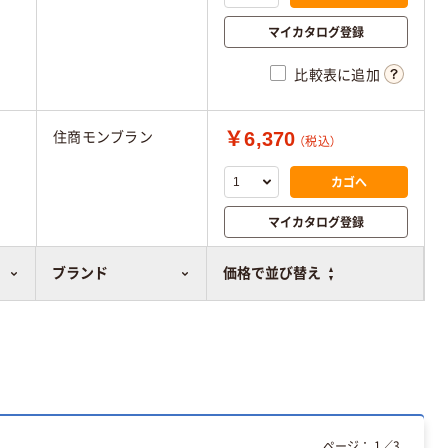
マイカタログ登録
比較表に追加
￥6,370
住商モンブラン
（税込）
カゴへ
マイカタログ登録
比較表に追加
ブランド
価格で並び替え
ページ：
1
／
3