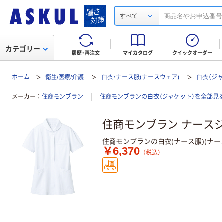
すべて
カテゴリー
履歴・再注文
マイカタログ
クイックオーダー
ホーム
衛生/医療/介護
白衣・ナース服(ナースウェア)
白衣（ジ
メーカー
住商モンブラン
住商モンブランの白衣（ジャケット）を全部見
住商モンブラン ナースジャケッ
住商モンブランの白衣(ナース服)(ナ
￥6,370
（税込）