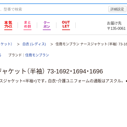
詳細設定
お届け先
〒135-0061
ャケット）
白衣 (レディス)
住商モンブラン ナースジャケット（半袖） 73-1692
る
ブランド
住商モンブラン
ト（半袖） 73-1692・1694・1696
ースジャケット<半袖>)です。白衣・介護ユニフォームの通販はアスクル。 