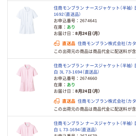
住商モンブラン ナースジャケット（半袖） 医療
1692（直送品）
お申込番号
2674641
在庫
あり
お届け日
8月24日（月）
直送品
住商モンブラン株式会社（カタ
この出荷元の商品は商品代金に配送料が含
住商モンブラン ナースジャケット（半袖） 
白 3L 73-1694（直送品）
お申込番号
2674660
在庫
あり
お届け日
8月24日（月）
直送品
住商モンブラン株式会社（カタ
この出荷元の商品は商品代金に配送料が含
住商モンブラン ナースジャケット（半袖） 
白 L 73-1694（直送品）