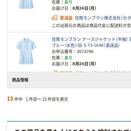
在庫
あり
お届け日
8月24日（月）
直送品
住商モンブラン株式会社（カタ
この出荷元の商品は商品代金に配送料が含
住商モンブラン ナースジャケット（半袖） 
ブルー（水色）/白 S 73-1696（直送品）
お申込番号
2674786
在庫
あり
お届け日
8月24日（月）
直送品
住商モンブラン株式会社（カタ
商品情報
この出荷元の商品は商品代金に配送料が含
15
件中
1 件目〜 15 件目を表示