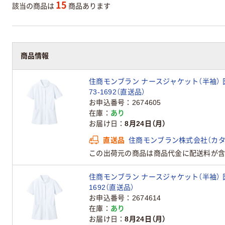
15
該当の商品は
商品あります
商品情報
住商モンブラン ナースジャケット（半袖） 医
73-1692（直送品）
お申込番号
2674605
在庫
あり
お届け日
8月24日（月）
直送品
住商モンブラン株式会社（カタ
この出荷元の商品は商品代金に配送料が含
住商モンブラン ナースジャケット（半袖） 医療
1692（直送品）
お申込番号
2674614
在庫
あり
お届け日
8月24日（月）