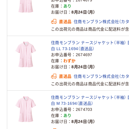
お申込番号
2674679
在庫
あり
お届け日
8月24日（月）
直送品
住商モンブラン株式会社（カタ
この出荷元の商品は商品代金に配送料が含
住商モンブラン ナースジャケット（半袖） 
白 LL 73-1694（直送品）
お申込番号
2674697
在庫
わずか
お届け日
8月24日（月）
直送品
住商モンブラン株式会社（カタ
この出荷元の商品は商品代金に配送料が含
住商モンブラン ナースジャケット（半袖） 
白 M 73-1694（直送品）
お申込番号
2674703
在庫
あり
お届け日
8月24日（月）