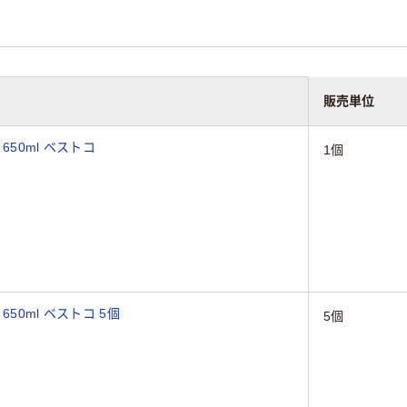
販売単位
50ml ベストコ
1個
50ml ベストコ 5個
5個