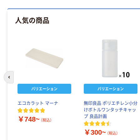
人気の商品
前のスライドへ
バリエーション
バリエーション
エコカラット マーナ
無印良品 ポリエチレン小分
けボトルワンタッチキャッ
プ 良品計画
￥748~
（税込）
￥300~
（税込）