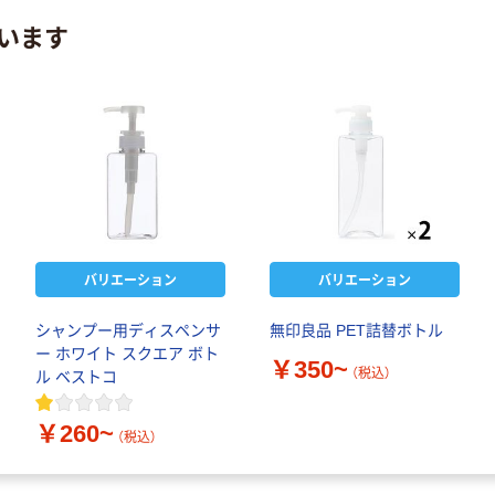
います
バリエーション
バリエーション
シャンプー用ディスペンサ
無印良品 PET詰替ボトル
ー ホワイト スクエア ボト
￥350~
（税込）
ル ベストコ
￥260~
（税込）