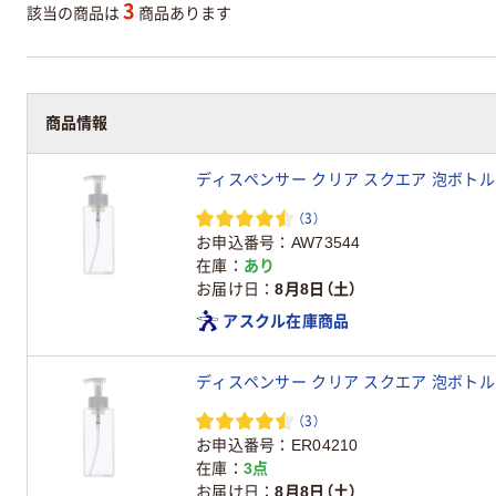
3
該当の商品は
商品あります
商品情報
ディスペンサー クリア スクエア 泡ボトル 6
（3）
お申込番号
AW73544
在庫
あり
お届け日
8月8日（土）
アスクル在庫商品
ディスペンサー クリア スクエア 泡ボトル 6
（3）
お申込番号
ER04210
在庫
3点
お届け日
8月8日（土）