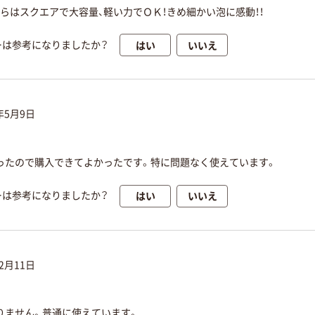
らはスクエアで大容量、軽い力でＯＫ！きめ細かい泡に感動！！
はい
いいえ
ーは参考になりましたか？
年5月9日
ったので購入できてよかったです。特に問題なく使えています。
はい
いいえ
ーは参考になりましたか？
12月11日
りません。普通に使えています。