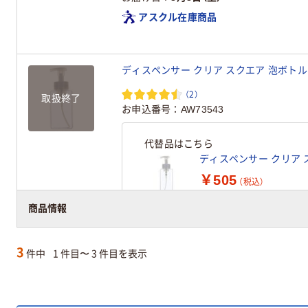
アスクル在庫商品
ディスペンサー クリア スクエア 泡ボトル 4
（2）
取扱終了
お申込番号
AW73543
代替品はこちら
ディスペンサー クリア ス
￥505
（税込）
商品情報
3
件中
1 件目〜 3 件目を表示