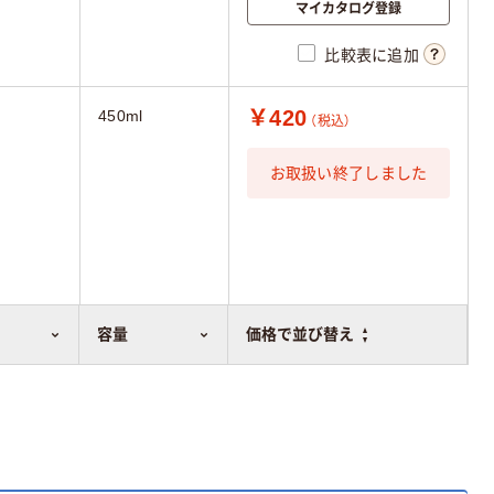
マイカタログ登録
比較表に追加
￥420
450ml
（税込）
お取扱い終了しました
容量
価格で並び替え