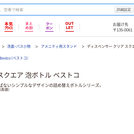
詳細設定
お届け先
〒135-0061
洗面・バス小物
アメニティ用スタンド
ディスペンサー クリア スク
Bestco（ベストコ）
スクエア 泡ボトル ベストコ
ばないシンプルなデザインの詰め替えボトルシリーズ。
高値）