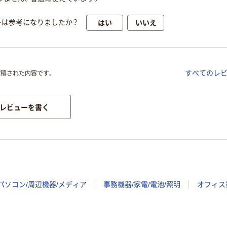
はい
いいえ
ーは参考になりましたか？
すべてのレ
投稿された内容です。
レビューを書く
パソコン/周辺機器/メディア
事務機器/家電/電池/照明
オフィス