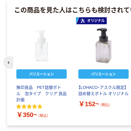
この商品を見た人はこちらも検討されて
オリジナル
前のスライドへ
バリエーション
バリエーション
無印良品 PET詰替ボト
【LOHACO・アスクル限定】
ル 泡タイプ クリア 良品
詰め替えボトル オリジナル
計画
￥152~
（税込）
￥350~
（税込）