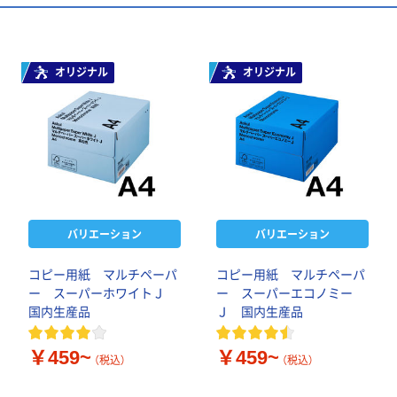
オリジナル
オリジナル
バリエーション
バリエーション
コピー用紙 マルチペーパ
コピー用紙 マルチペーパ
ー スーパーホワイトＪ
ー スーパーエコノミー
国内生産品
Ｊ 国内生産品
￥459~
￥459~
（税込）
（税込）