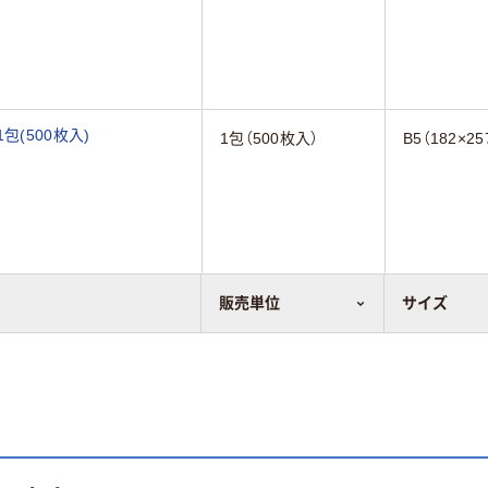
1包(500枚入)
1包（500枚入）
B5（182×2
販売単位
サイズ