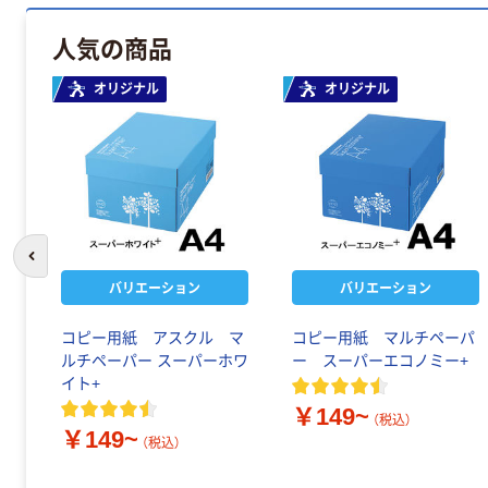
人気の商品
オリジナル
オリジナル
前のスライドへ
バリエーション
バリエーション
コピー用紙 アスクル マ
コピー用紙 マルチペーパ
ルチペーパー スーパーホワ
ー スーパーエコノミー+
イト+
￥149~
（税込）
￥149~
（税込）