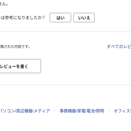
せん。
はい
いいえ
ーは参考になりましたか？
すべてのレ
投稿された内容です。
レビューを書く
パソコン/周辺機器/メディア
事務機器/家電/電池/照明
オフィス