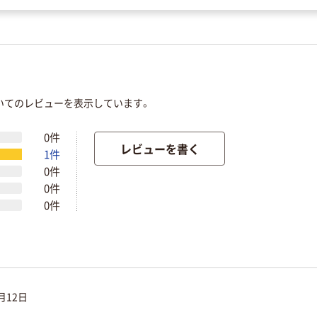
ついてのレビューを表示しています。
0件
レビューを書く
1件
0件
0件
0件
月12日