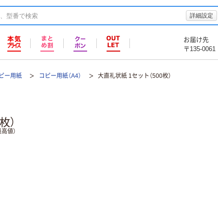
詳細設定
お届け先
〒135-0061
ピー用紙
コピー用紙（A4）
大直礼状紙 1セット（500枚）
枚）
高値）