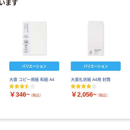
います
バリエーション
バリエーション
大直 コピー用紙 和紙 A4
大直礼状紙 A4用 封筒
￥346~
￥2,056~
（税込）
（税込）