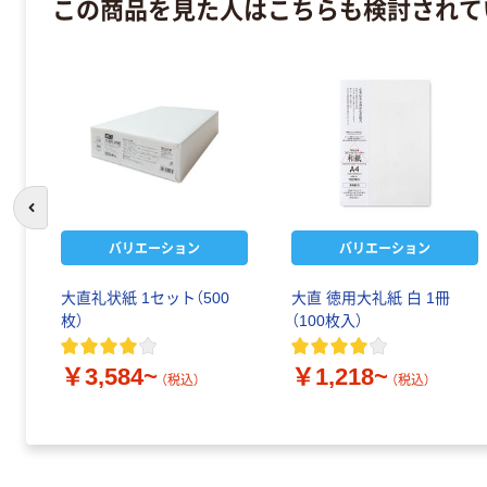
この商品を見た人はこちらも検討されて
前のスライドへ
バリエーション
バリエーション
大直礼状紙 1セット（500
大直 徳用大礼紙 白 1冊
枚）
（100枚入）
￥3,584~
￥1,218~
（税込）
（税込）