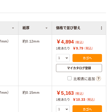
紙厚
価格で並び替え
￥4,894
97mm）
約0.12mm
（税込）
￥9.79
1枚あたり
（税込）
カゴへ
マイカタログ登録
比較表に追加
￥5,163
97mm）
約0.15mm
（税込）
￥10.33
1枚あたり
（税込）
カゴへ