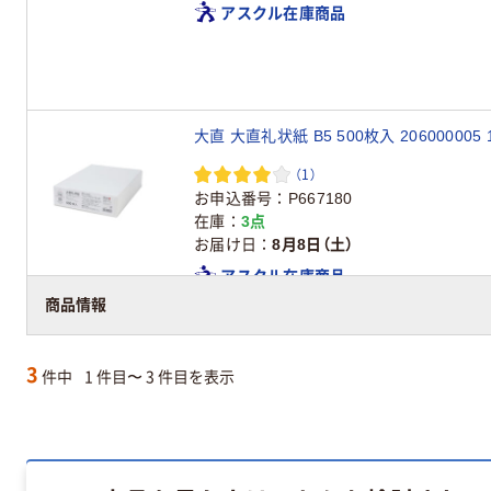
アスクル在庫商品
大直 大直礼状紙 B5 500枚入 206000005 
（1）
お申込番号
P667180
在庫
3点
お届け日
8月8日（土）
アスクル在庫商品
商品情報
3
件中
1 件目〜 3 件目を表示