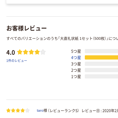
お客様レビュー
すべてのバリエーションのうち「大直礼状紙 1セット（500枚）」に
4.0
5つ星
4つ星
1件のレビュー
3つ星
2つ星
1つ星
（レビューランクS）
レビュー日 :
2020年2
taro
様