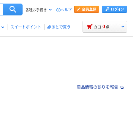
ヘルプ
各種お手続き
0
スイートポイント
あとで買う
カゴ
点
商品情報の誤りを報告