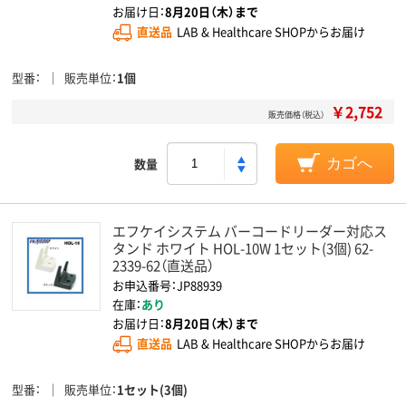
お届け日：
8月20日（木）まで
直送品
LAB & Healthcare SHOPからお届け
型番
販売単位
1個
￥2,752
販売価格（税込）
数量
カゴへ
エフケイシステム バーコードリーダー対応ス
タンド ホワイト HOL-10W 1セット(3個) 62-
2339-62（直送品）
お申込番号：JP88939
在庫：
あり
お届け日：
8月20日（木）まで
直送品
LAB & Healthcare SHOPからお届け
型番
販売単位
1セット(3個)