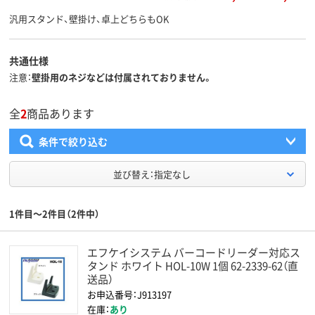
汎用スタンド、壁掛け、卓上どちらもOK
共通仕様
注意
壁掛用のネジなどは付属されておりません。
全
2
商品あります
条件で絞り込む
並び替え：指定なし
1件目～2件目（2件中）
エフケイシステム バーコードリーダー対応ス
タンド ホワイト HOL-10W 1個 62-2339-62（直
送品）
お申込番号：J913197
在庫：
あり