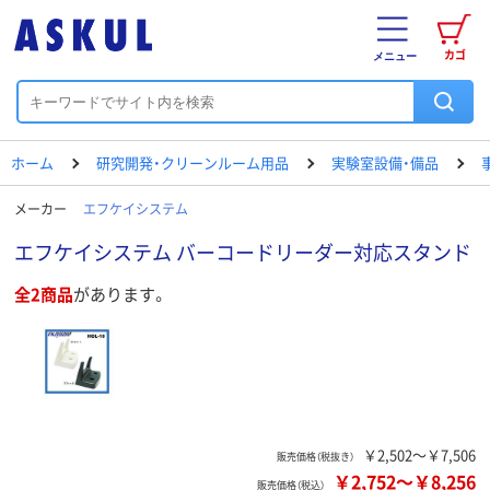
カゴ
メニュー
ホーム
研究開発・クリーンルーム用品
実験室設備・備品
メーカー
エフケイシステム
エフケイシステム バーコードリーダー対応スタンド
全2商品
があります。
￥2,502～￥7,506
販売価格（税抜き）
￥2,752
～
￥8,256
販売価格（税込）