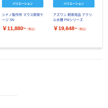
バリエーション
バリエーション
シナノ製作所 マウス飼育ケ
アズワン 飼育用品 アクリ
ケ
ージ SN
ル水槽 PWシリーズ
￥
￥11,880~
￥19,648~
（税込）
（税込）