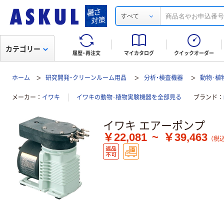
すべて
カテゴリー
履歴・再注文
マイカタログ
クイックオーダー
ホーム
研究開発・クリーンルーム用品
分析・検査機器
動物･植
メーカー
イワキ
イワキの動物･植物実験機器を全部見る
ブランド
イワキ エアーポンプ
￥22,081
~
￥39,463
（税込