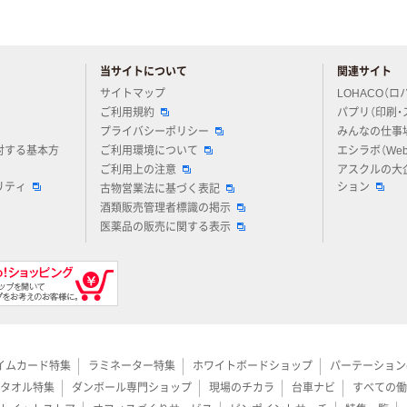
当サイトについて
関連サイト
アスクルについてお気軽にご質問ください
サイトマップ
LOHACO（ロ
ご利用規約
パプリ（印刷・
プライバシーポリシー
みんなの仕事
対する基本方
ご利用環境について
エシラボ（We
ご利用上の注意
アスクルの大
リティ
ション
古物営業法に基づく表記
酒類販売管理者標識の掲示
医薬品の販売に関する表示
イムカード特集
ラミネーター特集
ホワイトボードショップ
パーテーション
タオル特集
ダンボール専門ショップ
現場のチカラ
台車ナビ
すべての働