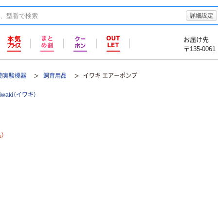
詳細設定
お届け先
〒135-0061
物実験機器
飼育用品
イワキ エアーポンプ
iwaki（イワキ）
）