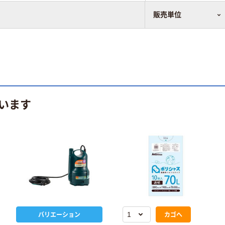
。
販売単位
います
バリエーション
カゴへ