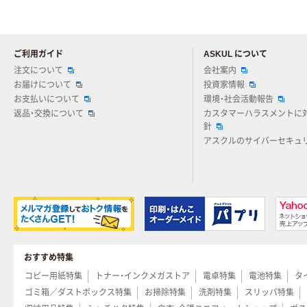
ご利用ガイド
ASKUL について
注文について
会社案内
お届けについて
投資家情報
お支払いについて
環境・社会活動報告
返品・交換について
カスタマーハラスメントに
針
アスクルのサイバーセキュ
おすすめ特集
コピー用紙特集
トナー・インクメガストア
電卓特集
電池特集
タ
ゴミ箱／ダストボックス特集
お掃除特集
洗剤特集
スリッパ特集