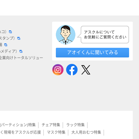
ハコ）
スタンプ）
場
bメディア）
アオイくんに聞いてみる
企業向けトータルソリュー
(パーティション)特集
チェア特集
ラック特集
く現場をアスクルが応援
マスク特集
大人用おむつ特集