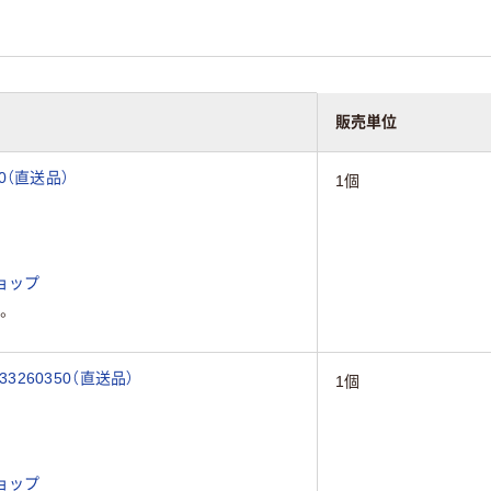
販売単位
30（直送品）
1個
ョップ
。
3260350（直送品）
1個
ョップ