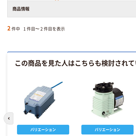
この出荷元の商品は配送料が当社負担です
商品情報
2
件中
1 件目〜 2 件目を表示
この商品を見た人はこちらも検討されて
前のスライドへ
バリエーション
バリエーション