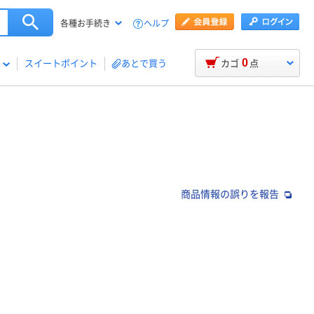
ヘルプ
各種お手続き
0
スイートポイント
あとで買う
カゴ
点
商品情報の誤りを報告