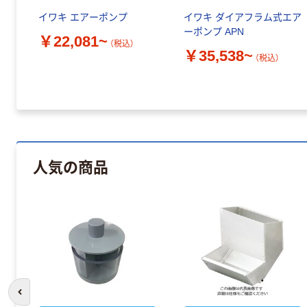
イワキ エアーポンプ
イワキ ダイアフラム式エア
ーポンプ APN
￥22,081~
（税込）
￥35,538~
（税込）
人気の商品
前のスライドへ