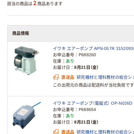
2
該当の商品は
商品あります
商品情報
イワキ エアーポンプ APN-057R 315209
お申込番号
P688260
在庫
あり
お届け日
8月21日（金）
直送品
研究機材と理科教材の総合シ
この出荷元の商品は配送料が当社負担です
イワキ エアーポンプ（電磁式） OP-N026D 3
お申込番号
P688654
在庫
あり
お届け日
8月21日（金）
直送品
研究機材と理科教材の総合シ