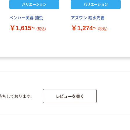
バリエーション
バリエーション
ベンハー芙蓉 捕虫
アズワン 給水先管
￥1,615~
￥1,274~
（税込）
（税込）
レビューを書く
待ちしております。