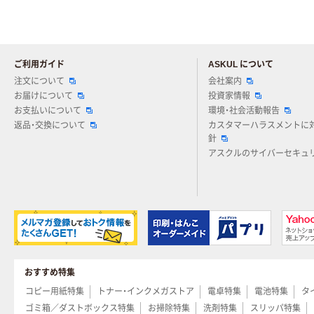
ご利用ガイド
ASKUL について
注文について
会社案内
お届けについて
投資家情報
お支払いについて
環境・社会活動報告
返品・交換について
カスタマーハラスメントに
針
アスクルのサイバーセキュ
おすすめ特集
コピー用紙特集
トナー・インクメガストア
電卓特集
電池特集
タ
ゴミ箱／ダストボックス特集
お掃除特集
洗剤特集
スリッパ特集