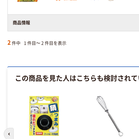
商品情報
2
件中
1 件目〜 2 件目を表示
この商品を見た人はこちらも検討されて
前のスライドへ