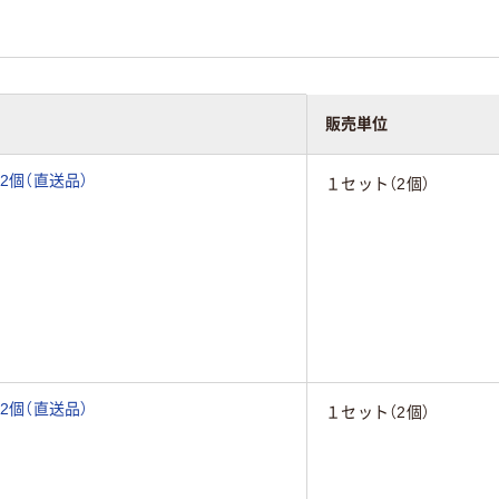
販売単位
 2個（直送品）
１セット（2個）
 2個（直送品）
１セット（2個）