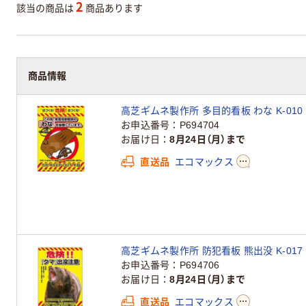
2
該当の商品は
商品あります
商品情報
高芝ギムネ製作所 多目的看板 わな K-010
お申込番号
P694704
お届け日
8月24日（月）まで
直送品
エコマックス
高芝ギムネ製作所 防犯看板 熊出没 K-017
お申込番号
P694706
お届け日
8月24日（月）まで
直送品
エコマックス