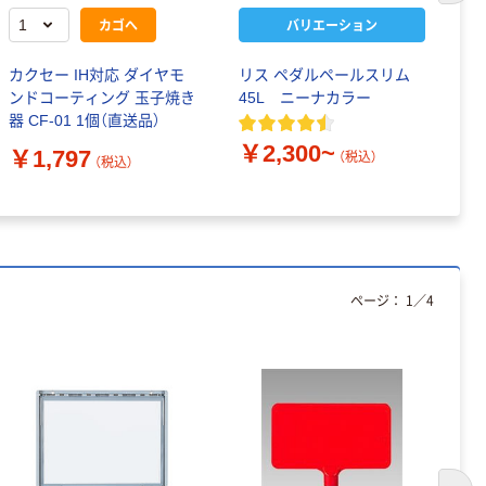
カゴへ
バリエーション
カクセー IH対応 ダイヤモ
リス ペダルペールスリム
高
ンドコーティング 玉子焼き
45L ニーナカラー
￥
器 CF-01 1個（直送品）
￥2,300~
￥1,797
（税込）
（税込）
ページ：
1
／
4