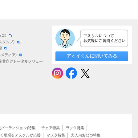
ハコ）
スタンプ）
場
bメディア）
アオイくんに聞いてみる
企業向けトータルソリュー
(パーティション)特集
チェア特集
ラック特集
く現場をアスクルが応援
マスク特集
大人用おむつ特集