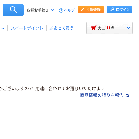
ヘルプ
各種お手続き
0
スイートポイント
あとで買う
カゴ
点
類がございますので、用途に合わせてお選びいただけます。
商品情報の誤りを報告