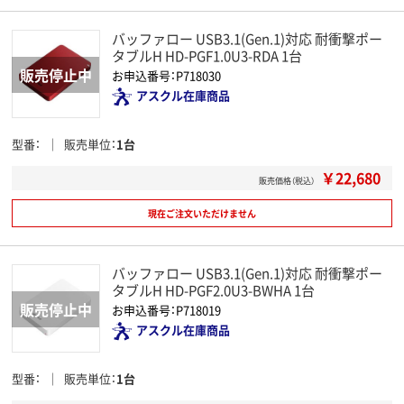
バッファロー USB3.1(Gen.1)対応 耐衝撃ポー
タブルH HD-PGF1.0U3-RDA 1台
お申込番号：P718030
アスクル在庫商品
型番
販売単位
1台
￥22,680
販売価格（税込）
現在ご注文いただけません
バッファロー USB3.1(Gen.1)対応 耐衝撃ポー
タブルH HD-PGF2.0U3-BWHA 1台
お申込番号：P718019
アスクル在庫商品
型番
販売単位
1台