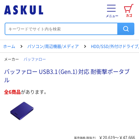
カゴ
メニュー
ホーム
パソコン/周辺機器/メディア
HDD/SSD/外付けドライ
メーカー
バッファロー
バッファロー USB3.1（Gen.1）対応 耐衝撃ポータブ
ル
全6商品
があります。
￥20,619～￥47,666
販売価格（税抜き）