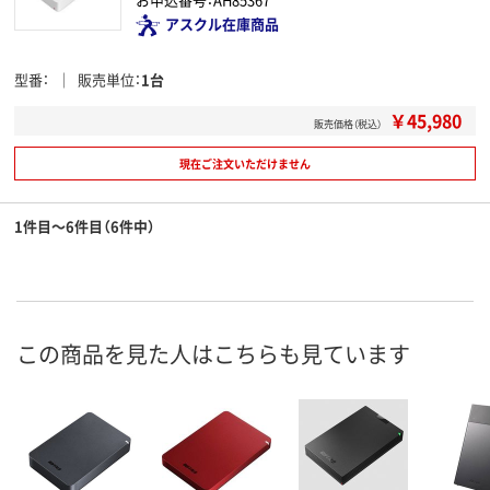
アスクル在庫商品
型番
販売単位
1台
￥45,980
販売価格（税込）
現在ご注文いただけません
1件目～6件目（6件中）
この商品を見た人はこちらも見ています