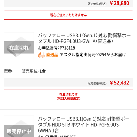
￥28,880
販売価格（税込）
現在ご注文いただけません
バッファロー USB3.1（Gen.1）対応 耐衝撃ポー
タブル HD-PGF4.0U3-GWHA（直送品）
お申込番号：P718118
直送品
アスクル指定出荷元00254からお届け
型番
販売単位
1台
￥52,432
販売価格（税込）
在庫切れです
（次回入荷日未定）
バッファロー USB3.1(Gen.1)対応 耐衝撃ポー
タブルHDD 5TB ホワイト HD-PGF5.0U3-
GWHA 1台
お申込番号：AH85367