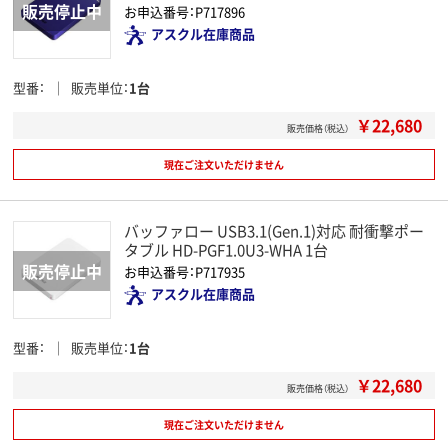
お申込番号：P717896
アスクル在庫商品
型番
販売単位
1台
￥22,680
販売価格（税込）
現在ご注文いただけません
バッファロー USB3.1(Gen.1)対応 耐衝撃ポー
タブル HD-PGF1.0U3-WHA 1台
お申込番号：P717935
アスクル在庫商品
型番
販売単位
1台
￥22,680
販売価格（税込）
現在ご注文いただけません