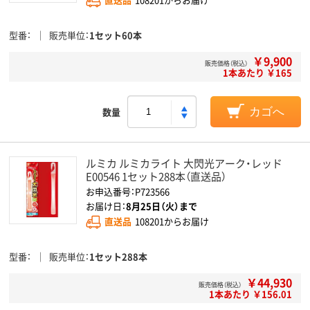
型番
販売単位
1セット60本
￥9,900
販売価格（税込）
1本あたり ￥165
数量
カゴへ
ルミカ ルミカライト 大閃光アーク・レッド
E00546 1セット288本（直送品）
お申込番号：P723566
お届け日：
8月25日（火）まで
直送品
108201からお届け
型番
販売単位
1セット288本
￥44,930
販売価格（税込）
1本あたり ￥156.01