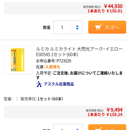
￥44,930
販売価格（税込）
1本あたり ￥156.01
数量
カゴへ
ルミカ ルミカライト 大閃光アーク・イエロー
E00545 1セット(60本)
お申込番号：P723529
在庫：
入荷待ち
入荷予定：
ご注文後、お届けについてご連絡いたしま
す
アスクル在庫商品
型番
販売単位
1セット（60本）
￥9,494
販売価格（税込）
1本あたり ￥158.24