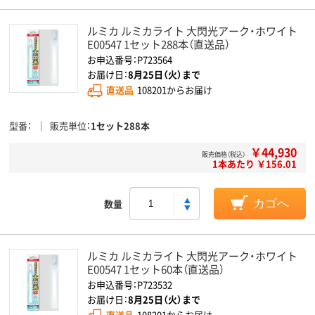
ルミカ ルミカライト 大閃光アーク・ホワイト
E00547 1セット288本（直送品）
お申込番号：P723564
お届け日：
8月25日（火）まで
直送品
108201からお届け
型番
販売単位
1セット288本
￥44,930
販売価格（税込）
1本あたり ￥156.01
数量
カゴへ
ルミカ ルミカライト 大閃光アーク・ホワイト
E00547 1セット60本（直送品）
お申込番号：P723532
お届け日：
8月25日（火）まで
直送品
108201からお届け