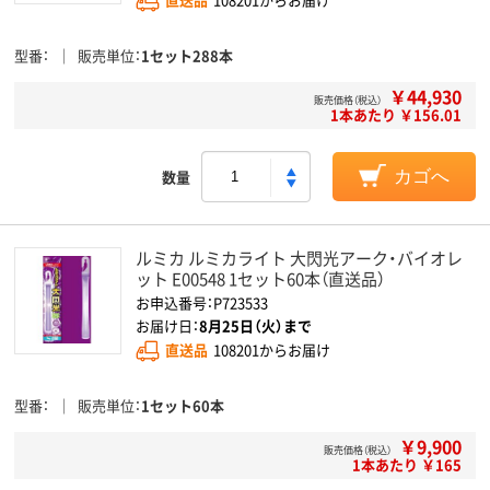
型番
販売単位
1セット288本
￥44,930
販売価格（税込）
1本あたり ￥156.01
数量
カゴへ
ルミカ ルミカライト 大閃光アーク・バイオレ
ット E00548 1セット60本（直送品）
お申込番号：P723533
お届け日：
8月25日（火）まで
直送品
108201からお届け
型番
販売単位
1セット60本
￥9,900
販売価格（税込）
1本あたり ￥165