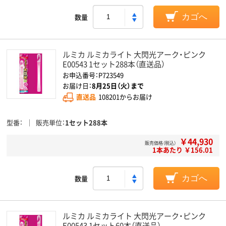
数量
カゴへ
ルミカ ルミカライト 大閃光アーク・ピンク
E00543 1セット288本（直送品）
お申込番号：P723549
お届け日：
8月25日（火）まで
直送品
108201からお届け
型番
販売単位
1セット288本
￥44,930
販売価格（税込）
1本あたり ￥156.01
数量
カゴへ
ルミカ ルミカライト 大閃光アーク・ピンク
E00543 1セット60本（直送品）