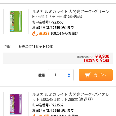
ルミカ ルミカライト 大閃光アーク・グリーン
E00541 1セット60本（直送品）
お申込番号：P723568
お届け日：
8月25日（火）まで
直送品
108201からお届け
型番
販売単位
1セット60本
￥9,900
販売価格（税込）
1本あたり ￥165
数量
カゴへ
ルミカ ルミカライト 大閃光アーク・バイオレ
ット E00548 1セット288本（直送品）
お申込番号：P723562
お届け日：
8月25日（火）まで
直送品
108201からお届け