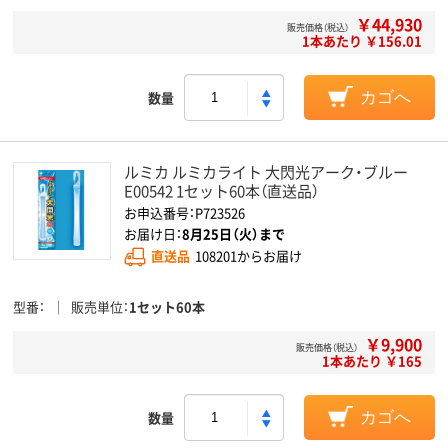
￥44,930
販売価格（税込）
1本あたり ￥156.01
数量
カゴへ
ルミカ ルミカライト 大閃光アーク・ブルー
E00542 1セット60本（直送品）
お申込番号：P723526
お届け日：
8月25日（火）まで
直送品
108201からお届け
型番
販売単位
1セット60本
￥9,900
販売価格（税込）
1本あたり ￥165
数量
カゴへ