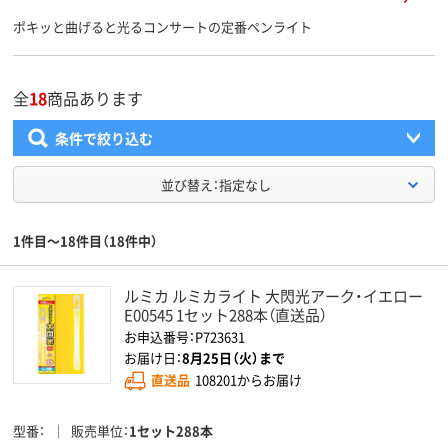
ポキッと曲げると光るコンサートの定番ペンライト
全
18
商品あります
条件で絞り込む
並び替え：指定なし
1件目～18件目（18件中）
ルミカ ルミカライト 大閃光アーク・イエロー
E00545 1セット288本（直送品）
お申込番号：P723631
お届け日：
8月25日（火）まで
直送品
108201からお届け
型番
販売単位
1セット288本