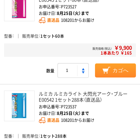
お申込番号：P723527
お届け日：
8月25日（火）まで
直送品
108201からお届け
型番
販売単位
1セット60本
￥9,900
販売価格（税込）
1本あたり ￥165
数量
カゴへ
ルミカ ルミカライト 大閃光アーク・ブルー
E00542 1セット288本（直送品）
お申込番号：P723537
お届け日：
8月25日（火）まで
直送品
108201からお届け
型番
販売単位
1セット288本