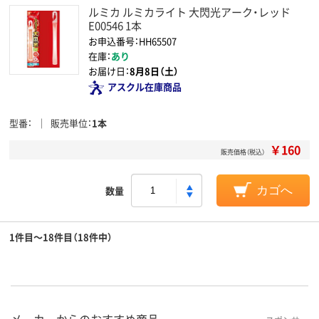
ルミカ ルミカライト 大閃光アーク・レッド
E00546 1本
お申込番号：HH65507
在庫：
あり
お届け日：
8月8日（土）
アスクル在庫商品
型番
販売単位
1本
￥160
販売価格（税込）
数量
カゴへ
1件目～18件目（18件中）