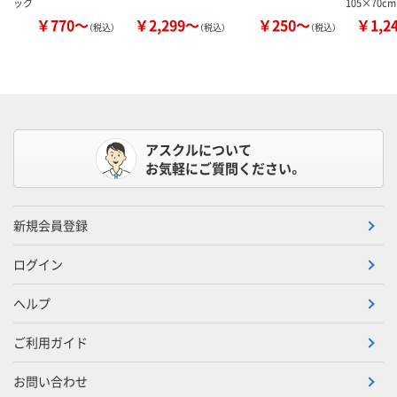
ック
105×70c
￥770～
￥2,299～
￥250～
￥1,2
（税込）
（税込）
（税込）
アスクルについて
お気軽にご質問ください。
新規会員登録
ログイン
ヘルプ
ご利用ガイド
お問い合わせ