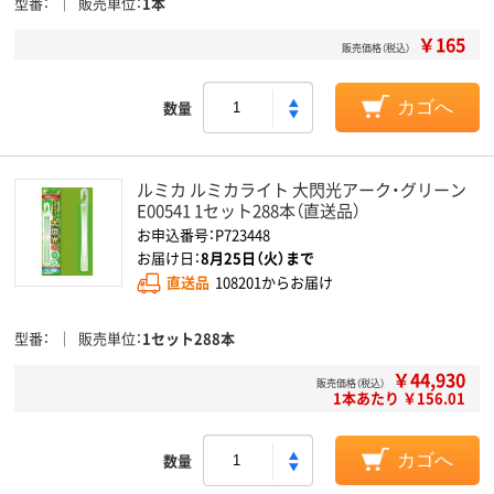
型番
販売単位
1本
￥165
販売価格（税込）
数量
カゴへ
ルミカ ルミカライト 大閃光アーク・グリーン
E00541 1セット288本（直送品）
お申込番号：P723448
お届け日：
8月25日（火）まで
直送品
108201からお届け
型番
販売単位
1セット288本
￥44,930
販売価格（税込）
1本あたり ￥156.01
数量
カゴへ