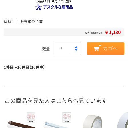
お届け日：
8月7日（金）
アスクル在庫商品
型番
販売単位
1巻
￥1,130
販売価格（税込）
数量
カゴへ
1件目～10件目（10件中）
この商品を見た人はこちらも見ています