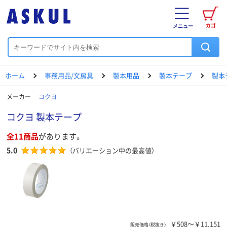
カゴ
メニュー
ホーム
事務用品/文房具
製本用品
製本テープ
製本
メーカー
コクヨ
コクヨ 製本テープ
全11商品
があります。
5.0
（バリエーション中の最高値）
￥508～￥11,151
販売価格（税抜き）