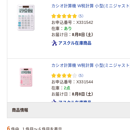
カシオ計算機 W税計算 小型(ミニジャスト)ホワ
（5）
お申込番号
X331542
在庫
あり
お届け日
8月8日（土）
アスクル在庫商品
カシオ計算機 W税計算 小型(ミニジャスト)ピン
（5）
お申込番号
X331544
在庫
2点
お届け日
8月8日（土）
アスクル在庫商品
商品情報
6
件中
1 件目〜 6 件目を表示