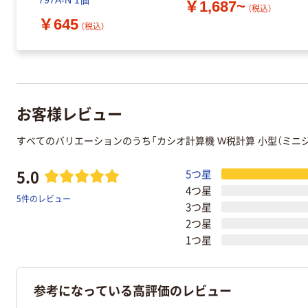
797A-N 1個
￥1,687~
（税込）
￥645
（税込）
お客様レビュー
すべてのバリエーションのうち「カシオ計算機 W税計算 小型（ミニジ
5.0
5つ星
4つ星
5件のレビュー
3つ星
2つ星
1つ星
参考になっている高評価のレビュー