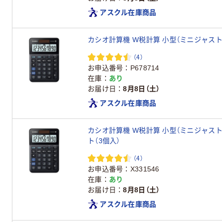
アスクル在庫商品
カシオ計算機 W税計算 小型（ミニジャスト）ブ
（4）
お申込番号
P678714
在庫
あり
お届け日
8月8日（土）
アスクル在庫商品
カシオ計算機 W税計算 小型（ミニジャスト）ブ
ト（3個入）
（4）
お申込番号
X331546
在庫
あり
お届け日
8月8日（土）
アスクル在庫商品