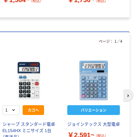
（税込）
（税込）
ページ：
1
／
4
次の
カゴへ
バリエーション
シャープ スタンダード電卓
ジョインテックス 大型電卓
カ
EL154HX ミニサイズ 1台
グ
￥2,591~
（税込）