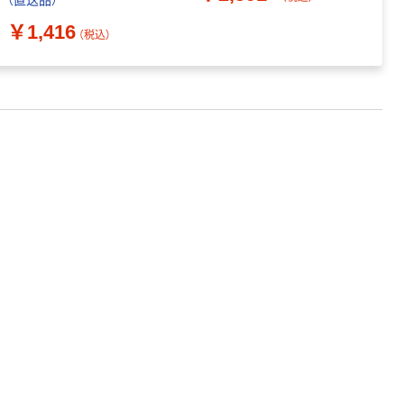
（直送品）
1
￥1,416
￥
（税込）