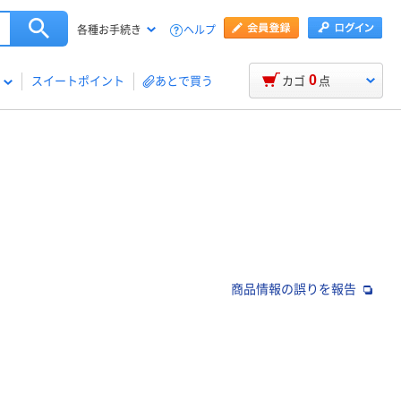
ヘルプ
各種お手続き
0
スイートポイント
あとで買う
カゴ
点
商品情報の誤りを報告