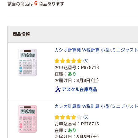
6
該当の商品は
商品あります
商品情報
カシオ計算機 W税計算 小型（ミニジャスト）ホ
（5）
お申込番号
P678713
在庫
あり
お届け日
8月8日（土）
アスクル在庫商品
カシオ計算機 W税計算 小型（ミニジャスト）ピ
（5）
お申込番号
P678715
在庫
あり
お届け日
8月8日（土）