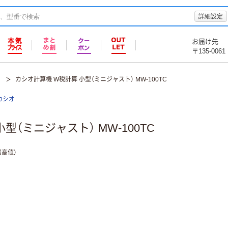
詳細設定
お届け先
〒135-0061
カシオ計算機 W税計算 小型（ミニジャスト） MW-100TC
カシオ
型（ミニジャスト） MW-100TC
高値）