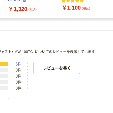
BKSOB 1個
￥1,100
￥1,320
（税込）
（税込）
ャスト） MW-100TC」についてのレビューを表示しています。
5件
レビューを書く
0件
0件
0件
0件