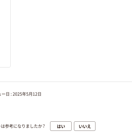
ー日 :
2025年5月12日
はい
いいえ
ーは参考になりましたか？