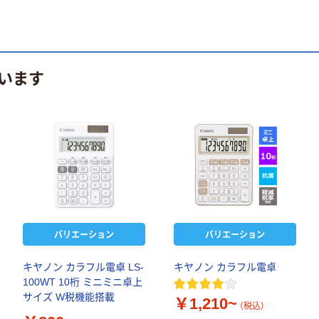
います
バリエーション
バリエーション
キヤノン カラフル電卓 LS-
キヤノン カラフル電卓
100WT 10桁 ミニミニ卓上
サイズ W税機能搭載
￥1,210~
（税込）