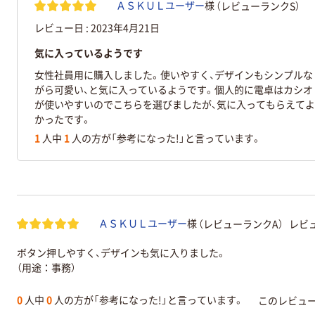
（レビューランクS）
ＡＳＫＵＬユーザー
様
レビュー日 :
2023年4月21日
気に入っているようです
女性社員用に購入しました。使いやすく、デザインもシンプルな
がら可愛い、と気に入っているようです。個人的に電卓はカシオ
が使いやすいのでこちらを選びましたが、気に入ってもらえてよ
かったです。
1
人中
1
人の方が「参考になった!」と言っています。
（レビューランクA）
レビュ
ＡＳＫＵＬユーザー
様
ボタン押しやすく、デザインも気に入りました。
（用途：事務）
0
人中
0
人の方が「参考になった!」と言っています。
このレビュ