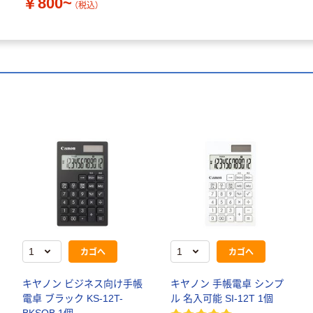
￥800~
（税込）
カゴへ
カゴへ
キヤノン ビジネス向け手帳
キヤノン 手帳電卓 シンプ
電卓 ブラック KS-12T-
ル 名入可能 SI-12T 1個