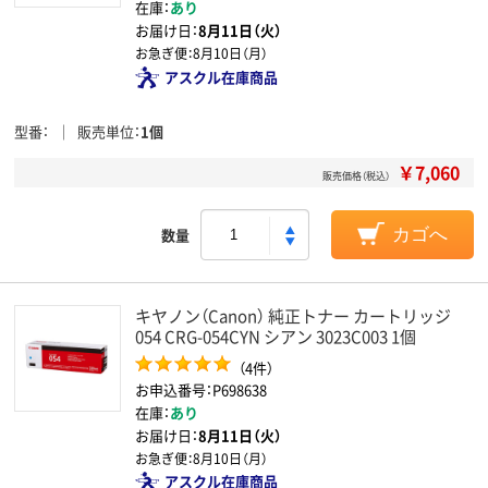
在庫：
あり
お届け日：
8月11日（火）
お急ぎ便：
8月10日（月）
アスクル在庫商品
型番
販売単位
1個
￥7,060
販売価格（税込）
数量
カゴへ
キヤノン（Canon） 純正トナー カートリッジ
054 CRG-054CYN シアン 3023C003 1個
（4件）
お申込番号：P698638
在庫：
あり
お届け日：
8月11日（火）
お急ぎ便：
8月10日（月）
アスクル在庫商品