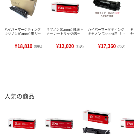
ハイパーマーケティング
キヤノン（Canon） 純正ト
ハイパーマーケティング
キ
キヤノン（Canon）用 リ…
ナー カートリッジ05…
キヤノン（Canon）用 リ…
ナ
¥18,810
¥12,020
¥17,360
（税込）
（税込）
（税込）
人気の商品