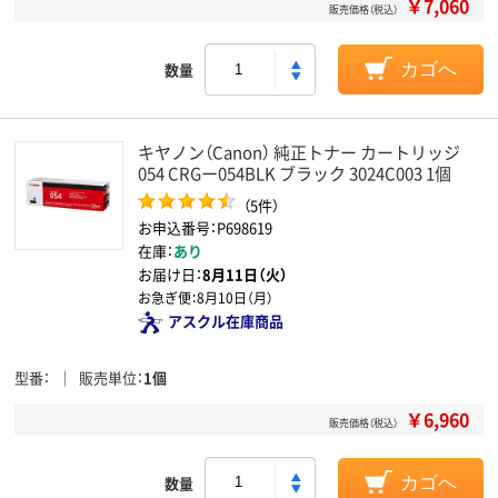
￥7,060
販売価格（税込）
数量
カゴへ
キヤノン（Canon） 純正トナー カートリッジ
054 CRGー054BLK ブラック 3024C003 1個
（5件）
お申込番号：P698619
在庫：
あり
お届け日：
8月11日（火）
お急ぎ便：
8月10日（月）
アスクル在庫商品
型番
販売単位
1個
￥6,960
販売価格（税込）
数量
カゴへ