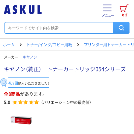
カゴ
メニュー
ホーム
トナー/インク/コピー用紙
プリンター用トナーカートリ
メーカー
キヤノン
キヤノン（純正） トナーカートリッジ054シリーズ
4
万回
購入いただきました！
全8商品
があります。
5.0
（バリエーション中の最高値）