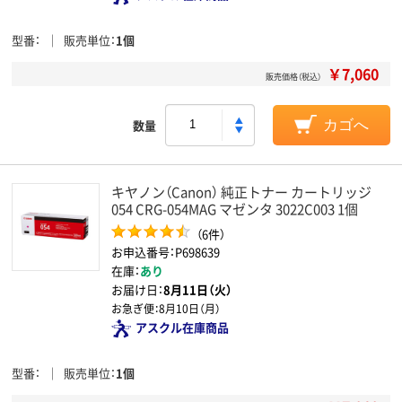
型番
販売単位
1個
￥7,060
販売価格（税込）
数量
カゴへ
キヤノン（Canon） 純正トナー カートリッジ
054 CRG-054MAG マゼンタ 3022C003 1個
（6件）
お申込番号：P698639
在庫：
あり
お届け日：
8月11日（火）
お急ぎ便：
8月10日（月）
アスクル在庫商品
型番
販売単位
1個