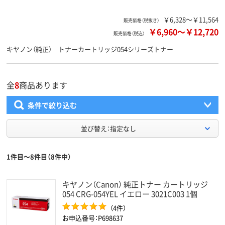
￥6,328～￥11,564
販売価格（税抜き）
￥6,960
～
￥12,720
販売価格（税込）
キヤノン（純正） トナーカートリッジ054シリーズトナー
全
8
商品あります
条件で絞り込む
並び替え：指定なし
1件目～8件目（8件中）
キヤノン（Canon） 純正トナー カートリッジ
054 CRG-054YEL イエロー 3021C003 1個
（4件）
お申込番号：P698637