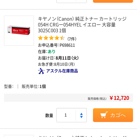
キヤノン（Canon） 純正トナー カートリッジ
054H CRGー054HYEL イエロー 大容量
3025C003 1個
（7件）
お申込番号：P698611
在庫：
あり
お届け日：
8月11日（火）
お急ぎ便：
8月10日（月）
アスクル在庫商品
型番
販売単位
1個
￥12,720
販売価格（税込）
数量
カゴへ