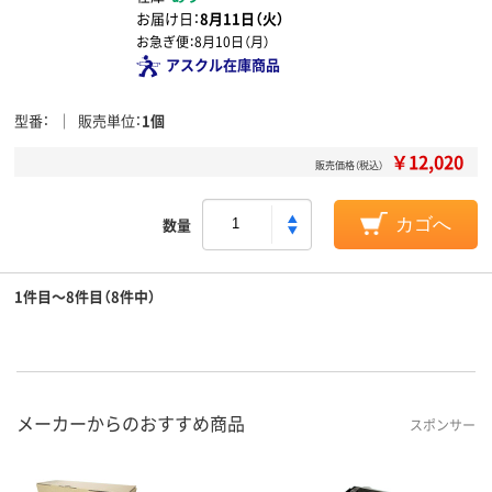
お届け日：
8月11日（火）
お急ぎ便：
8月10日（月）
アスクル在庫商品
型番
販売単位
1個
￥12,020
販売価格（税込）
数量
カゴへ
1件目～8件目（8件中）
メーカーからのおすすめ商品
スポンサー