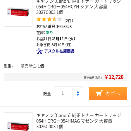
キヤノン（Canon） 純正トナー カートリッジ
054H CRGー054HCYN シアン 大容量
3027C003 1個
（2件）
お申込番号：P698628
在庫：
あり
お届け日：
8月11日（火）
お急ぎ便：
8月10日（月）
アスクル在庫商品
型番
販売単位
1個
￥12,720
販売価格（税込）
数量
カゴへ
キヤノン（Canon） 純正トナー カートリッジ
054H CRGー054HMAG マゼンタ 大容量
3026C003 1個