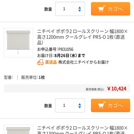
数量
カゴへ
ニチベイ ポポラ2 ロールスクリーン 幅1800×
高さ1200mm クールグレイ PRS-O 1枚（直送
品）
お申込番号：P831056
お届け日：
8月26日（水）まで
直送品
株式会社ニチベイからお届け
型番
販売単位
1枚
￥10,424
販売価格（税込）
数量
カゴへ
ニチベイ ポポラ2 ロールスクリーン 幅1800×
高さ1300mm クールグレイ PRS-O 1枚（直送