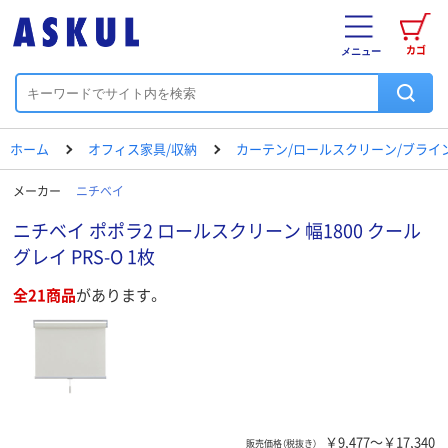
カゴ
メニュー
ホーム
オフィス家具/収納
カーテン/ロールスクリーン/ブライ
メーカー
ニチベイ
ニチベイ ポポラ2 ロールスクリーン 幅1800 クール
グレイ PRS-O 1枚
全21商品
があります。
￥9,477～￥17,340
販売価格（税抜き）