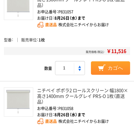
品）
お申込番号：P831057
お届け日：
8月26日（水）まで
直送品
株式会社ニチベイからお届け
型番
販売単位
1枚
￥11,516
販売価格（税込）
数量
カゴへ
ニチベイ ポポラ2 ロールスクリーン 幅1800×
高さ1400mm クールグレイ PRS-O 1枚（直送
品）
お申込番号：P831058
お届け日：
8月26日（水）まで
直送品
株式会社ニチベイからお届け