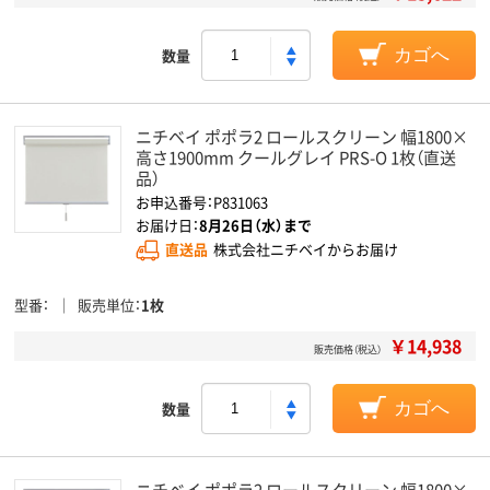
数量
カゴへ
ニチベイ ポポラ2 ロールスクリーン 幅1800×
高さ1900mm クールグレイ PRS-O 1枚（直送
品）
お申込番号：P831063
お届け日：
8月26日（水）まで
直送品
株式会社ニチベイからお届け
型番
販売単位
1枚
￥14,938
販売価格（税込）
数量
カゴへ
ニチベイ ポポラ2 ロールスクリーン 幅1800×