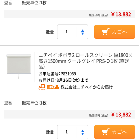
型番
販売単位
1枚
￥13,882
販売価格（税込）
数量
カゴへ
ニチベイ ポポラ2 ロールスクリーン 幅1800×
高さ1500mm クールグレイ PRS-O 1枚（直送
品）
お申込番号：P831059
お届け日：
8月26日（水）まで
直送品
株式会社ニチベイからお届け
型番
販売単位
1枚
￥13,882
販売価格（税込）
数量
カゴへ