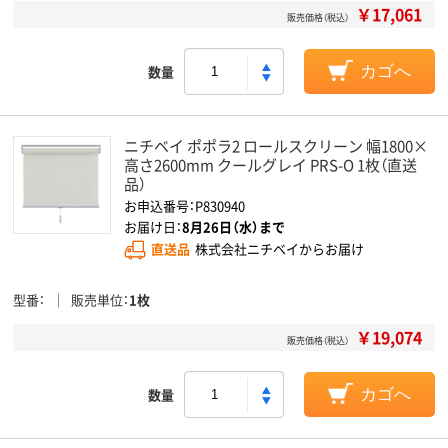
￥17,061
販売価格（税込）
数量
カゴへ
ニチベイ ポポラ2 ロールスクリーン 幅1800×
高さ2600mm クールグレイ PRS-O 1枚（直送
品）
お申込番号：P830940
お届け日：
8月26日（水）まで
直送品
株式会社ニチベイからお届け
型番
販売単位
1枚
￥19,074
販売価格（税込）
数量
カゴへ