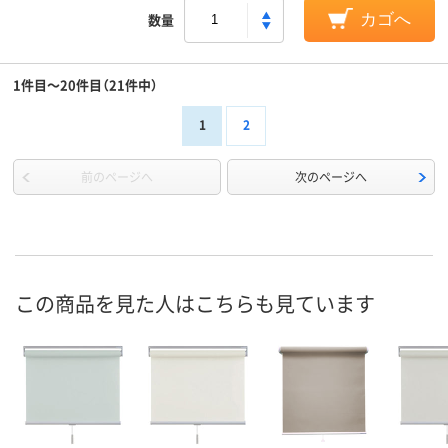
数量
カゴへ
1件目～20件目（21件中）
1
2
前のページへ
次のページへ
この商品を見た人はこちらも見ています