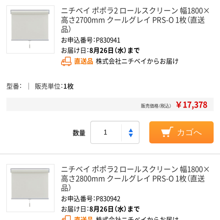
ニチベイ ポポラ2 ロールスクリーン 幅1800×
高さ2700mm クールグレイ PRS-O 1枚（直送
品）
お申込番号：P830941
お届け日：
8月26日（水）まで
直送品
株式会社ニチベイからお届け
型番
販売単位
1枚
￥17,378
販売価格（税込）
数量
カゴへ
ニチベイ ポポラ2 ロールスクリーン 幅1800×
高さ2800mm クールグレイ PRS-O 1枚（直送
品）
お申込番号：P830942
お届け日：
8月26日（水）まで
直送品
株式会社ニチベイからお届け