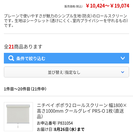
￥10,424
～
￥19,074
販売価格（税込）
プレーンで使いやすさが魅力のシンプル生地（防炎）のロールスクリーン
です。生地はシークレット（透けにくく、室内プライバシーを守れるもの）
です。
全
21
商品あります
条件で絞り込む
並び替え：指定なし
1件目～20件目（21件中）
ニチベイ ポポラ2 ロールスクリーン 幅1800×
高さ1000mm クールグレイ PRS-O 1枚（直送
品）
お申込番号：P831054
お届け日：
8月26日（水）まで