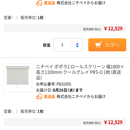
直送品
株式会社ニチベイからお届け
型番
販売単位
1枚
￥12,529
販売価格（税込）
数量
カゴへ
ニチベイ ポポラ2 ロールスクリーン 幅1800×
高さ1100mm クールグレイ PRS-O 1枚（直送
品）
お申込番号：P831055
お届け日：
8月26日（水）まで
直送品
株式会社ニチベイからお届け
型番
販売単位
1枚
￥12,529
販売価格（税込）