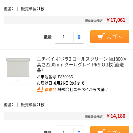
型番
販売単位
1枚
￥17,061
販売価格（税込）
数量
カゴへ
ニチベイ ポポラ2 ロールスクリーン 幅1800×
高さ2200mm クールグレイ PRS-O 1枚（直送
品）
お申込番号：P830936
お届け日：
8月26日（水）まで
直送品
株式会社ニチベイからお届け
型番
販売単位
1枚
￥14,180
販売価格（税込）
数量
カゴへ