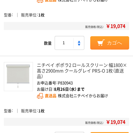
型番
販売単位
1枚
￥19,074
販売価格（税込）
数量
カゴへ
ニチベイ ポポラ2 ロールスクリーン 幅1800×
高さ2900mm クールグレイ PRS-O 1枚（直送
品）
お申込番号：P830943
お届け日：
8月26日（水）まで
直送品
株式会社ニチベイからお届け
型番
販売単位
1枚
￥19,074
販売価格（税込）