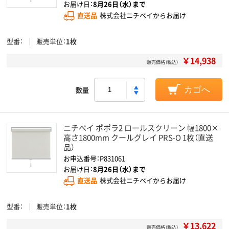
お届け日：
8月26日（水）まで
直送品
株式会社ニチベイからお届け
型番
販売単位
1枚
￥14,938
販売価格（税込）
数量
カゴへ
ニチベイ ポポラ2 ロールスクリーン 幅1800×
高さ1800mm クールグレイ PRS-O 1枚（直送
品）
お申込番号：P831061
お届け日：
8月26日（水）まで
直送品
株式会社ニチベイからお届け
型番
販売単位
1枚
￥13,622
販売価格（税込）