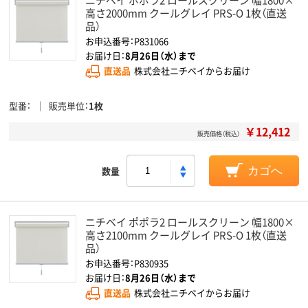
高さ2000mm クールグレイ PRS-O 1枚（直送
品）
お申込番号：P831066
お届け日：
8月26日（水）まで
直送品
株式会社ニチベイからお届け
型番
販売単位
1枚
￥12,412
販売価格（税込）
数量
カゴへ
ニチベイ ポポラ2 ロールスクリーン 幅1800×
高さ2100mm クールグレイ PRS-O 1枚（直送
品）
お申込番号：P830935
お届け日：
8月26日（水）まで
直送品
株式会社ニチベイからお届け