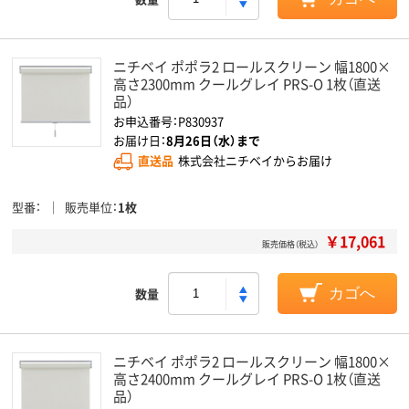
ニチベイ ポポラ2 ロールスクリーン 幅1800×
高さ2300mm クールグレイ PRS-O 1枚（直送
品）
お申込番号：P830937
お届け日：
8月26日（水）まで
直送品
株式会社ニチベイからお届け
型番
販売単位
1枚
￥17,061
販売価格（税込）
数量
カゴへ
ニチベイ ポポラ2 ロールスクリーン 幅1800×
高さ2400mm クールグレイ PRS-O 1枚（直送
品）