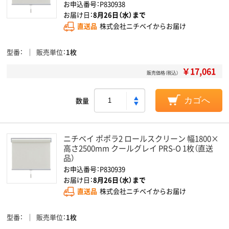
お申込番号：P830938
お届け日：
8月26日（水）まで
直送品
株式会社ニチベイからお届け
型番
販売単位
1枚
￥17,061
販売価格（税込）
数量
カゴへ
ニチベイ ポポラ2 ロールスクリーン 幅1800×
高さ2500mm クールグレイ PRS-O 1枚（直送
品）
お申込番号：P830939
お届け日：
8月26日（水）まで
直送品
株式会社ニチベイからお届け
型番
販売単位
1枚