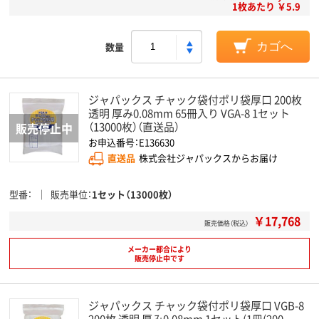
1枚あたり ￥5.9
数量
カゴへ
ジャパックス チャック袋付ポリ袋厚口 200枚
透明 厚み0.08mm 65冊入り VGA-8 1セット
（13000枚）（直送品）
お申込番号：E136630
直送品
株式会社ジャパックスからお届け
型番
販売単位
1セット（13000枚）
￥17,768
販売価格（税込）
メーカー都合により
販売停止中です
ジャパックス チャック袋付ポリ袋厚口 VGB-8
200枚 透明 厚み0.08mm 1セット(1冊(200