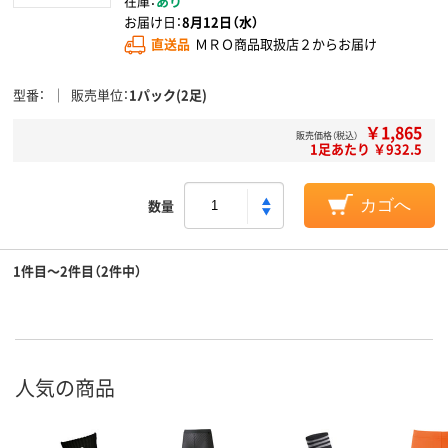
在庫：
あり
お届け日：
8月12日（水）
直送品
ＭＲＯ商品取扱店２からお届け
型番
販売単位
1パック(2足)
￥1,865
販売価格（税込）
1足あたり ￥932.5
数量
カゴへ
1件目～2件目（2件中）
人気の商品