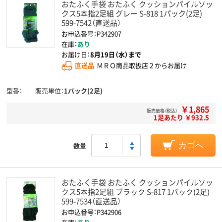
おたふく手袋 おたふく クッションパイルソッ
クス5本指2足組 グレー S-818 1パック(2足)
599-7542（直送品）
お申込番号：P342907
在庫：
あり
お届け日：
8月19日（水）まで
直送品
ＭＲＯ商品取扱店２からお届け
型番
販売単位
1パック(2足)
￥1,865
販売価格（税込）
1足あたり ￥932.5
数量
カゴへ
おたふく手袋 おたふく クッションパイルソッ
クス5本指2足組 ブラック S-817 1パック(2足)
599-7534（直送品）
お申込番号：P342906