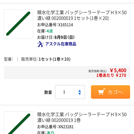
積水化学工業 バッグシーラーテープ H 9×50
濃い緑 002000019 1セット(1巻×20)
お申込番号：X165114
在庫：
4点
お届け日：
8月9日（日）
アスクル在庫商品
型番
販売単位
1セット(1巻×20)
￥5,400
販売価格（税込）
1巻あたり ￥270
数量
カゴへ
積水化学工業 バッグシーラーテープ H 9×50
濃い緑 002000019 1巻
お申込番号：XN23281
在庫：
あり