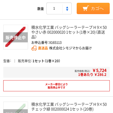
数量
カゴへ
積水化学工業 バッグシーラーテープ H 9×50
やさい赤 002000020 1セット(1巻×20)（直送
品）
お申込番号：X165113
直送品
株式会社シモジマからお届け
型番
販売単位
1セット（1巻×20）
￥5,724
販売価格（税込）
1巻あたり ￥286.2
メーカー都合により
販売停止中です
積水化学工業 バッグシーラーテープ H 9×50
チェック緑 002000024 1セット(20巻)