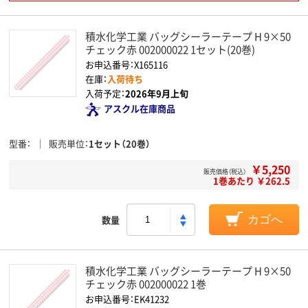
積水化学工業 バッグシーラーテープ H 9×50
チェック赤 002000022 1セット(20巻)
お申込番号：X165116
在庫：
入荷待ち
入荷予定：
2026年9月上旬
アスクル在庫商品
型番
販売単位
1セット（20巻）
￥5,250
販売価格（税込）
1巻あたり ￥262.5
数量
カゴへ
積水化学工業 バッグシーラーテープ H 9×50
チェック赤 002000022 1巻
お申込番号：EK41232