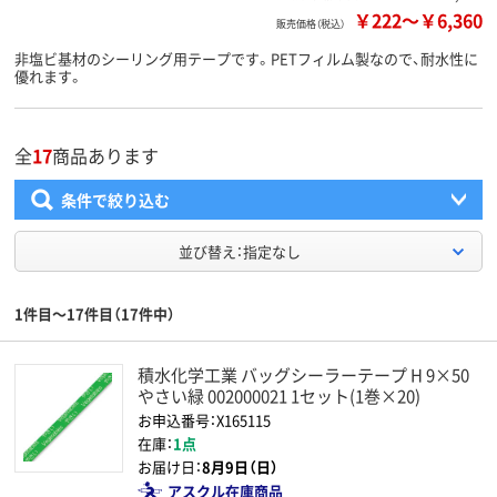
￥222
～
￥6,360
販売価格（税込）
非塩ビ基材のシーリング用テープです。PETフィルム製なので、耐水性に
優れます。
全
17
商品あります
条件で絞り込む
並び替え：指定なし
1件目～17件目（17件中）
積水化学工業 バッグシーラーテープ H 9×50
やさい緑 002000021 1セット(1巻×20)
お申込番号：X165115
在庫：
1点
お届け日：
8月9日（日）
アスクル在庫商品