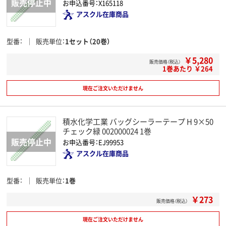
お申込番号：X165118
アスクル在庫商品
型番
販売単位
1セット（20巻）
￥5,280
販売価格（税込）
1巻あたり ￥264
現在ご注文いただけません
積水化学工業 バッグシーラーテープ H 9×50
チェック緑 002000024 1巻
お申込番号：EJ99953
アスクル在庫商品
型番
販売単位
1巻
￥273
販売価格（税込）
現在ご注文いただけません