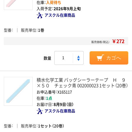
在庫：
入荷待ち
入荷予定：
2026年9月上旬
アスクル在庫商品
型番
販売単位
1巻
￥272
販売価格（税込）
数量
カゴへ
積水化学工業 バッグシーラーテープ Ｈ ９
×５０ チェック青 002000023 1セット（20巻）
お申込番号：X165117
在庫：
1点
お届け日：
8月9日（日）
アスクル在庫商品
型番
販売単位
1セット（20巻）