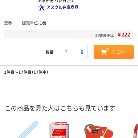
お急ぎ便：
8月8日（土）
アスクル在庫商品
型番
販売単位
1巻
￥222
販売価格（税込）
数量
カゴへ
1件目～17件目（17件中）
この商品を見た人はこちらも見ています