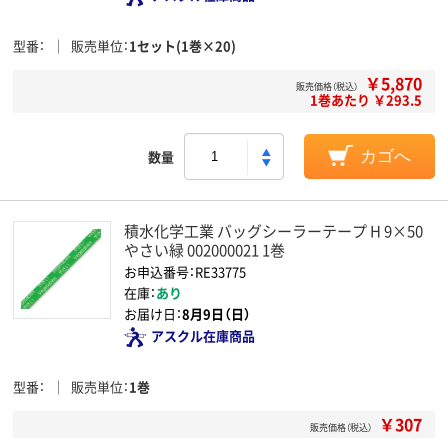
型番
販売単位
1セット(1巻×20)
￥5,870
販売価格（税込）
1巻あたり ￥293.5
数量
カゴへ
積水化学工業 バッグシーラーテープ H 9×50
やさい緑 002000021 1巻
お申込番号：RE33775
在庫：
あり
お届け日：
8月9日（日）
アスクル在庫商品
型番
販売単位
1巻
￥307
販売価格（税込）