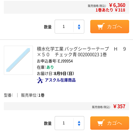
￥6,360
販売価格（税込）
1巻あたり ￥318
数量
カゴへ
積水化学工業 バッグシーラーテープ Ｈ ９
×５０ チェック青 002000023 1巻
お申込番号：EJ99954
在庫：
あり
お届け日：
8月9日（日）
アスクル在庫商品
型番
販売単位
1巻
￥357
販売価格（税込）
数量
カゴへ