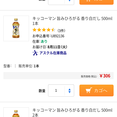
キッコーマン 旨みひろがる 香り白だし 500ml
1本
（3件）
お申込番号：U892136
在庫：
あり
お届け日：
8月11日（火）
アスクル在庫商品
型番
販売単位
1本
￥306
販売価格（税込）
数量
カゴへ
キッコーマン 旨みひろがる 香り白だし 500ml
2本