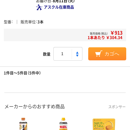
お届け日：
8月11日（火）
アスクル在庫商品
型番
販売単位
3本
￥913
販売価格（税込）
1本あたり ￥304.34
数量
カゴへ
1件目～5件目（5件中）
メーカーからのおすすめ商品
スポンサー