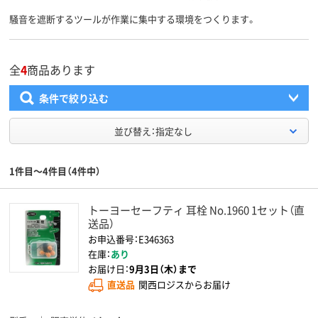
騒音を遮断するツールが作業に集中する環境をつくります。
全
4
商品あります
条件で絞り込む
並び替え：指定なし
1件目～4件目（4件中）
トーヨーセーフティ 耳栓 No.1960 1セット（直
送品）
お申込番号：E346363
在庫：
あり
お届け日：
9月3日（木）まで
直送品
関西ロジスからお届け