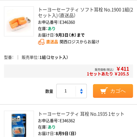
トーヨーセーフティ ソフト耳栓 No.1900 1組(2
セット入)（直送品）
お申込番号：E346360
在庫：
あり
お届け日：
9月3日（木）まで
直送品
関西ロジスからお届け
型番
販売単位
1組（2セット入）
￥411
販売価格（税込）
1セットあたり ￥205.5
数量
カゴへ
トーヨーセーフティ 耳栓 No.1935 1セット
お申込番号：E346362
在庫：
あり
お届け日：
8月9日（日）