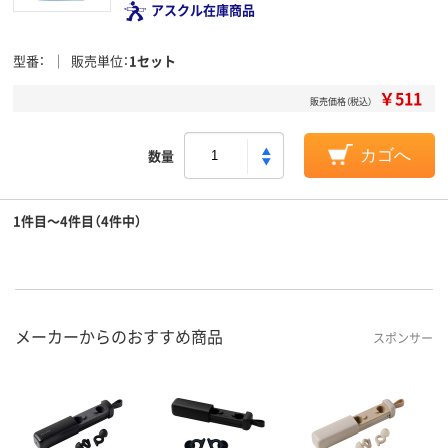
アスクル在庫商品
型番
販売単位
1セット
￥511
販売価格（税込）
数量
カゴへ
1件目～4件目（4件中）
メーカーからのおすすめ商品
スポンサー