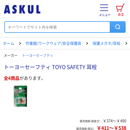
カゴ
メニュー
ホーム
作業服/ワークウェア/安全保護具
保護メガネ/耳栓
メーカー
トーヨーセーフティ
トーヨーセーフティ TOYO SAFETY 耳栓
全4商品
があります。
￥374～￥490
販売価格（税抜き）
￥411
～
￥538
販売価格（税込）