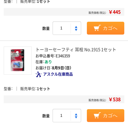
型番
販売単位
1セット
￥445
販売価格（税込）
数量
カゴへ
トーヨーセーフティ 耳栓 No.1915 1セット
お申込番号：E346359
在庫：
あり
お届け日：
8月9日（日）
アスクル在庫商品
型番
販売単位
1セット
￥538
販売価格（税込）
数量
カゴへ