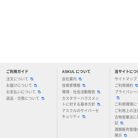
ご利用ガイド
ASKUL について
当サイトにつ
アスクルについてお気軽にご質問ください
注文について
会社案内
サイトマップ
お届けについて
投資家情報
ご利用規約
お支払いについて
環境・社会活動報告
プライバシー
返品・交換について
カスタマーハラスメン
トに対する基本方針
ご利用環境に
アスクルのサイバーセ
ご利用上の注
キュリティ
古物営業法に
記
酒類販売管理
掲示