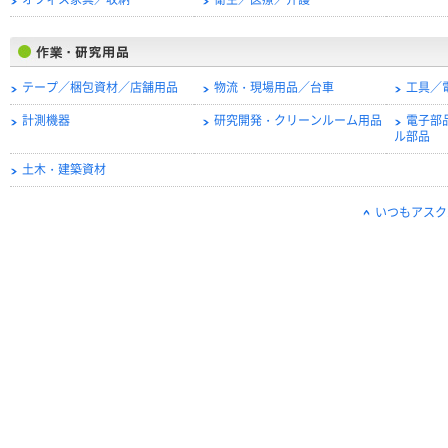
オフィス家具／収納
衛生／医療／介護
テープ／梱包資材／店舗用品
物流・現場用品／台車
工具／
計測機器
研究開発・クリーンルーム用品
電子部
ル部品
土木・建築資材
いつもアスク