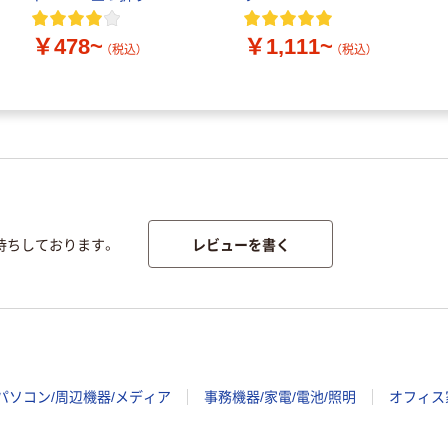
￥478~
￥1,111~
（税込）
（税込）
レビューを書く
待ちしております。
パソコン/周辺機器/メディア
事務機器/家電/電池/照明
オフィス