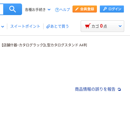
ヘルプ
各種お手続き
0
スイートポイント
あとで買う
カゴ
点
【店舗什器・カタログラック】L型カタログスタンド A4判
商品情報の誤りを報告