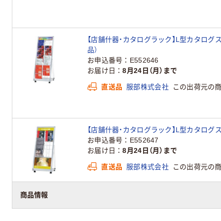
【店舗什器・カタログラック】L型カタログスタンド
品）
お申込番号
E552646
お届け日
8月24日（月）まで
直送品
服部株式会社
この出荷元の
【店舗什器・カタログラック】L型カタログスタン
お申込番号
E552647
お届け日
8月24日（月）まで
直送品
服部株式会社
この出荷元の
商品情報