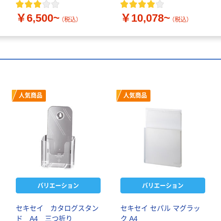
￥6,500~
￥10,078~
（税込）
（税込）
人気商品
人気商品
バリエーション
バリエーション
セキセイ カタログスタン
セキセイ セパル マグラッ
ド A4 三つ折り
ク A4