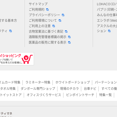
アスクルについてお気軽にご質問ください
サイトマップ
LOHACO（ロ
ご利用規約
パプリ（印刷・
プライバシーポリシー
みんなの仕事
対する基本方
ご利用環境について
エシラボ（We
ご利用上の注意
アスクルの大
リティ
ション
古物営業法に基づく表記
酒類販売管理者標識の掲示
医薬品の販売に関する表示
イムカード特集
ラミネーター特集
ホワイトボードショップ
パーテーション
タオル特集
ダンボール専門ショップ
現場のチカラ
台車ナビ
すべての働
トイットストア
オフィスづくりサービス
ピンポイントサーチ
特集一覧
リティマネ