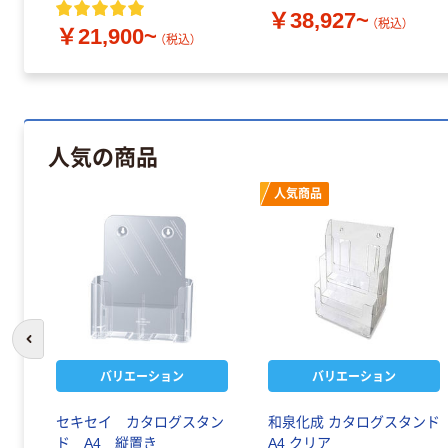
￥38,927~
（税込）
￥21,900~
（税込）
人気の商品
人気商品
前のスライドへ
バリエーション
バリエーション
セキセイ カタログスタン
和泉化成 カタログスタンド
ド A4 縦置き
A4 クリア