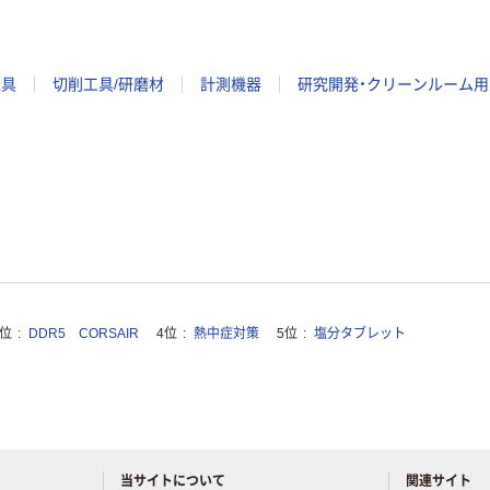
工具
切削工具/研磨材
計測機器
研究開発・クリーンルーム用
3位
DDR5 CORSAIR
4位
熱中症対策
5位
塩分タブレット
当サイトについて
関連サイト