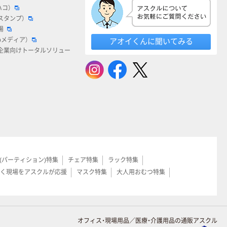
ハコ）
スタンプ）
場
bメディア）
アオイくんに聞いてみる
企業向けトータルソリュー
(パーティション)特集
チェア特集
ラック特集
く現場をアスクルが応援
マスク特集
大人用おむつ特集
オフィス・現場用品／医療・介護用品の通販アスクル