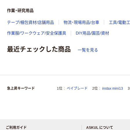
作業・研究用品
テープ/梱包資材/店舗用品
物流・現場用品/台車
工具/電動
作業服/ワークウェア/安全保護具
DIY用品/園芸/資材
最近チェックした商品
一覧を見る
急上昇キーワード
1位
ベイブレード
2位
instax mini13
ご利用ガイド
ASKUL について