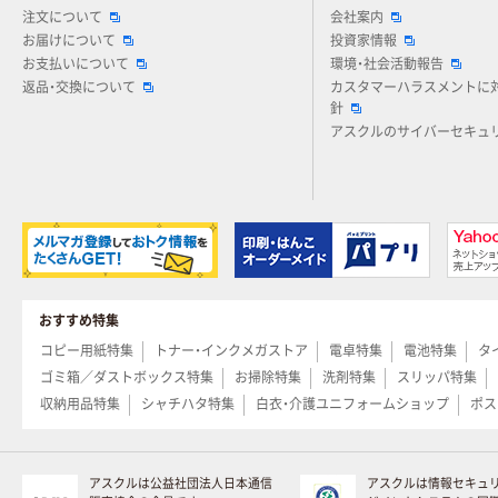
注文について
会社案内
お届けについて
投資家情報
お支払いについて
環境・社会活動報告
返品・交換について
カスタマーハラスメントに
針
アスクルのサイバーセキュ
おすすめ特集
コピー用紙特集
トナー・インクメガストア
電卓特集
電池特集
タ
ゴミ箱／ダストボックス特集
お掃除特集
洗剤特集
スリッパ特集
収納用品特集
シャチハタ特集
白衣・介護ユニフォームショップ
ポス
アスクルは公益社団法人日本通信
アスクルは情報セキュ