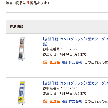
4
該当の商品は
商品あります
商品情報
【店舗什器・カタログラック】L型カタログスタンド
品）
お申込番号
E552622
お届け日
8月24日（月）まで
直送品
服部株式会社
この出荷元の
【店舗什器・カタログラック】L型カタログスタン
お申込番号
E552623
お届け日
8月24日（月）まで
直送品
服部株式会社
この出荷元の