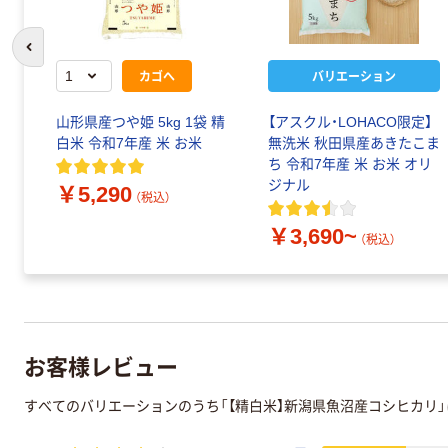
前のスライドへ
カゴへ
バリエーション
山形県産つや姫 5kg 1袋 精
【アスクル・LOHACO限定】
白米 令和7年産 米 お米
無洗米 秋田県産あきたこま
ち 令和7年産 米 お米 オリ
ジナル
￥5,290
（税込）
￥3,690~
（税込）
お客様レビュー
すべてのバリエーションのうち「【精白米】新潟県魚沼産コシヒカリ