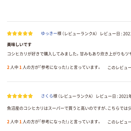
（レビューランクA）
レビュー日 :
20
ゆっきー
様
美味しいです
コシヒカリが好きで購入してみました。甘みもあり炊き上がりもツ
2
人中
1
人の方が「参考になった!」と言っています。
このレビュ
（レビューランクA）
レビュー日 :
2021
さくら
様
魚沼産のコシヒカリはスーパーで買うと高いのですが、こちらでは
2
人中
1
人の方が「参考になった!」と言っています。
このレビュ