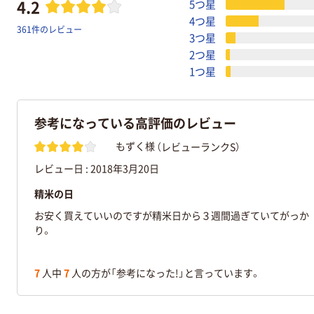
4.2
5つ星
4つ星
361件のレビュー
3つ星
2つ星
1つ星
参考になっている高評価のレビュー
（レビューランクS）
もずく様
レビュー日 :
2018年3月20日
精米の日
お安く買えていいのですが精米日から３週間過ぎていてがっか
り。
7
人中
7
人の方が「参考になった!」と言っています。