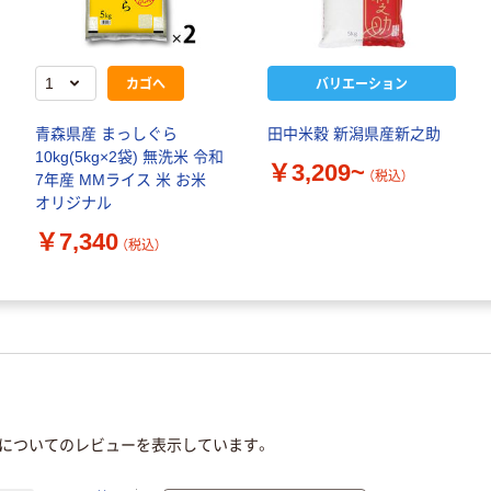
カゴへ
バリエーション
青森県産 まっしぐら
田中米穀 新潟県産新之助
10kg(5kg×2袋) 無洗米 令和
￥3,209~
（税込）
7年産 MMライス 米 お米
オリジナル
￥7,340
（税込）
」についてのレビューを表示しています。