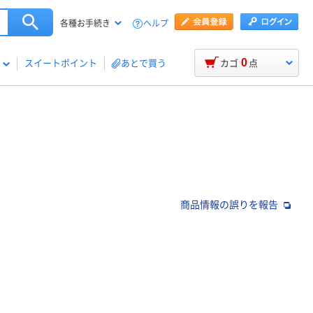
ヘルプ
各種お手続き
0
スイートポイント
あとで買う
カゴ
点
商品情報の誤りを報告