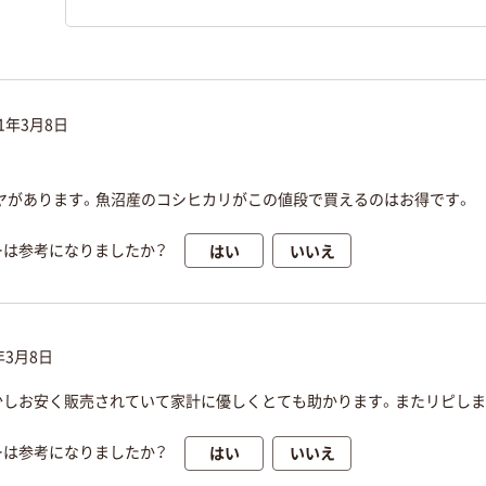
21年3月8日
ヤがあります。魚沼産のコシヒカリがこの値段で買えるのはお得です。
はい
いいえ
ーは参考になりましたか？
年3月8日
少しお安く販売されていて家計に優しくとても助かります。またリピしま
はい
いいえ
ーは参考になりましたか？