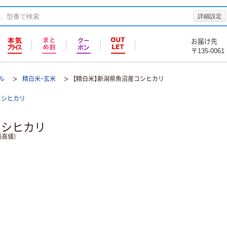
詳細設定
お届け先
〒135-0061
ル
精白米・玄米
【精白米】新潟県魚沼産コシヒカリ
コシヒカリ
コシヒカリ
高値）