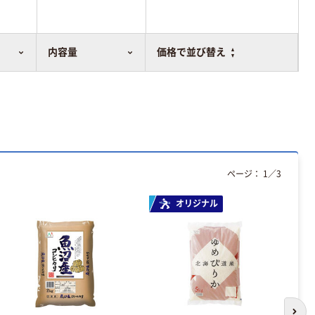
内容量
価格で並び替え
ページ：
1
／
3
オリジナル