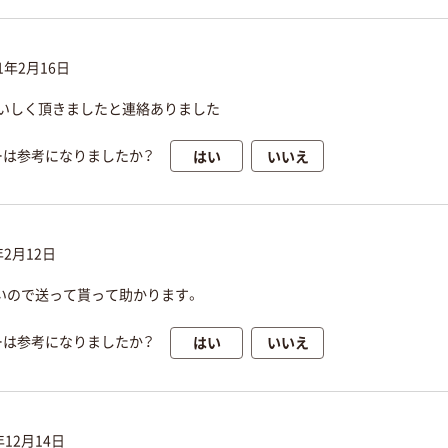
21年2月16日
いしく頂きましたと連絡ありました
はい
いいえ
ーは参考になりましたか？
年2月12日
いので送って貰って助かります。
はい
いいえ
ーは参考になりましたか？
年12月14日