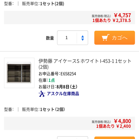
型番
販売単位
1セット(2個)
￥4,757
販売価格（税込）
1個あたり ￥2,378.5
数量
カゴへ
伊勢藤 アイケースS ホワイト I-453-1 1セット
(2個)
お申込番号：E658254
在庫：
1点
お届け日：
8月8日（土）
アスクル在庫商品
型番
販売単位
1セット（2個）
￥4,800
販売価格（税込）
1個あたり ￥2,400