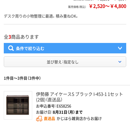
￥2,520
～
￥4,800
販売価格（税込）
デスク周りの小物整理に最適。積み重ねOK。
全
3
商品あります
条件で絞り込む
並び替え：指定なし
1件目～3件目（3件中）
伊勢藤 アイケースS ブラック I-453-1 1セット
(2個)（直送品）
お申込番号：E658256
お届け日：
8月31日（月）まで
直送品
かじはら雑貨店からお届け