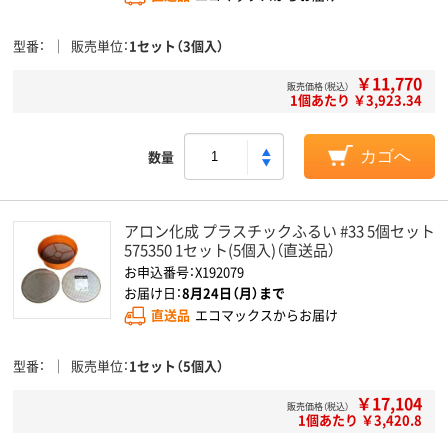
型番
販売単位
1セット（3個入）
￥11,770
販売価格（税込）
1個あたり ￥3,923.34
数量
カゴへ
アロン化成 プラスチックふるい #33 5個セット
575350 1セット(5個入)（直送品）
お申込番号：X192079
お届け日：
8月24日（月）まで
直送品
エコマックスからお届け
型番
販売単位
1セット（5個入）
￥17,104
販売価格（税込）
1個あたり ￥3,420.8