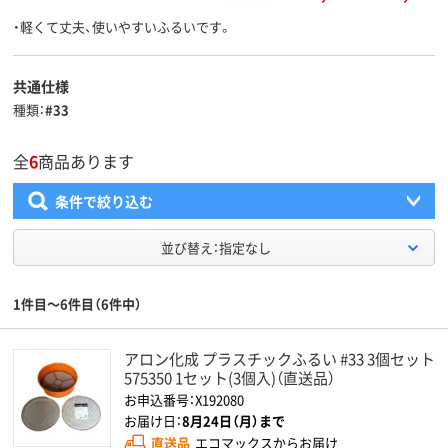
・軽くて丈夫、使いやすいふるいです。
共通仕様
種類
#33
全
6
商品あります
条件で絞り込む
並び替え：指定なし
1件目～6件目（6件中）
アロン化成 プラスチックふるい #33 3個セット
575350 1セット(3個入)（直送品）
お申込番号：X192080
お届け日：
8月24日（月）まで
直送品
エコマックスからお届け