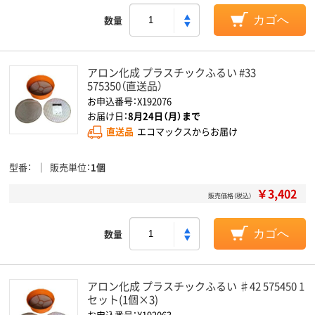
数量
カゴへ
アロン化成 プラスチックふるい #33
575350（直送品）
お申込番号：X192076
お届け日：
8月24日（月）まで
直送品
エコマックスからお届け
型番
販売単位
1個
￥3,402
販売価格（税込）
数量
カゴへ
アロン化成 プラスチックふるい ♯42 575450 1
セット(1個×3)
お申込番号：X192063