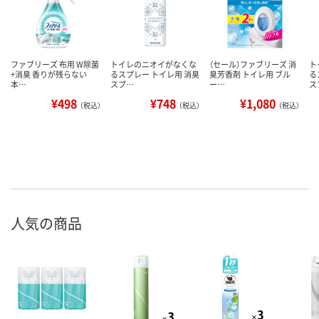
ファブリーズ 布用 W除菌
トイレのニオイがなくな
（セール）ファブリーズ 消
ト
+消臭 香りが残らない
るスプレー トイレ用 消臭
臭芳香剤 トイレ用 ブル
る
本…
スプ…
ー…
ス
¥498
¥748
¥1,080
（税込）
（税込）
（税込）
人気の商品