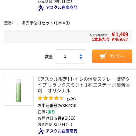
お急ぎ便：
8月8日（土）
アスクル在庫商品
型番
販売単位
1セット（1本×3）
￥1,409
販売価格（税込）
1本あたり ￥469.67
数量
カゴへ
【アスクル限定】トイレの消臭スプレー 濃縮タ
イプ リラックスミント 1本 エステー 消臭芳香
剤 オリジナル
（3件）
お申込番号：WKH7310
在庫：
あり
お届け日：
8月9日（日）
お急ぎ便：
8月8日（土）
アスクル在庫商品