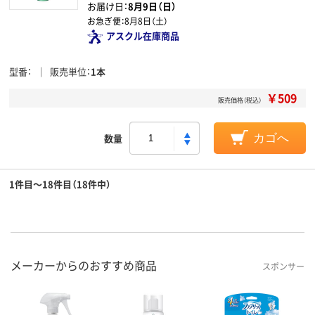
お届け日：
8月9日（日）
お急ぎ便：
8月8日（土）
アスクル在庫商品
型番
販売単位
1本
￥509
販売価格（税込）
数量
カゴへ
1件目～18件目（18件中）
メーカーからのおすすめ商品
スポンサー