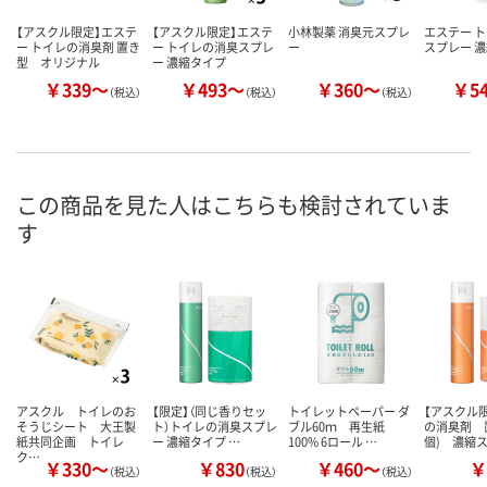
【アスクル限定】エステ
【アスクル限定】エステ
小林製薬 消臭元スプレ
エステー 
ー トイレの消臭剤 置き
ー トイレの消臭スプレ
ー
スプレー 
型 オリジナル
ー 濃縮タイプ
￥339～
￥493～
￥360～
￥5
（税込）
（税込）
（税込）
この商品を見た人はこちらも検討されていま
す
アスクル トイレのお
【限定】（同じ香りセッ
トイレットペーパー ダ
【アスクル
そうじシート 大王製
ト）トイレの消臭スプレ
ブル60ｍ 再生紙
の消臭剤 
紙共同企画 トイレ
ー 濃縮タイプ …
100% 6ロール …
個) 濃縮
ク…
￥330～
￥830
￥460～
￥
（税込）
（税込）
（税込）