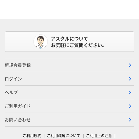
アスクルについて
お気軽にご質問ください。
新規会員登録
ログイン
ヘルプ
ご利用ガイド
お問い合わせ
ご利用規約
ご利用環境について
ご利用上の注意