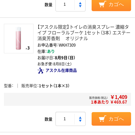
数量
カゴへ
【アスクル限定】トイレの消臭スプレー 濃縮タ
イプ フローラルブーケ 1セット（3本） エステー
消臭芳香剤 オリジナル
お申込番号：WKH7309
在庫：
あり
お届け日：
8月9日（日）
お急ぎ便：
8月8日（土）
アスクル在庫商品
型番
販売単位
1セット（1本×3）
￥1,409
販売価格（税込）
1本あたり ￥469.67
数量
カゴへ