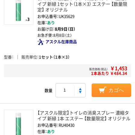
イプ 新緑 1セット（1本×3） エステー 【数量限
定】 オリジナル
お申込番号：UK35629
在庫：
あり
お届け日：
8月9日（日）
お急ぎ便：
8月8日（土）
アスクル在庫商品
型番
販売単位
1セット（1本×3）
￥1,453
販売価格（税込）
1本あたり ￥484.34
数量
カゴへ
【アスクル限定】トイレの消臭スプレー 濃縮タ
イプ 新緑 1本 エステー 【数量限定】 オリジナル
お申込番号：RU40430
在庫：
あり