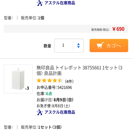
アスクル在庫商品
型番
販売単位
1個
￥690
販売価格（税込）
数量
カゴへ
無印良品 トイレポット 38755661 1セット（3
個） 良品計画
（4件）
お申込番号：5421696
在庫：
6点
お届け日：
8月9日（日）
お急ぎ便：
8月8日（土）
アスクル在庫商品
型番
販売単位
1セット（3個）