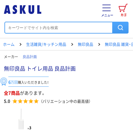
カゴ
メニュー
ホーム
生活雑貨/キッチン用品
無印良品
無印良品 雑貨・
メーカー
良品計画
無印良品 トイレ用品 良品計画
6
万回
購入いただきました！
全7商品
があります。
5.0
（バリエーション中の最高値）