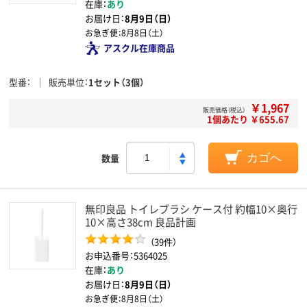
在庫：
あり
お届け日：
8月9日（日）
お急ぎ便：
8月8日（土）
アスクル在庫商品
型番
販売単位
1セット（3個）
￥1,967
販売価格（税込）
1個あたり ￥655.67
数量
カゴへ
無印良品 トイレブラシ ケース付 約幅10×奥行
10×高さ38cm 良品計画
（39件）
お申込番号：5364025
在庫：
あり
お届け日：
8月9日（日）
お急ぎ便：
8月8日（土）