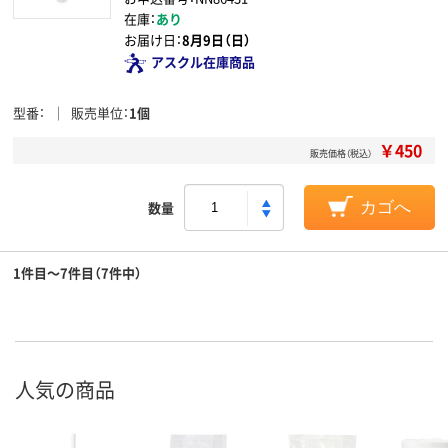
在庫：
あり
お届け日：
8月9日（日）
アスクル在庫商品
型番
販売単位
1個
￥450
販売価格（税込）
数量
カゴへ
1件目～7件目（7件中）
人気の商品