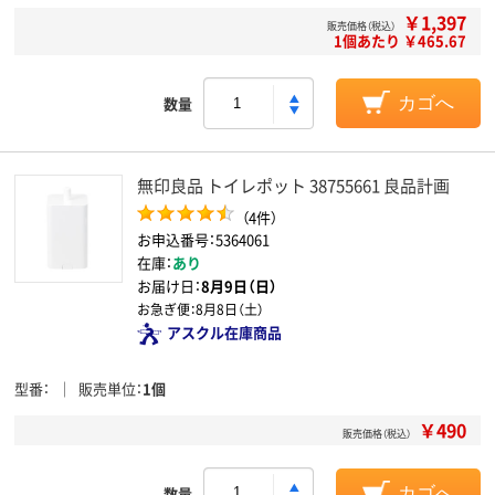
￥1,397
販売価格（税込）
1個あたり ￥465.67
数量
カゴへ
無印良品 トイレポット 38755661 良品計画
（4件）
お申込番号：5364061
在庫：
あり
お届け日：
8月9日（日）
お急ぎ便：
8月8日（土）
アスクル在庫商品
型番
販売単位
1個
￥490
販売価格（税込）
数量
カゴへ