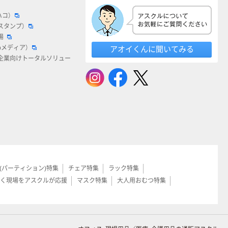
ハコ）
スタンプ）
場
bメディア）
アオイくんに聞いてみる
企業向けトータルソリュー
(パーティション)特集
チェア特集
ラック特集
く現場をアスクルが応援
マスク特集
大人用おむつ特集