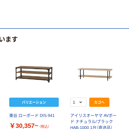
います
バリエーション
カゴへ
東谷 ローボード DIS-941
アイリスオーヤマ AVボー
ド ナチュラル/ブラック
￥30,357~
（税込）
HAB-1000 1台（直送品）