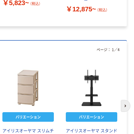
￥5,823~
（税込）
￥12,875~
￥
（税込）
ページ：
1
／
4
次の
バリエーション
バリエーション
アイリスオーヤマ スリムチ
アイリスオーヤマ スタンド
山