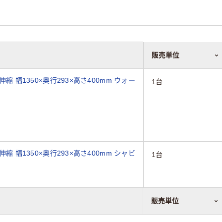
販売単位
伸縮 幅1350×奥行293×高さ400mm ウォー
1台
伸縮 幅1350×奥行293×高さ400mm シャビ
1台
販売単位