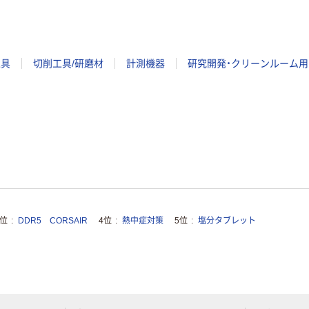
工具
切削工具/研磨材
計測機器
研究開発・クリーンルーム用
3位
DDR5 CORSAIR
4位
熱中症対策
5位
塩分タブレット