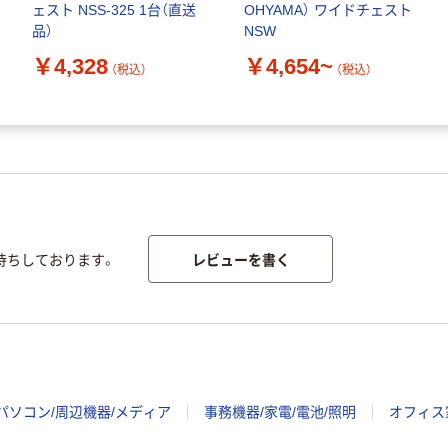
ェスト NSS-325 1台（直送
OHYAMA） ワイドチェスト
品）
NSW
￥4,328
￥4,654~
（税込）
（税込）
レビューを書く
待ちしております。
パソコン/周辺機器/メディア
事務機器/家電/電池/照明
オフィス