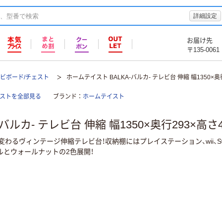
詳細設定
お届け先
〒135-0061
レビボード/チェスト
ホームテイスト BALKA-バルカ- テレビ台 伸縮 幅1350×奥行
ェストを全部見る
ブランド
ホームテイスト
バルカ- テレビ台 伸縮 幅1350×奥行293×高さ4
わるヴィンテージ伸縮テレビ台！収納棚にはプレイステーション、wii、Sw
ルとウォールナットの2色展開！