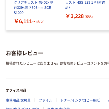
クリアチェスト 幅402×奥
ェスト NSS-323 1台（直送
行329×高さ803mm SCE-
品）
S1000
￥3,228
（税込）
￥6,111~
（税込）
お客様レビュー
投稿されたレビューはありません。お客様のレビューコメントをお
オフィス用品
事務用品/文房具
ファイル
トナー/インク/コピー用紙