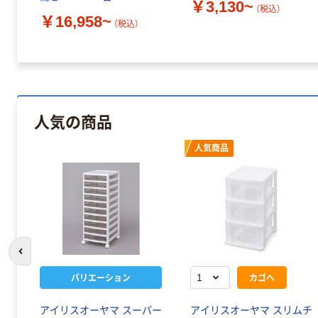
￥3,130~
（税込）
￥16,958~
（税込）
人気の商品
人気商品
前のスライドへ
バリエーション
カゴへ
アイリスオーヤマ スーパー
アイリスオーヤマ スリムチ