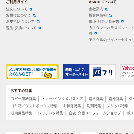
ご利用ガイド
ASKUL について
注文について
会社案内
お届けについて
投資家情報
お支払いについて
環境・社会活動報告
返品・交換について
カスタマーハラスメントに
針
アスクルのサイバーセキュ
おすすめ特集
コピー用紙特集
トナー・インクメガストア
電卓特集
電池特集
タ
ゴミ箱／ダストボックス特集
お掃除特集
洗剤特集
スリッパ特集
収納用品特集
シャチハタ特集
白衣・介護ユニフォームショップ
ポス