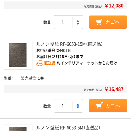
￥12,080
販売価格（税込）
数量
カゴへ
ルノン 壁紙 RF-6053-15M（直送品）
お申込番号：X440110
お届け日：
8月26日（水）まで
直送品
Wインテリアマーケットからお届け
型番
販売単位
1巻
￥16,487
販売価格（税込）
数量
カゴへ
ルノン 壁紙 RF-6053-5M（直送品）