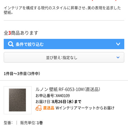
インテリアを構成する現代のスタイルに昇華させ、美の表現を追求した
壁紙。
全
3
商品あります
条件で絞り込む
並び替え：指定なし
1件目～3件目（3件中）
ルノン 壁紙 RF-6053-10M（直送品）
お申込番号：X440109
お届け日：
8月26日（水）まで
直送品
Wインテリアマーケットからお届け
型番
販売単位
1巻