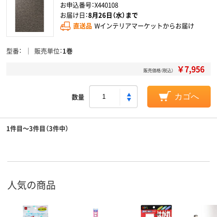
お申込番号：X440108
お届け日：
8月26日（水）まで
直送品
Wインテリアマーケットからお届け
型番
販売単位
1巻
￥7,956
販売価格（税込）
数量
カゴへ
1件目～3件目（3件中）
人気の商品