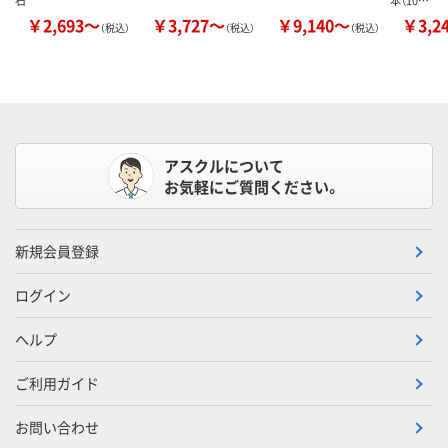
石
本（10…
￥2,693～
￥3,727～
￥9,140～
￥3,2
（税込）
（税込）
（税込）
アスクルについて
お気軽にご質問ください。
新規会員登録
ログイン
ヘルプ
ご利用ガイド
お問い合わせ