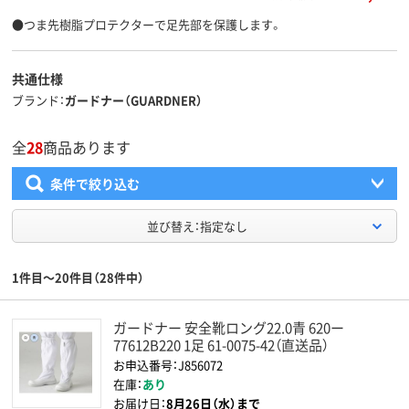
●つま先樹脂プロテクターで足先部を保護します。
共通仕様
ブランド
ガードナー（GUARDNER）
全
28
商品あります
条件で絞り込む
並び替え：指定なし
1件目～20件目（28件中）
ガードナー 安全靴ロング22.0青 620ー
77612B220 1足 61-0075-42（直送品）
お申込番号：J856072
在庫：
あり
お届け日：
8月26日（水）まで