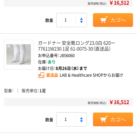
￥16,512
販売価格（税込）
数量
カゴへ
ガードナー 安全靴ロング23.0白 620ー
77611W230 1足 61-0075-30（直送品）
お申込番号：J856060
在庫：
あり
お届け日：
8月26日（水）まで
直送品
LAB & Healthcare SHOPからお届け
型番
販売単位
1足
￥16,512
販売価格（税込）
数量
カゴへ