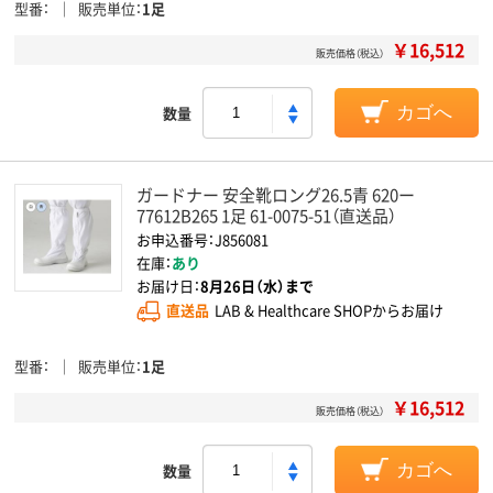
型番
販売単位
1足
￥16,512
販売価格（税込）
数量
カゴへ
ガードナー 安全靴ロング26.5青 620ー
77612B265 1足 61-0075-51（直送品）
お申込番号：J856081
在庫：
あり
お届け日：
8月26日（水）まで
直送品
LAB & Healthcare SHOPからお届け
型番
販売単位
1足
￥16,512
販売価格（税込）
数量
カゴへ