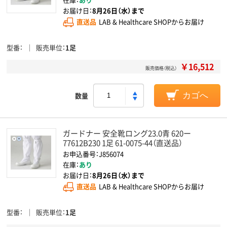
お届け日：
8月26日（水）まで
直送品
LAB & Healthcare SHOPからお届け
型番
販売単位
1足
￥16,512
販売価格（税込）
数量
カゴへ
ガードナー 安全靴ロング23.0青 620ー
77612B230 1足 61-0075-44（直送品）
お申込番号：J856074
在庫：
あり
お届け日：
8月26日（水）まで
直送品
LAB & Healthcare SHOPからお届け
型番
販売単位
1足