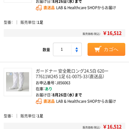
お届け日：
8月26日（水）まで
直送品
LAB & Healthcare SHOPからお届け
型番
販売単位
1足
￥16,512
販売価格（税込）
数量
カゴへ
ガードナー 安全靴ロング24.5白 620ー
77611W245 1足 61-0075-33（直送品）
お申込番号：J856063
在庫：
あり
お届け日：
8月26日（水）まで
直送品
LAB & Healthcare SHOPからお届け
型番
販売単位
1足
￥16,512
販売価格（税込）