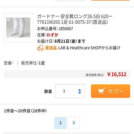
ガードナー 安全靴ロング26.5白 620ー
77611W265 1足 61-0075-37（直送品）
お申込番号：J856067
在庫：
わずか
お届け日：
8月21日（金）まで
直送品
LAB & Healthcare SHOPからお届け
型番
販売単位
1足
￥16,512
販売価格（税込）
数量
カゴへ
1件目～20件目（28件中）
1
2