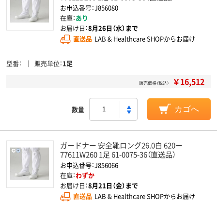
お申込番号：J856080
在庫：
あり
お届け日：
8月26日（水）まで
直送品
LAB & Healthcare SHOPからお届け
型番
販売単位
1足
￥16,512
販売価格（税込）
数量
カゴへ
ガードナー 安全靴ロング26.0白 620ー
77611W260 1足 61-0075-36（直送品）
お申込番号：J856066
在庫：
わずか
お届け日：
8月21日（金）まで
直送品
LAB & Healthcare SHOPからお届け