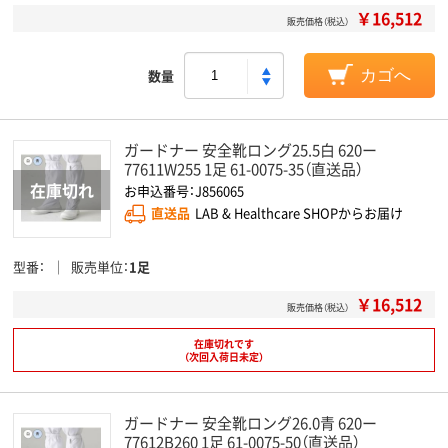
￥16,512
販売価格（税込）
数量
カゴへ
ガードナー 安全靴ロング25.5白 620ー
77611W255 1足 61-0075-35（直送品）
お申込番号：J856065
直送品
LAB & Healthcare SHOPからお届け
型番
販売単位
1足
￥16,512
販売価格（税込）
在庫切れです
（次回入荷日未定）
ガードナー 安全靴ロング26.0青 620ー
77612B260 1足 61-0075-50（直送品）