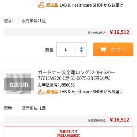
直送品
LAB & Healthcare SHOPからお届け
型番
販売単位
1足
￥16,512
販売価格（税込）
数量
カゴへ
ガードナー 安全靴ロング22.0白 620ー
77611W220 1足 61-0075-28（直送品）
お申込番号：J856058
直送品
LAB & Healthcare SHOPからお届け
型番
販売単位
1足
￥16,512
販売価格（税込）
在庫切れです
（次回入荷日未定）