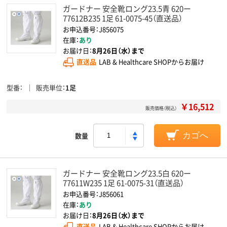
ガードナー 安全靴ロング23.5青 620ー
77612B235 1足 61-0075-45（直送品）
お申込番号：J856075
在庫：
あり
お届け日：
8月26日（水）まで
直送品
LAB & Healthcare SHOPからお届け
型番
販売単位
1足
￥16,512
販売価格（税込）
数量
カゴへ
ガードナー 安全靴ロング23.5白 620ー
77611W235 1足 61-0075-31（直送品）
お申込番号：J856061
在庫：
あり
お届け日：
8月26日（水）まで
直送品
LAB & Healthcare SHOPからお届け