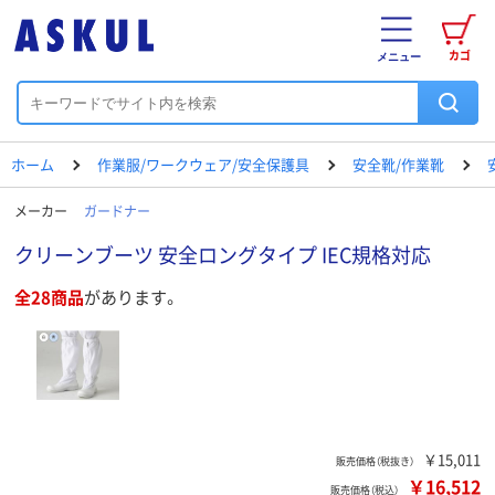
カゴ
メニュー
ホーム
作業服/ワークウェア/安全保護具
安全靴/作業靴
メーカー
ガードナー
クリーンブーツ 安全ロングタイプ IEC規格対応
全28商品
があります。
￥15,011
販売価格（税抜き）
￥16,512
販売価格（税込）