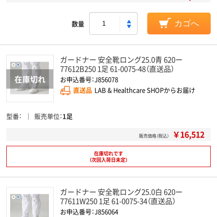
数量
カゴへ
ガードナー 安全靴ロング25.0青 620ー
77612B250 1足 61-0075-48（直送品）
お申込番号：J856078
直送品
LAB & Healthcare SHOPからお届け
型番
販売単位
1足
￥16,512
販売価格（税込）
在庫切れです
（次回入荷日未定）
ガードナー 安全靴ロング25.0白 620ー
77611W250 1足 61-0075-34（直送品）
お申込番号：J856064