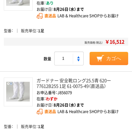
在庫：
あり
お届け日：
8月26日（水）まで
直送品
LAB & Healthcare SHOPからお届け
型番
販売単位
1足
￥16,512
販売価格（税込）
数量
カゴへ
ガードナー 安全靴ロング25.5青 620ー
77612B255 1足 61-0075-49（直送品）
お申込番号：J856079
在庫：
わずか
お届け日：
8月26日（水）まで
直送品
LAB & Healthcare SHOPからお届け
型番
販売単位
1足