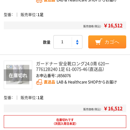
型番
販売単位
1足
￥16,512
販売価格（税込）
数量
カゴへ
ガードナー 安全靴ロング24.0青 620ー
77612B240 1足 61-0075-46（直送品）
お申込番号：J856076
直送品
LAB & Healthcare SHOPからお届け
型番
販売単位
1足
￥16,512
販売価格（税込）
在庫切れです
（次回入荷日未定）