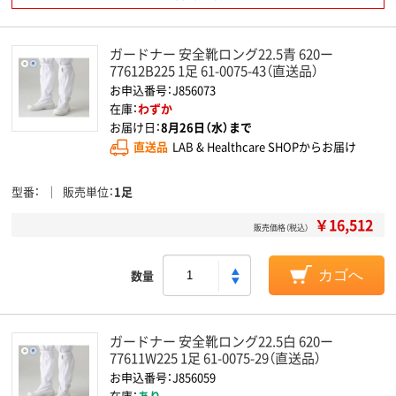
ガードナー 安全靴ロング22.5青 620ー
77612B225 1足 61-0075-43（直送品）
お申込番号：J856073
在庫：
わずか
お届け日：
8月26日（水）まで
直送品
LAB & Healthcare SHOPからお届け
型番
販売単位
1足
￥16,512
販売価格（税込）
数量
カゴへ
ガードナー 安全靴ロング22.5白 620ー
77611W225 1足 61-0075-29（直送品）
お申込番号：J856059
在庫：
あり