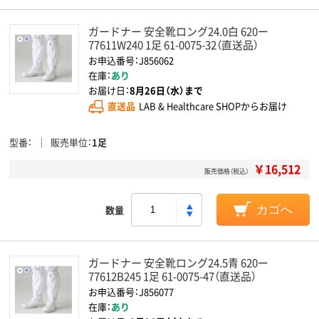
ガードナー 安全靴ロング24.0白 620ー
77611W240 1足 61-0075-32（直送品）
お申込番号：J856062
在庫：
あり
お届け日：
8月26日（水）まで
直送品
LAB & Healthcare SHOPからお届け
型番
販売単位
1足
￥16,512
販売価格（税込）
数量
カゴへ
ガードナー 安全靴ロング24.5青 620ー
77612B245 1足 61-0075-47（直送品）
お申込番号：J856077
在庫：
あり