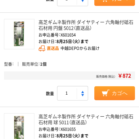
高芝ギムネ製作所 ダイヤティー 六角軸付砥石
石材用 円盤 5012（直送品）
お申込番号：X601654
お届け日：
8月25日（火）まで
直送品
中越DEPOからお届け
型番
販売単位
1個
￥872
販売価格（税込）
数量
カゴへ
高芝ギムネ製作所 ダイヤティー 六角軸付砥石
石材用 球 5011（直送品）
お申込番号：X601655
お届け日：
8月25日（火）まで