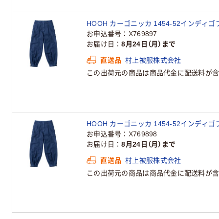
HOOH カーゴニッカ 1454-52インディゴ
お申込番号
X769897
お届け日
8月24日（月）まで
直送品
村上被服株式会社
この出荷元の商品は商品代金に配送料が含
HOOH カーゴニッカ 1454-52インディゴ
お申込番号
X769898
お届け日
8月24日（月）まで
直送品
村上被服株式会社
この出荷元の商品は商品代金に配送料が含