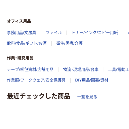
オフィス用品
事務用品/文房具
ファイル
トナー/インク/コピー用紙
飲料/食品/ギフト/お酒
衛生/医療/介護
作業・研究用品
テープ/梱包資材/店舗用品
物流・現場用品/台車
工具/電動
作業服/ワークウェア/安全保護具
DIY用品/園芸/資材
最近チェックした商品
一覧を見る