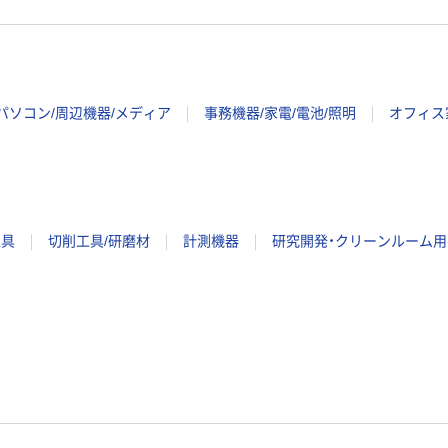
パソコン/周辺機器/メディア
事務機器/家電/電池/照明
オフィス
工具
切削工具/研磨材
計測機器
研究開発・クリーンルーム用