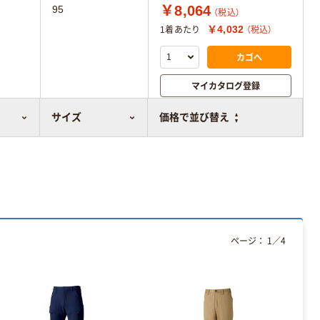
￥8,064
95
（税込）
￥4,032
1着あたり
（税込）
カゴへ
マイカタログ登録
比較表に追加
サイズ
価格で並び替え
ページ：
1
／
4