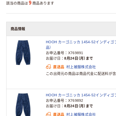
9
該当の商品は
商品あります
商品情報
HOOH カーゴニッカ 1454-52インディゴ
品）
お申込番号
X769891
お届け日
8月24日（月）まで
直送品
村上被服株式会社
この出荷元の商品は商品代金に配送料が含
HOOH カーゴニッカ 1454-52インディゴ
お申込番号
X769892
お届け日
8月24日（月）まで
直送品
村上被服株式会社