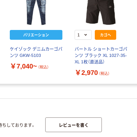
バリエーション
カゴへ
ケイゾック デニムカーゴパ
バートル ショートカーゴパ
ンツ GKW-5103
ンツ ブラック XL 1027-35-
XL 1枚（直送品）
￥7,040~
（税込）
￥2,970
（税込）
レビューを書く
待ちしております。