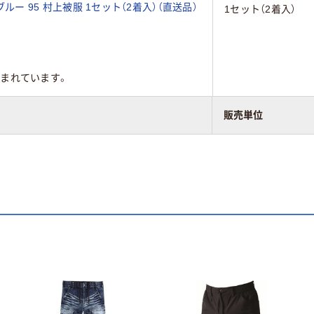
ブルー 95 村上被服 1セット（2着入）（直送品）
1セット（2着入）
まれています。
販売単位