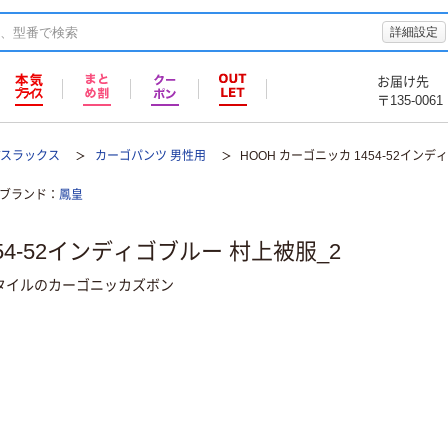
詳細設定
お届け先
〒135-0061
/スラックス
カーゴパンツ 男性用
HOOH カーゴニッカ 1454-52インデ
ブランド
鳳皇
54-52インディゴブルー 村上被服_2
タイルのカーゴニッカズボン