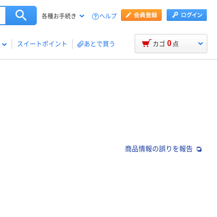
ヘルプ
各種お手続き
0
スイートポイント
あとで買う
カゴ
点
商品情報の誤りを報告