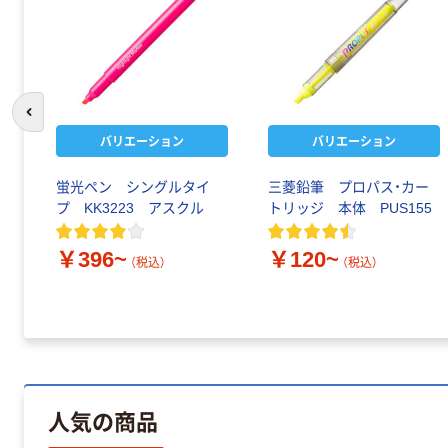
前のスライドへ
バリエーション
バリエーション
蛍光ペン シングルタイ
三菱鉛筆 プロパス・カー
プ KK3223 アスクル
トリッジ 本体 PUS155
￥396~
￥120~
（税込）
（税込）
人気の商品