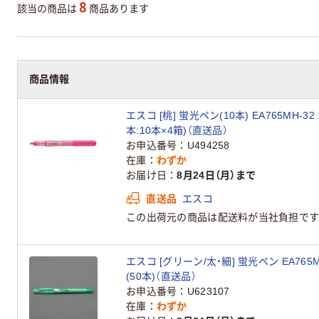
8
該当の商品は
商品あります
商品情報
エスコ [桃] 蛍光ペン(10本) EA765MH-32
本:10本×4箱)（直送品）
お申込番号
U494258
在庫
わずか
お届け日
8月24日（月）まで
直送品
エスコ
この出荷元の商品は配送料が当社負担です
エスコ [グリーン/太・細] 蛍光ペン EA765M
(50本)（直送品）
お申込番号
U623107
在庫
わずか