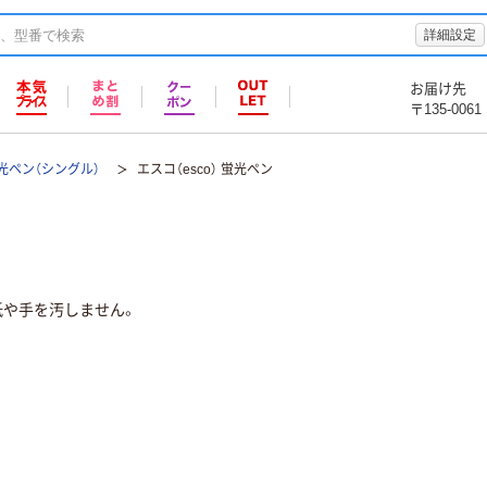
詳細設定
お届け先
〒135-0061
光ペン（シングル）
エスコ（esco） 蛍光ペン
紙や手を汚しません。