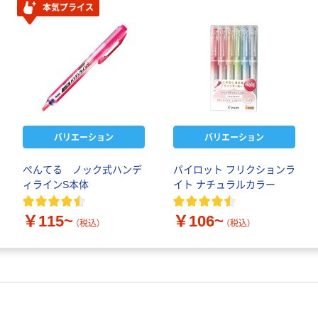
本気プライス
バリエーション
バリエーション
ぺんてる ノック式ハンデ
パイロット フリクションラ
ィラインS本体
イト ナチュラルカラー
￥115~
￥106~
（税込）
（税込）