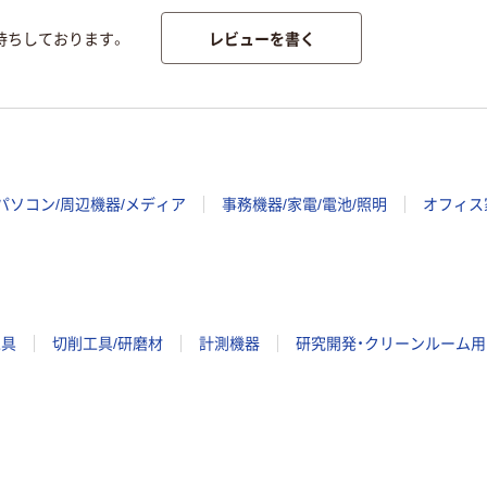
レビューを書く
待ちしております。
パソコン/周辺機器/メディア
事務機器/家電/電池/照明
オフィス
工具
切削工具/研磨材
計測機器
研究開発・クリーンルーム用