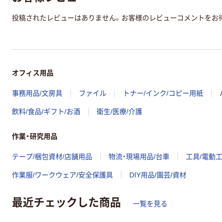
投稿されたレビューはありません。お客様のレビューコメントをお
オフィス用品
事務用品/文房具
ファイル
トナー/インク/コピー用紙
飲料/食品/ギフト/お酒
衛生/医療/介護
作業・研究用品
テープ/梱包資材/店舗用品
物流・現場用品/台車
工具/電動
作業服/ワークウェア/安全保護具
DIY用品/園芸/資材
最近チェックした商品
一覧を見る