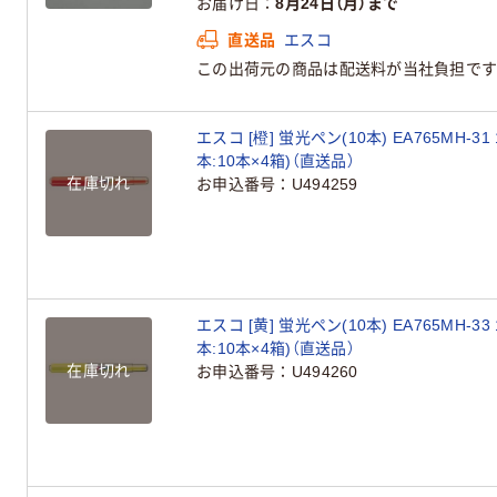
お届け日
8月24日（月）まで
直送品
エスコ
この出荷元の商品は配送料が当社負担です
エスコ [橙] 蛍光ペン(10本) EA765MH-31
本:10本×4箱)（直送品）
在庫切れ
お申込番号
U494259
エスコ [黄] 蛍光ペン(10本) EA765MH-33
本:10本×4箱)（直送品）
在庫切れ
お申込番号
U494260