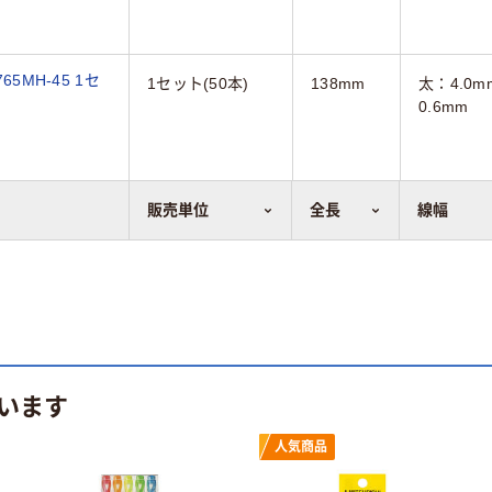
5MH-45 1セ
1セット(50本)
138mm
太：4.0
0.6mm
販売単位
全長
線幅
います
人気商品