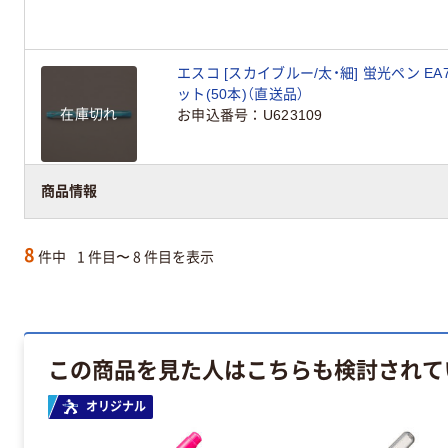
エスコ [スカイブルー/太・細] 蛍光ペン EA76
ット(50本)（直送品）
在庫切れ
お申込番号
U623109
商品情報
8
件中
1 件目〜 8 件目を表示
この商品を見た人はこちらも検討されて
オリジナル