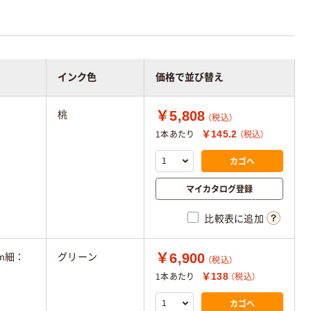
インク色
価格で並び替え
￥5,808
桃
（税込）
￥145.2
1本あたり
（税込）
カゴへ
マイカタログ登録
比較表に追加
￥6,900
mm細：
グリーン
（税込）
￥138
1本あたり
（税込）
カゴへ