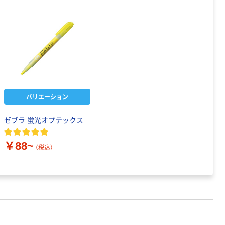
バリエーション
ゼブラ 蛍光オプテックス
￥88~
（税込）