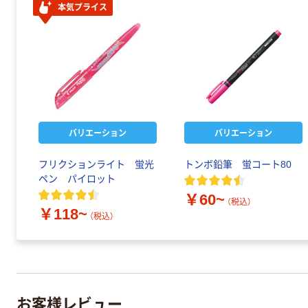
本気プライス
バリエーション
バリエーション
フリクションライト 蛍光
トンボ鉛筆 蛍コート80
ペン パイロット
￥60~
（税込）
￥118~
（税込）
お客様レビュー