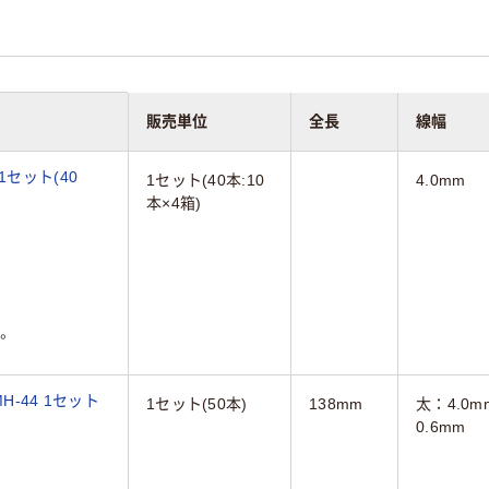
販売単位
全長
線幅
 1セット(40
1セット(40本:10
4.0mm
本×4箱)
。
H-44 1セット
1セット(50本)
138mm
太：4.0
0.6mm