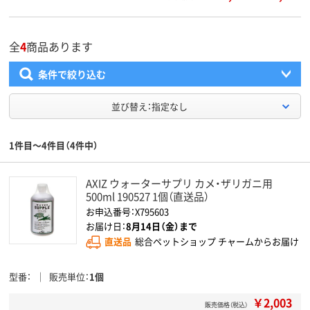
全
4
商品あります
条件で絞り込む
並び替え：指定なし
1件目～4件目（4件中）
AXIZ ウォーターサプリ カメ・ザリガニ用
500ml 190527 1個（直送品）
お申込番号：X795603
お届け日：
8月14日（金）まで
直送品
総合ペットショップ チャームからお届け
型番
販売単位
1個
￥2,003
販売価格（税込）