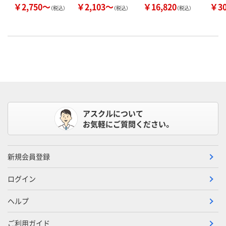
￥2,750～
￥2,103～
￥16,820
￥3
（税込）
（税込）
（税込）
アスクルについて
お気軽にご質問ください。
新規会員登録
ログイン
ヘルプ
ご利用ガイド