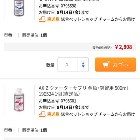
お申込番号：X795598
お届け日：
8月14日（金）まで
直送品
総合ペットショップ チャームからお届け
型番
販売単位
1個
￥2,808
販売価格（税込）
数量
カゴへ
AXIZ ウォーターサプリ 金魚・錦鯉用 500ml
190524 1個（直送品）
お申込番号：X795601
お届け日：
8月14日（金）まで
直送品
総合ペットショップ チャームからお届け
型番
販売単位
1個