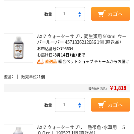
数量
カゴへ
AXIZ ウォーターサプリ 両生類用 500mL ウー
パールーパー 4571336212086 1個（直送品）
お申込番号：X795604
お届け日：
8月14日（金）まで
直送品
総合ペットショップ チャームからお届け
型番
販売単位
1個
￥1,818
販売価格（税込）
数量
カゴへ
AXIZ ウォーターサプリ 熱帯魚・水草用 ５
００ｍｌ 190523 1個（直送品）