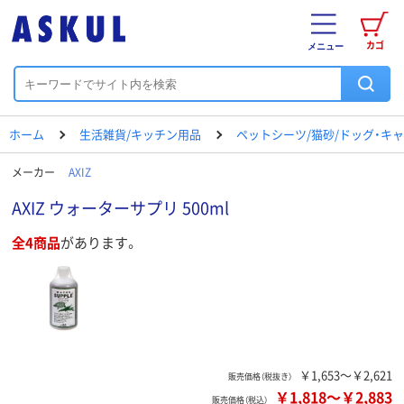
カゴ
メニュー
ホーム
生活雑貨/キッチン用品
ペットシーツ/猫砂/ドッグ・キ
メーカー
AXIZ
AXIZ ウォーターサプリ 500ml
全4商品
があります。
￥1,653～￥2,621
販売価格（税抜き）
￥1,818
～
￥2,883
販売価格（税込）