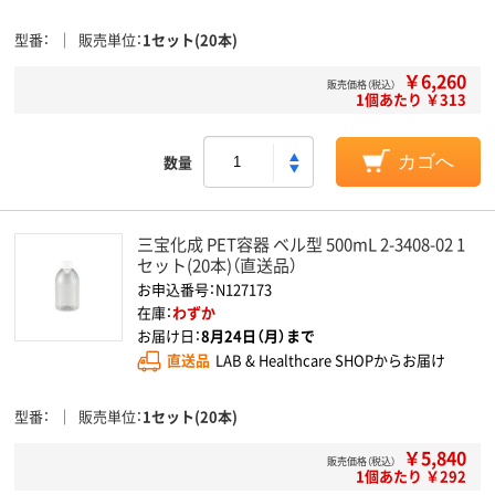
型番
販売単位
1セット(20本)
￥6,260
販売価格（税込）
1個あたり ￥313
数量
カゴへ
三宝化成 PET容器 ベル型 500mL 2-3408-02 1
セット(20本)（直送品）
お申込番号：N127173
在庫：
わずか
お届け日：
8月24日（月）まで
直送品
LAB & Healthcare SHOPからお届け
型番
販売単位
1セット(20本)
￥5,840
販売価格（税込）
1個あたり ￥292