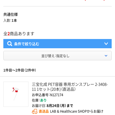
共通仕様
入数
1本
全
2
商品あります
条件で絞り込む
並び替え：指定なし
1件目～2件目（2件中）
三宝化成 PET容器 専用ガンスプレー 2-3408-
11 1セット(20本)（直送品）
お申込番号：N127174
在庫：
あり
お届け日：
8月24日（月）まで
直送品
LAB & Healthcare SHOPからお届け